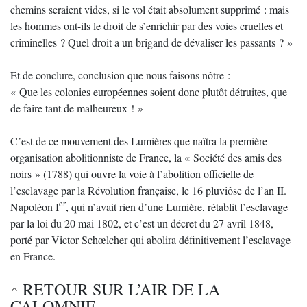
chemins seraient vides, si le vol était absolument supprimé : mais
les hommes ont-ils le droit de s’enrichir par des voies cruelles et
criminelles ? Quel droit a un brigand de dévaliser les passants ? »
Et de conclure, conclusion que nous faisons nôtre :
« Que les colonies européennes soient donc plutôt détruites, que
de faire tant de malheureux ! »
C’est de ce mouvement des Lumières que naîtra la première
organisation abolitionniste de France, la « Société des amis des
noirs » (1788) qui ouvre la voie à l’abolition officielle de
l’esclavage par la Révolution française, le 16 pluviôse de l’an II.
er
Napoléon I
, qui n’avait rien d’une Lumière, rétablit l’esclavage
par la loi du 20 mai 1802, et c’est un décret du 27 avril 1848,
porté par Victor Schœlcher qui abolira définitivement l’esclavage
en France.
RETOUR SUR L’AIR DE LA
CALOMNIE