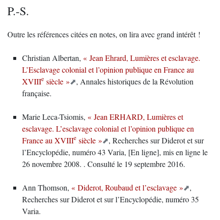
P.-S.
Outre les références citées en notes, on lira avec grand intérêt !
Christian Albertan,
« Jean Ehrard, Lumières et esclavage.
L’Esclavage colonial et l’opinion publique en France au
e
XVIII
siècle »
, Annales historiques de la Révolution
française.
Marie Leca-Tsiomis,
« Jean ERHARD, Lumières et
esclavage. L’esclavage colonial et l’opinion publique en
e
France au XVIII
siècle »
, Recherches sur Diderot et sur
l’Encyclopédie, numéro 43 Varia, [En ligne], mis en ligne le
26 novembre 2008. . Consulté le 19 septembre 2016.
Ann Thomson,
« Diderot, Roubaud et l’esclavage »
,
Recherches sur Diderot et sur l’Encyclopédie, numéro 35
Varia.