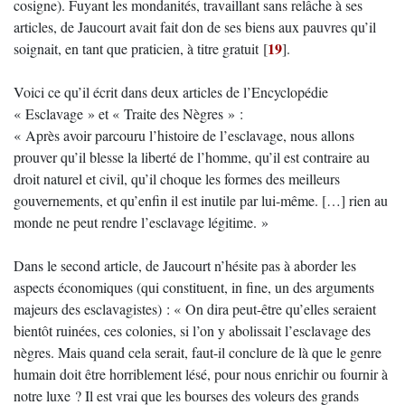
cosigne). Fuyant les mondanités, travaillant sans relâche à ses
articles, de Jaucourt avait fait don de ses biens aux pauvres qu’il
19
soignait, en tant que praticien, à titre gratuit
[
]
.
Voici ce qu’il écrit dans deux articles de l’Encyclopédie
« Esclavage » et « Traite des Nègres » :
« Après avoir parcouru l’histoire de l’esclavage, nous allons
prouver qu’il blesse la liberté de l’homme, qu’il est contraire au
droit naturel et civil, qu’il choque les formes des meilleurs
gouvernements, et qu’enfin il est inutile par lui-même. […] rien au
monde ne peut rendre l’esclavage légitime. »
Dans le second article, de Jaucourt n’hésite pas à aborder les
aspects économiques (qui constituent, in fine, un des arguments
majeurs des esclavagistes) : « On dira peut-être qu’elles seraient
bientôt ruinées, ces colonies, si l’on y abolissait l’esclavage des
nègres. Mais quand cela serait, faut-il conclure de là que le genre
humain doit être horriblement lésé, pour nous enrichir ou fournir à
notre luxe ? Il est vrai que les bourses des voleurs des grands