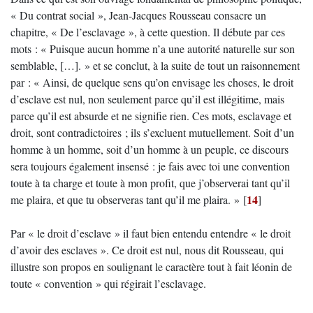
« Du contrat social », Jean-Jacques Rousseau consacre un
chapitre, « De l’esclavage », à cette question. Il débute par ces
mots : « Puisque aucun homme n’a une autorité naturelle sur son
semblable, […]. » et se conclut, à la suite de tout un raisonnement
par : « Ainsi, de quelque sens qu’on envisage les choses, le droit
d’esclave est nul, non seulement parce qu’il est illégitime, mais
parce qu’il est absurde et ne signifie rien. Ces mots, esclavage et
droit, sont contradictoires ; ils s’excluent mutuellement. Soit d’un
homme à un homme, soit d’un homme à un peuple, ce discours
sera toujours également insensé : je fais avec toi une convention
toute à ta charge et toute à mon profit, que j’observerai tant qu’il
14
me plaira, et que tu observeras tant qu’il me plaira. »
[
]
Par « le droit d’esclave » il faut bien entendu entendre « le droit
d’avoir des esclaves ». Ce droit est nul, nous dit Rousseau, qui
illustre son propos en soulignant le caractère tout à fait léonin de
toute « convention » qui régirait l’esclavage.