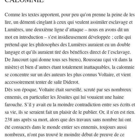
Comme les textes apportent, pour peu qu’on prenne la peine de les
lire, un démenti cinglant à ceux qui veulent assimiler esclavage et
Lumières, une deuxième ligne d’attaque – nous en avons dit un
mot en introduction – s’est insidieusement développée ; celle qui
prétend que les philosophes des Lumières auraient eu un double
langage et qu’ils auraient tiré des bénéfices direct de l’esclavage.
De Jaucourt (qui donne tous ses biens), Rousseau (qui vit dans la
misère) et bien d’autres étant totalement inattaquables, la calomnie
se concentre sur un des auteurs les plus connus Voltaire, et vient
accessoirement tenter de salir Diderot.
Dès son époque, Voltaire était surveillé, scruté par ses nombreux
ennemis, en particulier les Jésuites qui lui vouaient une haine
farouche. S’il y avait eu la moindre contradiction entre ses écrits et
sa vie, ils se seraient fait un plaisir de le publier. Or, il n’en est rien.
238 ans après sa mort, alors que des travaux sans nombre lui ont
été consacrés dans le monde entier ses ennemis, toujours aussi
nombreux, n’ont pas trouvé le moindre début de preuve de ce