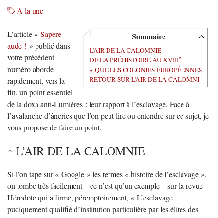
A la une
L’article «
Sapere
Sommaire
aude !
» publié dans
L’AIR DE LA CALOMNIE
votre précédent
e
DE LA PRÉHISTOIRE AU XVIII
numéro aborde
« QUE LES COLONIES EUROPÉENNES
RETOUR SUR L’AIR DE LA CALOMNI
rapidement, vers la
fin, un point essentiel
de la doxa anti-Lumières : leur rapport à l’esclavage. Face à
l’avalanche d’âneries que l’on peut lire ou entendre sur ce sujet, je
vous propose de faire un point.
L’AIR DE LA CALOMNIE
Si l’on tape sur « Google » les termes « histoire de l’esclavage »,
on tombe très facilement – ce n’est qu’un exemple – sur la revue
Hérodote qui affirme, péremptoirement, « L’esclavage,
pudiquement qualifié d’institution particulière par les élites des