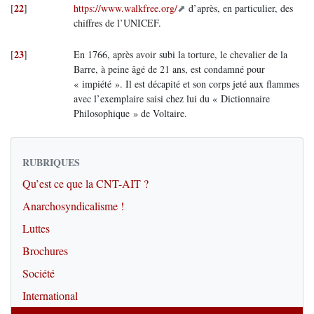
22
[
]
https://www.walkfree.org/
d’après, en particulier, des
chiffres de l’UNICEF.
23
[
]
En 1766, après avoir subi la torture, le chevalier de la
Barre, à peine âgé de 21 ans, est condamné pour
« impiété ». Il est décapité et son corps jeté aux flammes
avec l’exemplaire saisi chez lui du « Dictionnaire
Philosophique » de Voltaire.
RUBRIQUES
Qu’est ce que la CNT-AIT ?
Anarchosyndicalisme !
Luttes
Brochures
Société
International