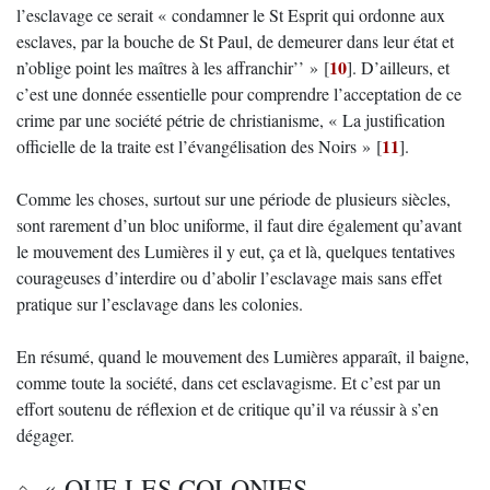
l’esclavage ce serait « condamner le St Esprit qui ordonne aux
esclaves, par la bouche de St Paul, de demeurer dans leur état et
10
n’oblige point les maîtres à les affranchir’’ »
[
]
. D’ailleurs, et
c’est une donnée essentielle pour comprendre l’acceptation de ce
crime par une société pétrie de christianisme, « La justification
11
officielle de la traite est l’évangélisation des Noirs »
[
]
.
Comme les choses, surtout sur une période de plusieurs siècles,
sont rarement d’un bloc uniforme, il faut dire également qu’avant
le mouvement des Lumières il y eut, ça et là, quelques tentatives
courageuses d’interdire ou d’abolir l’esclavage mais sans effet
pratique sur l’esclavage dans les colonies.
En résumé, quand le mouvement des Lumières apparaît, il baigne,
comme toute la société, dans cet esclavagisme. Et c’est par un
effort soutenu de réflexion et de critique qu’il va réussir à s’en
dégager.
« QUE LES COLONIES