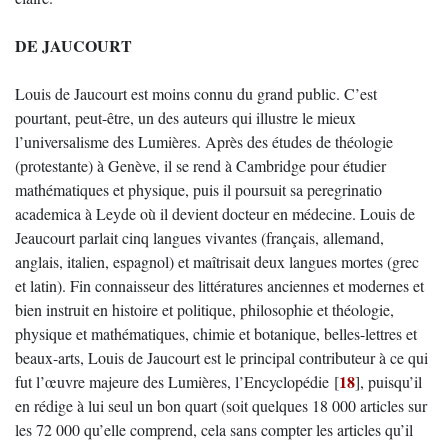
DE JAUCOURT
Louis de Jaucourt est moins connu du grand public. C’est
pourtant, peut-être, un des auteurs qui illustre le mieux
l’universalisme des Lumières. Après des études de théologie
(protestante) à Genève, il se rend à Cambridge pour étudier
mathématiques et physique, puis il poursuit sa peregrinatio
academica à Leyde où il devient docteur en médecine. Louis de
Jeaucourt parlait cinq langues vivantes (français, allemand,
anglais, italien, espagnol) et maîtrisait deux langues mortes (grec
et latin). Fin connaisseur des littératures anciennes et modernes et
bien instruit en histoire et politique, philosophie et théologie,
physique et mathématiques, chimie et botanique, belles-lettres et
beaux-arts, Louis de Jaucourt est le principal contributeur à ce qui
18
fut l’œuvre majeure des Lumières, l’Encyclopédie
[
]
, puisqu’il
en rédige à lui seul un bon quart (soit quelques 18 000 articles sur
les 72 000 qu’elle comprend, cela sans compter les articles qu’il