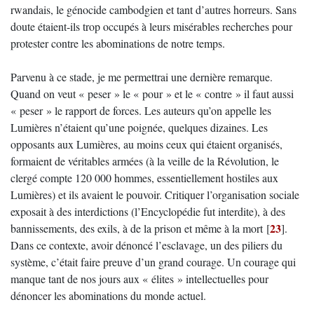
rwandais, le génocide cambodgien et tant d’autres horreurs. Sans
doute étaient-ils trop occupés à leurs misérables recherches pour
protester contre les abominations de notre temps.
Parvenu à ce stade, je me permettrai une dernière remarque.
Quand on veut « peser » le « pour » et le « contre » il faut aussi
« peser » le rapport de forces. Les auteurs qu’on appelle les
Lumières n’étaient qu’une poignée, quelques dizaines. Les
opposants aux Lumières, au moins ceux qui étaient organisés,
formaient de véritables armées (à la veille de la Révolution, le
clergé compte 120 000 hommes, essentiellement hostiles aux
Lumières) et ils avaient le pouvoir. Critiquer l’organisation sociale
exposait à des interdictions (l’Encyclopédie fut interdite), à des
23
bannissements, des exils, à de la prison et même à la mort
[
]
.
Dans ce contexte, avoir dénoncé l’esclavage, un des piliers du
système, c’était faire preuve d’un grand courage. Un courage qui
manque tant de nos jours aux « élites » intellectuelles pour
dénoncer les abominations du monde actuel.