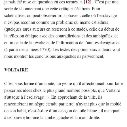
12
jamais été mise en question en ces termes. »
[
]
. C’est par une
sorte de tâtonnement que cette critique s’élabore. Pour
schématiser, on peut observer trois phases : celle où l’esclavage
n’est pas reconnu comme un problème ou même est admis
(quelques rares auteurs en resteront à ce stade), celle du début de
la réflexion éthique avec des contradictions et des ambiguïtés, et
enfin celle de la révolte et de l’affirmation de l’anti-esclavagisme
(à partir des années 1770). Les textes des principaux auteurs vont
nous montrer les conclusions auxquelles ils parviennent.
VOLTAIRE
C’est sous forme d’un conte, un genre qu’il affectionnait pour faire
passer ses idées chez le plus grand nombre possible, que Voltaire
s’attaque à l’esclavage : « En approchant de la ville, ils
rencontrèrent un nègre étendu par terre, n’ayant plus que la moitié
de son habit, c’est-à-dire d’un caleçon de toile bleue ; il manquait
à ce pauvre homme la jambe gauche et la main droite.