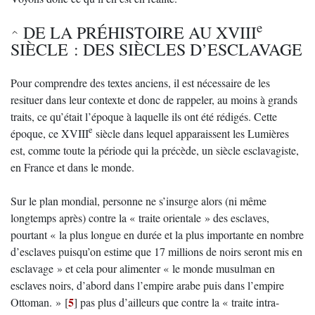
e
DE LA PRÉHISTOIRE AU XVIII
SIÈCLE : DES SIÈCLES D’ESCLAVAGE
Pour comprendre des textes anciens, il est nécessaire de les
resituer dans leur contexte et donc de rappeler, au moins à grands
traits, ce qu’était l’époque à laquelle ils ont été rédigés. Cette
e
époque, ce XVIII
siècle dans lequel apparaissent les Lumières
est, comme toute la période qui la précède, un siècle esclavagiste,
en France et dans le monde.
Sur le plan mondial, personne ne s’insurge alors (ni même
longtemps après) contre la « traite orientale » des esclaves,
pourtant « la plus longue en durée et la plus importante en nombre
d’esclaves puisqu’on estime que 17 millions de noirs seront mis en
esclavage » et cela pour alimenter « le monde musulman en
esclaves noirs, d’abord dans l’empire arabe puis dans l’empire
5
Ottoman. »
[
]
pas plus d’ailleurs que contre la « traite intra-