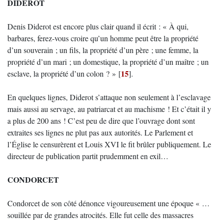
DIDEROT
Denis Diderot est encore plus clair quand il écrit : « À qui,
barbares, ferez-vous croire qu’un homme peut être la propriété
d’un souverain ; un fils, la propriété d’un père ; une femme, la
propriété d’un mari ; un domestique, la propriété d’un maître ; un
15
esclave, la propriété d’un colon ? »
[
]
.
En quelques lignes, Diderot s’attaque non seulement à l’esclavage
mais aussi au servage, au patriarcat et au machisme ! Et c’était il y
a plus de 200 ans ! C’est peu de dire que l’ouvrage dont sont
extraites ses lignes ne plut pas aux autorités. Le Parlement et
l’Église le censurèrent et Louis XVI le fit brûler publiquement. Le
directeur de publication partit prudemment en exil…
CONDORCET
Condorcet de son côté dénonce vigoureusement une époque « …
souillée par de grandes atrocités. Elle fut celle des massacres