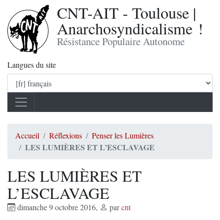
CNT-AIT - Toulouse |
Anarchosyndicalisme !
Résistance Populaire Autonome
Langues du site
Accueil
Réflexions
Penser les Lumières
LES LUMIÈRES ET L’ESCLAVAGE
LES LUMIÈRES ET
L’ESCLAVAGE
dimanche 9 octobre 2016
,
par
cnt