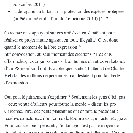
septembre 2014),
la dérogation à la loi sur la protection des espèces protégées
1
(arrêté du préfet du Tarn du 16 octobre 2014)
[
]
?
Carcenac en s’appuyant sur ces arrêtés et en s’entêtant pour
réaliser ce projet inutile agissait en toute illégalité. C’est donc
quand le moment de la libre expression ?
Sur convocation, au seul moment des élections ? Les élus
effarouchés, les organisateurs subventionnés et autres grabataires
d’un PS moribond ont-ils oublié que, suite à l’attentat de Charlie
Hebdo, des millions de personnes manifestaient pour la liberté
d’expression ?
Qui peut légitimement s’exprimer ? Seulement les gens d’ici, pas
« ceux venus d’ailleurs pour foutre la merde » disent les pro-
Carcenac. Pire, ces petits plaisantins ont entarté le président :
récidive caractérisée d’un crime de lèse-majesté, un acte très grave.
Pour tous ces bien-pensants, l’entartage n’est pas le moyen de
ridiculiser une personne publique, au discours fallacieux. Ce n’est