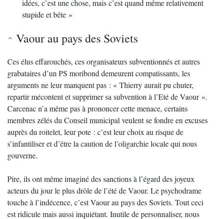
idées, c’est une chose, mais c’est quand même relativement
stupide et bête »
Vaour au pays des Soviets
Ces élus effarouchés, ces organisateurs subventionnés et autres
grabataires d’un PS moribond demeurent compatissants, les
arguments ne leur manquent pas : « Thierry aurait pu chuter,
repartir mécontent et supprimer sa subvention à l’Eté de Vaour ».
Carcenac n’a même pas à prononcer cette menace, certains
membres zélés du Conseil municipal veulent se fondre en excuses
auprès du roitelet, leur pote : c’est leur choix au risque de
s’infantiliser et d’être la caution de l’oligarchie locale qui nous
gouverne.
Pire, ils ont même imaginé des sanctions à l’égard des joyeux
acteurs du jour le plus drôle de l’été de Vaour. Le psychodrame
touche à l’indécence, c’est Vaour au pays des Soviets. Tout ceci
est ridicule mais aussi inquiétant. Inutile de personnaliser, nous