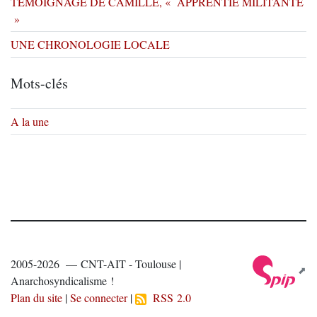
TEMOIGNAGE DE CAMILLE, « APPRENTIE MILITANTE
»
UNE CHRONOLOGIE LOCALE
Mots-clés
A la une
2005-2026 — CNT-AIT - Toulouse |
Anarchosyndicalisme !
Plan du site
|
Se connecter
|
RSS 2.0