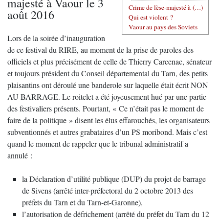
majesté à Vaour le 3
Crime de lèse-majesté à (…)
août 2016
Qui est violent ?
Vaour au pays des Soviets
Lors de la soirée d’inauguration
de ce festival du RIRE, au moment de la prise de paroles des
officiels et plus précisément de celle de Thierry Carcenac, sénateur
et toujours président du Conseil départemental du Tarn, des petits
plaisantins ont déroulé une banderole sur laquelle était écrit NON
AU BARRAGE. Le roitelet a été joyeusement hué par une partie
des festivaliers présents. Pourtant, « Ce n’était pas le moment de
faire de la politique » disent les élus effarouchés, les organisateurs
subventionnés et autres grabataires d’un PS moribond. Mais c’est
quand le moment de rappeler que le tribunal administratif a
annulé :
la Déclaration d’utilité publique (DUP) du projet de barrage
de Sivens (arrêté inter-préfectoral du 2 octobre 2013 des
préfets du Tarn et du Tarn-et-Garonne),
l’autorisation de défrichement (arrêté du préfet du Tarn du 12