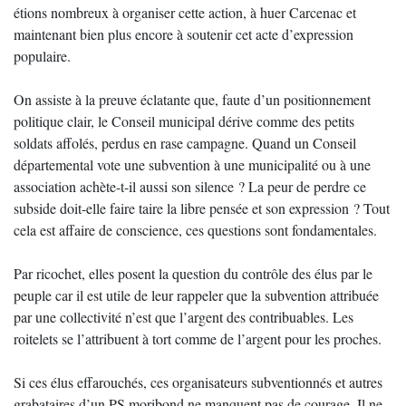
étions nombreux à organiser cette action, à huer Carcenac et
maintenant bien plus encore à soutenir cet acte d’expression
populaire.
On assiste à la preuve éclatante que, faute d’un positionnement
politique clair, le Conseil municipal dérive comme des petits
soldats affolés, perdus en rase campagne. Quand un Conseil
départemental vote une subvention à une municipalité ou à une
association achète-t-il aussi son silence ? La peur de perdre ce
subside doit-elle faire taire la libre pensée et son expression ? Tout
cela est affaire de conscience, ces questions sont fondamentales.
Par ricochet, elles posent la question du contrôle des élus par le
peuple car il est utile de leur rappeler que la subvention attribuée
par une collectivité n’est que l’argent des contribuables. Les
roitelets se l’attribuent à tort comme de l’argent pour les proches.
Si ces élus effarouchés, ces organisateurs subventionnés et autres
grabataires d’un PS moribond ne manquent pas de courage, Il ne