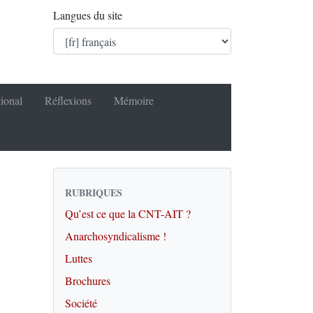
Langues du site
tional
Réflexions
Mémoire
RUBRIQUES
Qu’est ce que la CNT-AIT ?
Anarchosyndicalisme !
Luttes
Brochures
Société