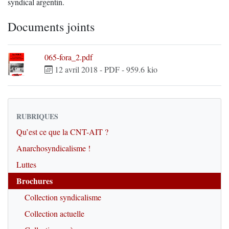
syndical argentin.
Documents joints
065-fora_2.pdf
12 avril 2018
-
PDF
-
959.6 kio
RUBRIQUES
Qu’est ce que la CNT-AIT ?
Anarchosyndicalisme !
Luttes
Brochures
Collection syndicalisme
Collection actuelle