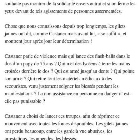
souhaite pas montrer de la solidarité envers autrui et si on ferme les
yeux devant de tels agissements de personnes assermentées.
Chose que nous connaissons depuis trop longtemps, les gilets
jaunes ont dit, comme Castaner mais avant lui, « sa suffit », et
montrent jour après jour leur détermination !
Castaner parle de violence mais qui lance des flash-balls dans le
dos d’un papy de 75 ans ? Qui met des lycéens à terre les mains
croisées derrière le dos ? Qui est armé jusqu’au dents ? Qui pointe
son arme ? Qui retire tout les matériels médicaux à des
secouristes, venu justement soigner les blessés pendant les
manifestations ? La non assistance en personne en danger n’ est-
elle pas punissable ?
Castaner a choisi de lancer ces troupes, afin de réprimer ce
mouvement avec toutes les forces disponibles. Les gilets jaunes
ont perdu beaucoup, entre les garde à vue abusives, les
arrestations, les amendes, les blessés.