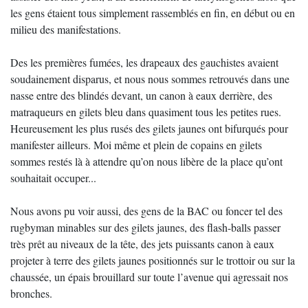
les gens étaient tous simplement rassemblés en fin, en début ou en
milieu des manifestations.
Des les premières fumées, les drapeaux des gauchistes avaient
soudainement disparus, et nous nous sommes retrouvés dans une
nasse entre des blindés devant, un canon à eaux derrière, des
matraqueurs en gilets bleu dans quasiment tous les petites rues.
Heureusement les plus rusés des gilets jaunes ont bifurqués pour
manifester ailleurs. Moi même et plein de copains en gilets
sommes restés là à attendre qu’on nous libère de la place qu’ont
souhaitait occuper...
Nous avons pu voir aussi, des gens de la BAC ou foncer tel des
rugbyman minables sur des gilets jaunes, des flash-balls passer
très prêt au niveaux de la tête, des jets puissants canon à eaux
projeter à terre des gilets jaunes positionnés sur le trottoir ou sur la
chaussée, un épais brouillard sur toute l’avenue qui agressait nos
bronches.