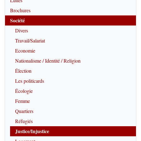
Luttes
Brochures
Société
Divers
Travail/Salariat
Economie
Nationalisme / Identité / Religion
Élection
Les politicards
Écologie
Femme
Quartiers
Réfugiés
Justice/Injustice