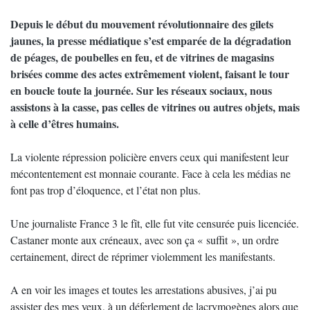
Depuis le début du mouvement révolutionnaire des gilets
jaunes, la presse médiatique s’est emparée de la dégradation
de péages, de poubelles en feu, et de vitrines de magasins
brisées comme des actes extrêmement violent, faisant le tour
en boucle toute la journée. Sur les réseaux sociaux, nous
assistons à la casse, pas celles de vitrines ou autres objets, mais
à celle d’êtres humains.
La violente répression policière envers ceux qui manifestent leur
mécontentement est monnaie courante. Face à cela les médias ne
font pas trop d’éloquence, et l’état non plus.
Une journaliste France 3 le fît, elle fut vite censurée puis licenciée.
Castaner monte aux créneaux, avec son ça « suffit », un ordre
certainement, direct de réprimer violemment les manifestants.
A en voir les images et toutes les arrestations abusives, j’ai pu
assister des mes yeux, à un déferlement de lacrymogènes alors que