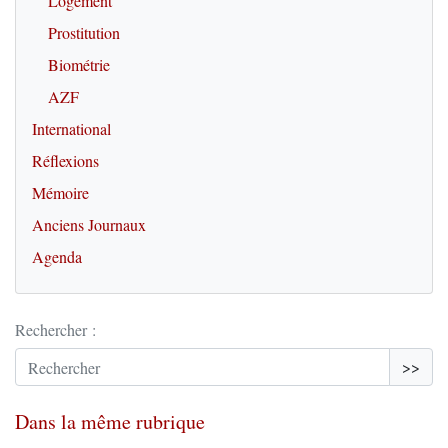
Logement
Prostitution
Biométrie
AZF
International
Réflexions
Mémoire
Anciens Journaux
Agenda
Rechercher :
>>
Dans la même rubrique