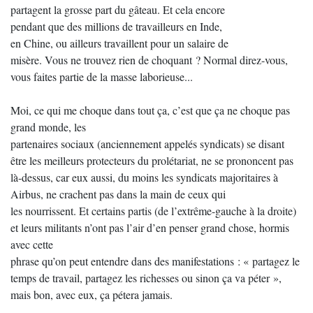
partagent la grosse part du gâteau. Et cela encore
pendant que des millions de travailleurs en Inde,
en Chine, ou ailleurs travaillent pour un salaire de
misère. Vous ne trouvez rien de choquant ? Normal direz-vous,
vous faites partie de la masse laborieuse...
Moi, ce qui me choque dans tout ça, c’est que ça ne choque pas
grand monde, les
partenaires sociaux (anciennement appelés syndicats) se disant
être les meilleurs protecteurs du prolétariat, ne se prononcent pas
là-dessus, car eux aussi, du moins les syndicats majoritaires à
Airbus, ne crachent pas dans la main de ceux qui
les nourrissent. Et certains partis (de l’extrême-gauche à la droite)
et leurs militants n’ont pas l’air d’en penser grand chose, hormis
avec cette
phrase qu’on peut entendre dans des manifestations : « partagez le
temps de travail, partagez les richesses ou sinon ça va péter »,
mais bon, avec eux, ça pétera jamais.