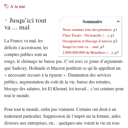
A la une
Jusqu’ici tout
Sommaire
va ... mal
Nous sommes tous des premiers
, p1
Chez Tisséo : On harcèle (…)
, p1
La France va mal, les
Occupation et blocage d’univer
, p2
Jusqu’ici tout va ... mal
, p3
déficits s’accroissent, les
2.800.000.000 de Bénéfices (…)
, p3
comptes publics sont au
rouge, le chômage ne baisse pas. C’est avec ce genre d’arguments
que Sarkozy, Hollande et Macron justifient ce qu’ils appellent un
« nécessaire recours à la rigueur ». Diminution des services
publics, augmentation du coût de la vie, baisse des retraites,
blocage des salaires, loi El Khomri, loi travail... c’est ceinture pour
tout le monde.
Pour tout le monde, enfin pas vraiment. Certains ont droit à un
traitement particulier. Suppression de l’impôt sur la fortune, aides
diverses aux entreprises, etc. : quelques-uns voient la vie en rose.