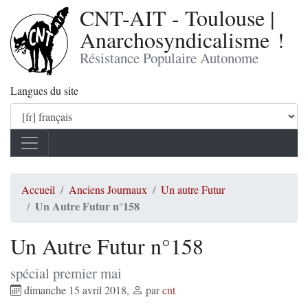
CNT-AIT - Toulouse |
Anarchosyndicalisme !
Résistance Populaire Autonome
Langues du site
Accueil
Anciens Journaux
Un autre Futur
Un Autre Futur n°158
Un Autre Futur n°158
spécial premier mai
dimanche 15 avril 2018
,
par
cnt