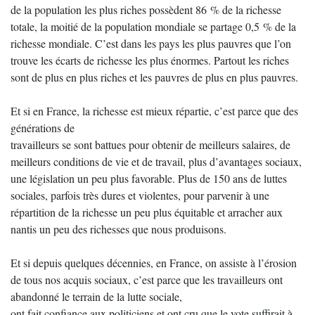
de la population les plus riches possèdent 86 % de la richesse
totale, la moitié de la population mondiale se partage 0,5 % de la
richesse mondiale. C’est dans les pays les plus pauvres que l’on
trouve les écarts de richesse les plus énormes. Partout les riches
sont de plus en plus riches et les pauvres de plus en plus pauvres.
Et si en France, la richesse est mieux répartie, c’est parce que des
générations de
travailleurs se sont battues pour obtenir de meilleurs salaires, de
meilleurs conditions de vie et de travail, plus d’avantages sociaux,
une législation un peu plus favorable. Plus de 150 ans de luttes
sociales, parfois très dures et violentes, pour parvenir à une
répartition de la richesse un peu plus équitable et arracher aux
nantis un peu des richesses que nous produisons.
Et si depuis quelques décennies, en France, on assiste à l’érosion
de tous nos acquis sociaux, c’est parce que les travailleurs ont
abandonné le terrain de la lutte sociale,
ont fait confiance aux politiciens et ont cru que le vote suffirait à