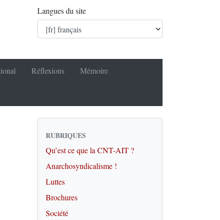
Langues du site
tional
Réflexions
Mémoire
RUBRIQUES
Qu’est ce que la CNT-AIT ?
Anarchosyndicalisme !
Luttes
Brochures
Société