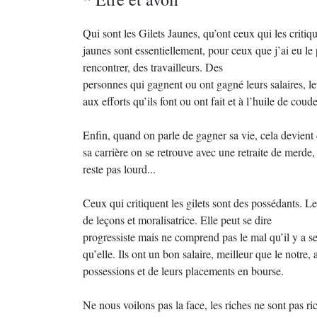
Qui sont les Gilets Jaunes, qu’ont ceux qui les critiq
jaunes sont essentiellement, pour ceux que j’ai eu le 
rencontrer, des travailleurs. Des
personnes qui gagnent ou ont gagné leurs salaires, le
aux efforts qu’ils font ou ont fait et à l’huile de coude
Enfin, quand on parle de gagner sa vie, cela devient d
sa carrière on se retrouve avec une retraite de merde, e
reste pas lourd...
Ceux qui critiquent les gilets sont des possédants. L
de leçons et moralisatrice. Elle peut se dire
progressiste mais ne comprend pas le mal qu’il y a se
qu’elle. Ils ont un bon salaire, meilleur que le notre, a
possessions et de leurs placements en bourse.
Ne nous voilons pas la face, les riches ne sont pas ric