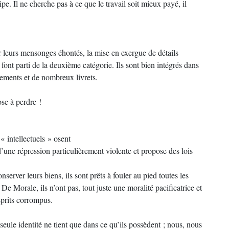
pe. Il ne cherche pas à ce que le travail soit mieux payé, il
r leurs mensonges éhontés, la mise en exergue de détails
e font parti de la deuxième catégorie. Ils sont bien intégrés dans
ements et de nombreux livrets.
se à perdre !
 « intellectuels » osent
’une répression particulièrement violente et propose des lois
nserver leurs biens, ils sont prêts à fouler au pied toutes les
. De Morale, ils n’ont pas, tout juste une moralité pacificatrice et
esprits corrompus.
 seule identité ne tient que dans ce qu’ils possèdent ; nous, nous