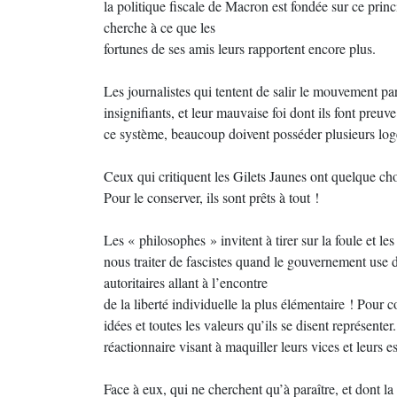
la politique fiscale de Macron est fondée sur ce princi
cherche à ce que les
fortunes de ses amis leurs rapportent encore plus.
Les journalistes qui tentent de salir le mouvement pa
insignifiants, et leur mauvaise foi dont ils font preuv
ce système, beaucoup doivent posséder plusieurs log
Ceux qui critiquent les Gilets Jaunes ont quelque cho
Pour le conserver, ils sont prêts à tout !
Les « philosophes » invitent à tirer sur la foule et les
nous traiter de fascistes quand le gouvernement use d
autoritaires allant à l’encontre
de la liberté individuelle la plus élémentaire ! Pour co
idées et toutes les valeurs qu’ils se disent représenter
réactionnaire visant à maquiller leurs vices et leurs 
Face à eux, qui ne cherchent qu’à paraître, et dont la