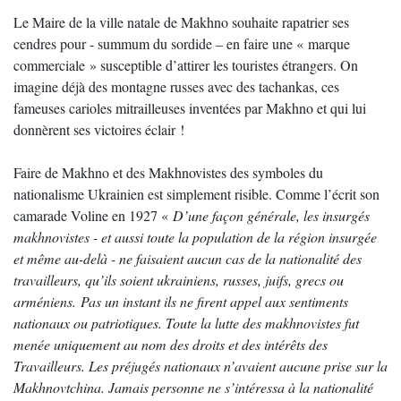
Le Maire de la ville natale de Makhno souhaite rapatrier ses
cendres pour - summum du sordide – en faire une « marque
commerciale » susceptible d’attirer les touristes étrangers. On
imagine déjà des montagne russes avec des tachankas, ces
fameuses carioles mitrailleuses inventées par Makhno et qui lui
donnèrent ses victoires éclair !
Faire de Makhno et des Makhnovistes des symboles du
nationalisme Ukrainien est simplement risible. Comme l’écrit son
camarade Voline en 1927 «
D’une façon générale, les insurgés
makhnovistes - et aussi toute la population de la région insurgée
et même au-delà - ne faisaient aucun cas de la nationalité des
travailleurs, qu’ils soient ukrainiens, russes, juifs, grecs ou
arméniens. Pas un instant ils ne firent appel aux sentiments
nationaux ou patriotiques. Toute la lutte des makhnovistes fut
menée uniquement au nom des droits et des intérêts des
Travailleurs. Les préjugés nationaux n’avaient aucune prise sur la
Makhnovtchina. Jamais personne ne s’intéressa à la nationalité