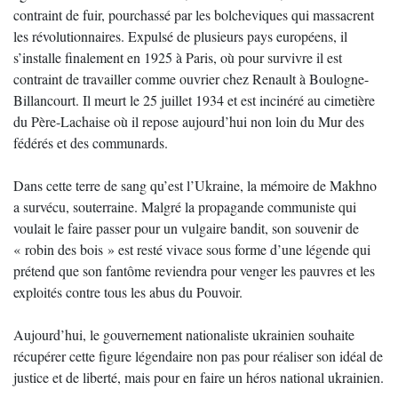
contraint de fuir, pourchassé par les bolcheviques qui massacrent
les révolutionnaires. Expulsé de plusieurs pays européens, il
s’installe finalement en 1925 à Paris, où pour survivre il est
contraint de travailler comme ouvrier chez Renault à Boulogne-
Billancourt. Il meurt le 25 juillet 1934 et est incinéré au cimetière
du Père-Lachaise où il repose aujourd’hui non loin du Mur des
fédérés et des communards.
Dans cette terre de sang qu’est l’Ukraine, la mémoire de Makhno
a survécu, souterraine. Malgré la propagande communiste qui
voulait le faire passer pour un vulgaire bandit, son souvenir de
« robin des bois » est resté vivace sous forme d’une légende qui
prétend que son fantôme reviendra pour venger les pauvres et les
exploités contre tous les abus du Pouvoir.
Aujourd’hui, le gouvernement nationaliste ukrainien souhaite
récupérer cette figure légendaire non pas pour réaliser son idéal de
justice et de liberté, mais pour en faire un héros national ukrainien.