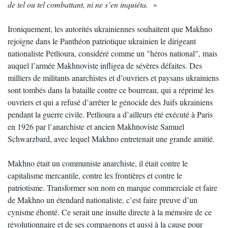
de tel ou tel combattant, ni ne s’en inquiéta.
»
Ironiquement, les autorités ukrainiennes souhaitent que Makhno
rejoigne dans le Panthéon patriotique ukrainien le dirigeant
nationaliste Petlioura, considéré comme un "héros national", mais
auquel l’armée Makhnoviste infligea de sévères défaites. Des
milliers de militants anarchistes et d’ouvriers et paysans ukrainiens
sont tombés dans la bataille contre ce bourreau, qui a réprimé les
ouvriers et qui a refusé d’arrêter le génocide des Juifs ukrainiens
pendant la guerre civile. Petlioura a d’ailleurs été exécuté à Paris
en 1926 par l’anarchiste et ancien Makhnoviste Samuel
Schwarzbard, avec lequel Makhno entretenait une grande amitié.
Makhno était un communiste anarchiste, il était contre le
capitalisme mercantile, contre les frontières et contre le
patriotisme. Transformer son nom en marque commerciale et faire
de Makhno un étendard nationaliste, c’est faire preuve d’un
cynisme éhonté. Ce serait une insulte directe à la mémoire de ce
révolutionnaire et de ses compagnons et aussi à la cause pour