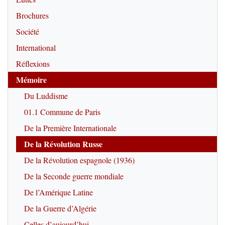
Brochures
Société
International
Réflexions
Mémoire
Du Luddisme
01.1 Commune de Paris
De la Première Internationale
De la Révolution Russe
De la Révolution espagnole (1936)
De la Seconde guerre mondiale
De l’Amérique Latine
De la Guerre d’Algérie
Celles d’aujourd’hui