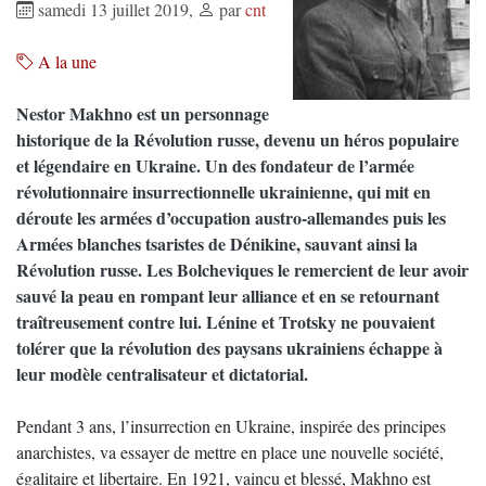
samedi 13 juillet 2019
,
par
cnt
A la une
Nestor Makhno est un personnage
historique de la Révolution russe, devenu un héros populaire
et légendaire en Ukraine. Un des fondateur de l’armée
révolutionnaire insurrectionnelle ukrainienne, qui mit en
déroute les armées d’occupation austro-allemandes puis les
Armées blanches tsaristes de Dénikine, sauvant ainsi la
Révolution russe. Les Bolcheviques le remercient de leur avoir
sauvé la peau en rompant leur alliance et en se retournant
traîtreusement contre lui. Lénine et Trotsky ne pouvaient
tolérer que la révolution des paysans ukrainiens échappe à
leur modèle centralisateur et dictatorial.
Pendant 3 ans, l’insurrection en Ukraine, inspirée des principes
anarchistes, va essayer de mettre en place une nouvelle société,
égalitaire et libertaire. En 1921, vaincu et blessé, Makhno est