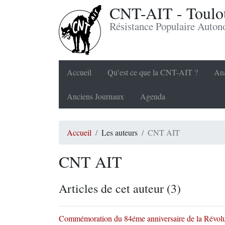
CNT-AIT - Toulou
Résistance Populaire Auto
Accueil
Qu’est ce que la CNT-AIT ?
Ana
Anciens Journaux
Agenda
Accueil
Les auteurs
CNT AIT
CNT AIT
Articles de cet auteur (3)
Commémoration du 84éme anniversaire de la Révolu