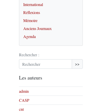
International
Réflexions
Mémoire
Anciens Journaux
Agenda
Rechercher :
>>
Les auteurs
admin
CASP
cnt