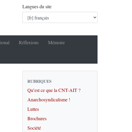
Langues du site
tional
Réflexions
Mémoire
RUBRIQUES
Qu’est ce que la CNT-AIT ?
Anarchosyndicalisme !
Luttes
Brochures
Société