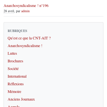
Anarchosyndicalisme ! n°196
28 avril
, par
admin
RUBRIQUES
Qu’est ce que la CNT-AIT ?
Anarchosyndicalisme !
Luttes
Brochures
Société
International
Réflexions
Mémoire
Anciens Journaux
Agenda