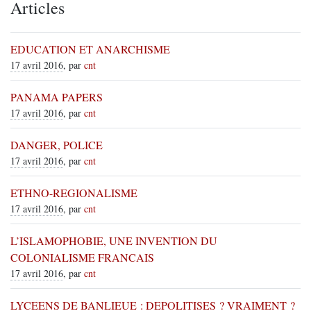
Articles
EDUCATION ET ANARCHISME
17 avril 2016
, par
cnt
PANAMA PAPERS
17 avril 2016
, par
cnt
DANGER, POLICE
17 avril 2016
, par
cnt
ETHNO-REGIONALISME
17 avril 2016
, par
cnt
L’ISLAMOPHOBIE, UNE INVENTION DU
COLONIALISME FRANCAIS
17 avril 2016
, par
cnt
LYCEENS DE BANLIEUE : DEPOLITISES ? VRAIMENT ?