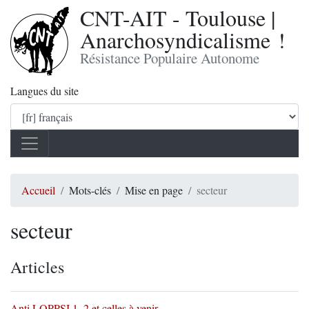
CNT-AIT - Toulouse |
Anarchosyndicalisme !
Résistance Populaire Autonome
Langues du site
Accueil
Mots-clés
Mise en page
secteur
secteur
Articles
Anti LOPPSI 1, 2 et celles à venir...