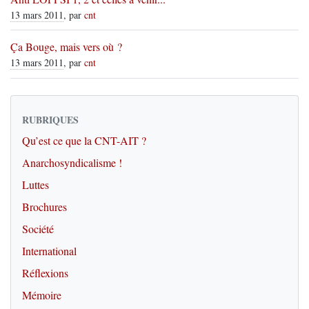
13 mars 2011
, par
cnt
Ça Bouge, mais vers où ?
13 mars 2011
, par
cnt
RUBRIQUES
Qu’est ce que la CNT-AIT ?
Anarchosyndicalisme !
Luttes
Brochures
Société
International
Réflexions
Mémoire