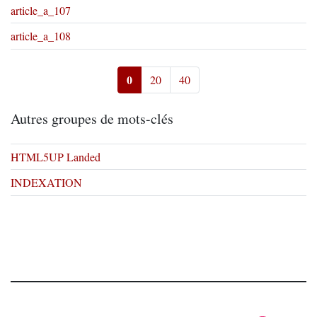
article_a_107
article_a_108
0
20
40
Autres groupes de mots-clés
HTML5UP Landed
INDEXATION