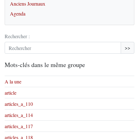
Anciens Journaux
Agenda
Rechercher :
>>
Mots-clés dans le même groupe
A la une
article
articles_a_110
articles_a_114
articles_a_117
articles_a_118