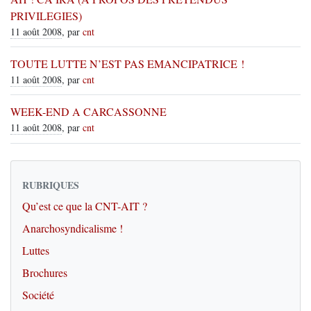
PRIVILEGIES)
11 août 2008
, par
cnt
TOUTE LUTTE N’EST PAS EMANCIPATRICE !
11 août 2008
, par
cnt
WEEK-END A CARCASSONNE
11 août 2008
, par
cnt
RUBRIQUES
Qu’est ce que la CNT-AIT ?
Anarchosyndicalisme !
Luttes
Brochures
Société