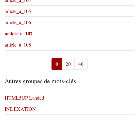
article_a_105
article_a_106
article_a_107
article_a_108
0
20
40
Autres groupes de mots-clés
HTML5UP Landed
INDEXATION