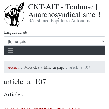
CNT-AIT - Toulouse |
Anarchosyndicalisme !
Résistance Populaire Autonome
Langues du site
Accueil
Mots-clés
Mise en page
article_a_107
article_a_107
Articles
AH ! CA IRA (A PROPOS DES PRETENDUS