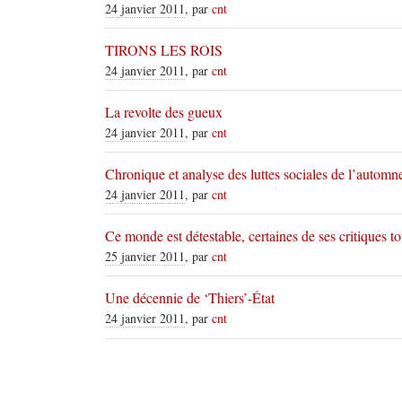
24 janvier 2011
, par
cnt
TIRONS LES ROIS
24 janvier 2011
, par
cnt
La revolte des gueux
24 janvier 2011
, par
cnt
Chronique et analyse des luttes sociales de l’autom
24 janvier 2011
, par
cnt
Ce monde est détestable, certaines de ses critiques to
25 janvier 2011
, par
cnt
Une décennie de ‘Thiers’-État
24 janvier 2011
, par
cnt