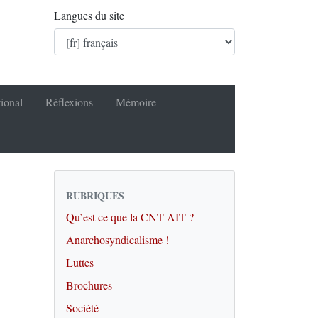
Langues du site
tional
Réflexions
Mémoire
RUBRIQUES
Qu’est ce que la CNT-AIT ?
Anarchosyndicalisme !
Luttes
Brochures
Société