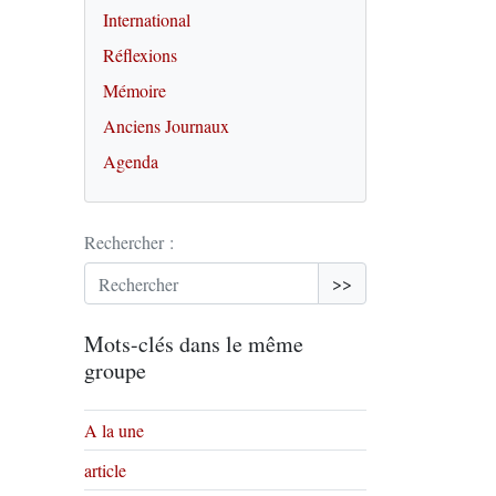
International
Réflexions
Mémoire
Anciens Journaux
Agenda
Rechercher :
>>
Mots-clés dans le même
groupe
A la une
article