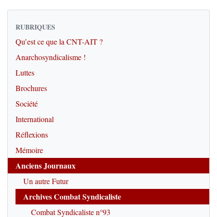
RUBRIQUES
Qu’est ce que la CNT-AIT ?
Anarchosyndicalisme !
Luttes
Brochures
Société
International
Réflexions
Mémoire
Anciens Journaux
Un autre Futur
Archives Combat Syndicaliste
Combat Syndicaliste n°93