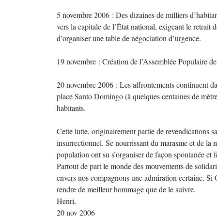
5 novembre 2006 : Des dizaines de milliers d’habitan
vers la capitale de l’État national, exigeant le retr
d’organiser une table de négociation d’urgence.
19 novembre : Création de l’Assemblée Populaire de
20 novembre 2006 : Les affrontements continuent dans
place Santo Domingo (à quelques centaines de mètr
habitants.
Cette lutte, originairement partie de revendications 
insurrectionnel. Se nourrissant du marasme et de la 
population ont su s’organiser de façon spontanée et fo
Partout de part le monde des mouvements de solidar
envers nos compagnons une admiration certaine. Si O
rendre de meilleur hommage que de le suivre.
Henri,
20 nov 2006