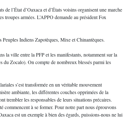
ts de l’État d’Oaxaca et d’États voisins organisent une marche
ait des troupes armées. L’APPO demande au président Fox
s Peuples Indiens Zapotèques, Mixe et Chinantèques.
 la ville entre la PFP et les manifestants, notamment sur la
es du Zocalo). On compte de nombreux blessés parmi les
salariales s’est transformée en un véritable mouvement
misère ambiante, les différentes couches opprimées de la
nt trembler les responsables de leurs situations précaires.
ité commencent à se former. Pour notre part nous éprouvons
axaca est un exemple à bien des égards, puissions-nous ne lui