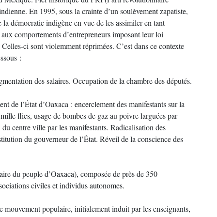
 indienne. En 1995, sous la crainte d’un soulèvement zapatiste,
la démocratie indigène en vue de les assimiler en tant
e aux comportements d’entrepreneurs imposant leur loi
 Celles-ci sont violemment réprimées. C’est dans ce contexte
essous :
gmentation des salaires. Occupation de la chambre des députés.
nt de l’État d’Oaxaca : encerclement des manifestants sur la
is mille flics, usage de bombes de gaz au poivre larguées par
u centre ville par les manifestants. Radicalisation des
titution du gouverneur de l’État. Réveil de la conscience des
aire du peuple d’Oaxaca), composée de près de 350
ociations civiles et individus autonomes.
 le mouvement populaire, initialement induit par les enseignants,