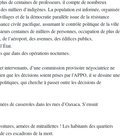
 plus de centaines de professeurs, il compte de nombreux
 des milliers d’indigènes. La population est informée, organisée
illages et de la démocratie parallèle issue de la résistance
nce civile pacifique, assumant le contrôle politique de la ville
ieurs centaines de milliers de personnes, occupation de plus de
, de l’aéroport, des avenues, des édifices publics,
l’État.
lus que dans des opérations nocturnes.
t intervenants, d’une commission provisoire négociatrice ne
en que les décisions soient prises par l’APPO, il se dessine une
politiques, qui cherche à passer outre les décisions de
mées de casseroles dans les rues d’Oaxaca. S’ensuit
oitures, armées de mitraillettes ! Les habitants des quartiers
 de ces escadrons de la mort.