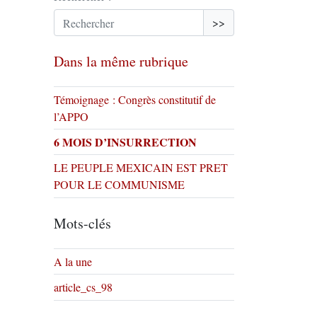
>>
Dans la même rubrique
Témoignage : Congrès constitutif de
l’APPO
6 MOIS D’INSURRECTION
LE PEUPLE MEXICAIN EST PRET
POUR LE COMMUNISME
Mots-clés
A la une
article_cs_98