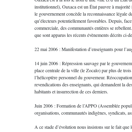
institutionnel), Oaxaca est un État pauvre à majorité
le gouvernement concède la reconnaissance légale de 
qu’électeurs potentiellement favorables. Depuis, fac
commerciale, des communautés entières se rebellent.
que sont apparus les récents évènements décrits ci-d
22 mai 2006 : Manifestation d’enseignants pour l’au
14 juin 2006 : Répression sauvage par le gouverneme
place centrale de la ville (le Zocalo) par plus de tro
l’hélicoptère personnel du gouverneur. Réoccupation d
revendications des enseignants, qui demandent la des
habitants et insurrection de ces derniers.
Juin 2006 : Formation de l’APPO (Assemblée popul
organisations, communautés indigènes, syndicats, ass
A ce stade d’évolution nous insistons sur le fait que