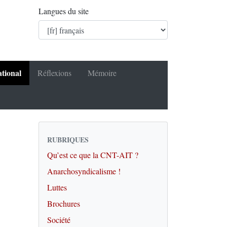
Langues du site
ational
Réflexions
Mémoire
RUBRIQUES
Qu’est ce que la CNT-AIT ?
Anarchosyndicalisme !
Luttes
Brochures
Société