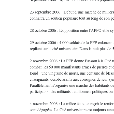
23 septembre 2006 : Début d’une marche de millier
connaîtra un soutien populaire tout au long de son pé
28 octobre 2006 : L’opposition entre l’APPO et le syn
29 octobre 2006 : 4 000 soldats de la PFP enfoncent l
replient sur la cité universitaire.Dans la nuit plus de 
2 novembre 2006 : La PFP donne l’assaut à la Cité uni
combat, les 50 000 manifestants armés de pierres et d
lourd : une vingtaine de morts, une centaine de bles
enseignants, désobéissants aux consignes de leur syndi
Parallèlement s’organise une marche des habitants des 
participation des militants traditionnels politiques ou
4 novembre 2006 : La milice étatique reçoit le renfor
sont dégagées. La Cité universitaire est toujours tenu