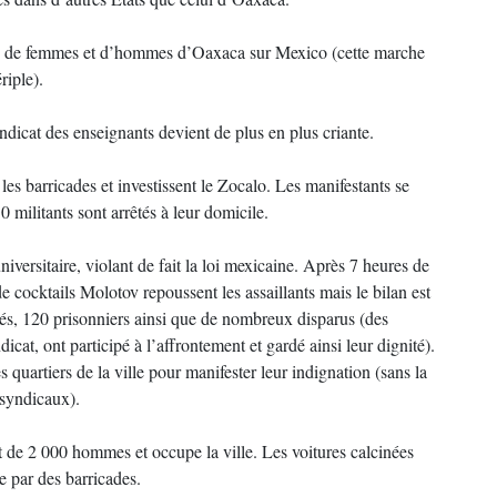
s de femmes et d’hommes d’Oaxaca sur Mexico (cette marche
riple).
dicat des enseignants devient de plus en plus criante.
es barricades et investissent le Zocalo. Les manifestants se
50 militants sont arrêtés à leur domicile.
versitaire, violant de fait la loi mexicaine. Après 7 heures de
e cocktails Molotov repoussent les assaillants mais le bilan est
sés, 120 prisonniers ainsi que de nombreux disparus (des
cat, ont participé à l’affrontement et gardé ainsi leur dignité).
quartiers de la ville pour manifester leur indignation (sans la
 syndicaux).
t de 2 000 hommes et occupe la ville. Les voitures calcinées
e par des barricades.