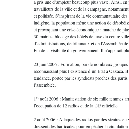
a pris une d’ampleur beaucoup plus vaste. Ainsi, en
travailleurs de la ville et de la campagne, notamment
et politisée. S’inspirant de la vie communautaire des v
indigène, la population mène une action de désobéissa
et provoquant une crise économique : marche de plus
30 mairies, blocage des hôtels de luxe du centre ville
d’administrations, de tribunaux et de l’Assemblée de 
Fin de la visibilité du gouvernement. Il n’apparaît p
23 juin 2006 : Formation, par de nombreux groupes e
reconnaissant plus l’existence d’un État à Oaxaca. Bi
tendance, portée par les syndicats proches des partis 
l’assemblée.
er
1
août 2006 : Manifestation de six mille femmes ar
l’occupation de 12 radios et de la télé officielle.
2 août 2006 : Attaque des radios par des sicaires en v
dressent des barricades pour empêcher la circulation