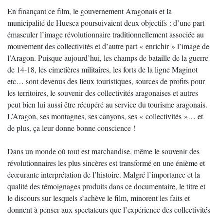
En finançant ce film, le gouvernement Aragonais et la
municipalité de Huesca poursuivaient deux objectifs : d’une part
émasculer l’image révolutionnaire traditionnellement associée au
mouvement des collectivités et d’autre part « enrichir » l’image de
l’Aragon. Puisque aujourd’hui, les champs de bataille de la guerre
de 14-18, les cimetières militaires, les forts de la ligne Maginot
etc… sont devenus des lieux touristiques, sources de profits pour
les territoires, le souvenir des collectivités aragonaises et autres
peut bien lui aussi être récupéré au service du tourisme aragonais.
L’Aragon, ses montagnes, ses canyons, ses « collectivités »… et
de plus, ça leur donne bonne conscience !
Dans un monde où tout est marchandise, même le souvenir des
révolutionnaires les plus sincères est transformé en une énième et
écœurante interprétation de l’histoire. Malgré l’importance et la
qualité des témoignages produits dans ce documentaire, le titre et
le discours sur lesquels s’achève le film, minorent les faits et
donnent à penser aux spectateurs que l’expérience des collectivités