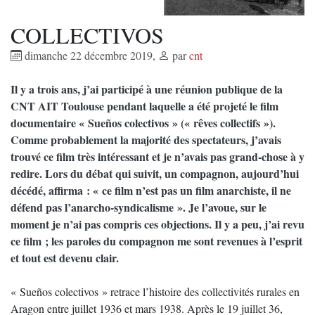
COLLECTIVOS
dimanche 22 décembre 2019
,
par
cnt
Il y a trois ans, j’ai participé à une réunion publique de la
CNT AIT Toulouse pendant laquelle a été projeté le film
documentaire « Sueños colectivos » (« rêves collectifs »).
Comme probablement la majorité des spectateurs, j’avais
trouvé ce film très intéressant et je n’avais pas grand-chose à y
redire. Lors du débat qui suivit, un compagnon, aujourd’hui
décédé, affirma : « ce film n’est pas un film anarchiste, il ne
défend pas l’anarcho-syndicalisme ». Je l’avoue, sur le
moment je n’ai pas compris ces objections. Il y a peu, j’ai revu
ce film ; les paroles du compagnon me sont revenues à l’esprit
et tout est devenu clair.
« Sueños colectivos » retrace l’histoire des collectivités rurales en
Aragon entre juillet 1936 et mars 1938. Après le 19 juillet 36,