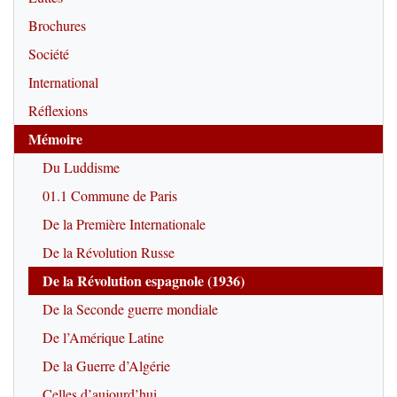
Brochures
Société
International
Réflexions
Mémoire
Du Luddisme
01.1 Commune de Paris
De la Première Internationale
De la Révolution Russe
De la Révolution espagnole (1936)
De la Seconde guerre mondiale
De l’Amérique Latine
De la Guerre d’Algérie
Celles d’aujourd’hui