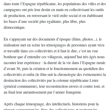
dans toute l’Espagne républicaine, les populations des villes et des
campagnes ont pris leur destin en main en collectivisant les outils
de production, en renversant le vieil ordre social et en établissant
les bases d’une société plus égalitaire, plus libre, plus
démocratique.
En s’appuyant sur des documents d’époque (films, photos...), le
réalisateur met en scène les témoignages de personnes ayant vécu
et travaillé dans ces collectivités et il faut le dire, c’est un vrai
bonheur que d’entendre ces villageois, aujourd’hui très âgés nous
raconter leur expérience : la dureté de la vie dans l’Espagne rurale
d’avant 36, puis la création et le fonctionnement au quotidien des
collectivités et enfin (le film suit la chronologie des événements) la
destruction des collectivités par la colonne républicaine Lister
(général communiste), leur reconstruction envers et contre tout, et
au final leur anéantissement par l’armée franquiste.
Après chaque témoignage, des intellectuels, historiens pour la
plupart commentent les dires des collectivistes et resituent les