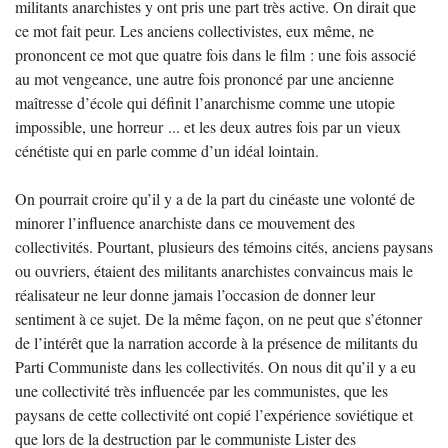
militants anarchistes y ont pris une part très active. On dirait que
ce mot fait peur. Les anciens collectivistes, eux même, ne
prononcent ce mot que quatre fois dans le film : une fois associé
au mot vengeance, une autre fois prononcé par une ancienne
maîtresse d’école qui définit l’anarchisme comme une utopie
impossible, une horreur ... et les deux autres fois par un vieux
cénétiste qui en parle comme d’un idéal lointain.
On pourrait croire qu’il y a de la part du cinéaste une volonté de
minorer l’influence anarchiste dans ce mouvement des
collectivités. Pourtant, plusieurs des témoins cités, anciens paysans
ou ouvriers, étaient des militants anarchistes convaincus mais le
réalisateur ne leur donne jamais l’occasion de donner leur
sentiment à ce sujet. De la même façon, on ne peut que s’étonner
de l’intérêt que la narration accorde à la présence de militants du
Parti Communiste dans les collectivités. On nous dit qu’il y a eu
une collectivité très influencée par les communistes, que les
paysans de cette collectivité ont copié l’expérience soviétique et
que lors de la destruction par le communiste Lister des