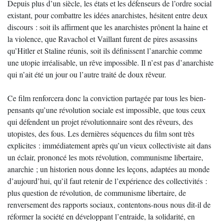
Depuis plus d’un siècle, les états et les défenseurs de l’ordre social
existant, pour combattre les idées anarchistes, hésitent entre deux
discours : soit ils affirment que les anarchistes prônent la haine et
la violence, que Ravachol et Vaillant furent de pires assassins
qu’Hitler et Staline réunis, soit ils définissent l’anarchie comme
une utopie irréalisable, un rêve impossible. Il n’est pas d’anarchiste
qui n’ait été un jour ou l’autre traité de doux rêveur.
Ce film renforcera donc la conviction partagée par tous les bien-
pensants qu’une révolution sociale est impossible, que tous ceux
qui défendent un projet révolutionnaire sont des rêveurs, des
utopistes, des fous. Les dernières séquences du film sont très
explicites : immédiatement après qu’un vieux collectiviste ait dans
un éclair, prononcé les mots révolution, communisme libertaire,
anarchie ; un historien nous donne les leçons, adaptées au monde
d’aujourd’hui, qu’il faut retenir de l’expérience des collectivités :
plus question de révolution, de communisme libertaire, de
renversement des rapports sociaux, contentons-nous nous dit-il de
réformer la société en développant l’entraide, la solidarité, en