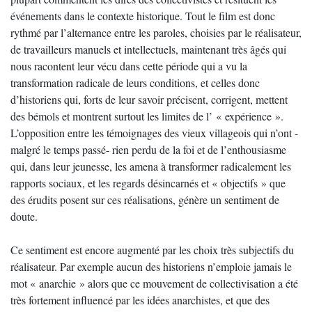
événements dans le contexte historique. Tout le film est donc
rythmé par l’alternance entre les paroles, choisies par le réalisateur,
de travailleurs manuels et intellectuels, maintenant très âgés qui
nous racontent leur vécu dans cette période qui a vu la
transformation radicale de leurs conditions, et celles donc
d’historiens qui, forts de leur savoir précisent, corrigent, mettent
des bémols et montrent surtout les limites de l’ « expérience ».
L’opposition entre les témoignages des vieux villageois qui n’ont -
malgré le temps passé- rien perdu de la foi et de l’enthousiasme
qui, dans leur jeunesse, les amena à transformer radicalement les
rapports sociaux, et les regards désincarnés et « objectifs » que
des érudits posent sur ces réalisations, génère un sentiment de
doute.
Ce sentiment est encore augmenté par les choix très subjectifs du
réalisateur. Par exemple aucun des historiens n’emploie jamais le
mot « anarchie » alors que ce mouvement de collectivisation a été
très fortement influencé par les idées anarchistes, et que des