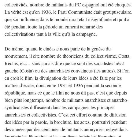
collectivités, nombre de militants du PC espagnol ont été choqués.
La vérité est qu’en 1936, le Parti Communiste était groupusculaire,
que son influence dans le monde rural était insignifiante et qu’il a
été pendant toute la période un ennemi acharné des
collectivisations tant à la ville qu’à la campagne.
De même, quand le cinéaste nous parle de la genèse du
mouvement, il cite nombre de théoriciens du collectivisme, Costa,
Reclus, etc… sans jamais dire que ce sont des socialistes très à
gauche (Costa) ou des anarchistes convaincus (les autres). Si l’on
en croit le film, la divulgation de leurs idées a été faite par les
maîtres d’école, donc entre 1931 et 1936 pendant la seconde
république, mais ce que le film ne nous dit pas, c’est que depuis
bien plus longtemps, nombre de militants anarchistes et anarcho-
syndicalistes diffusaient dans les campagnes les principes
anarchistes et collectivistes. C’est cet effort continu de diffusion
des idées par la parole, la brochure, les actes, poursuivi pendant
des années par des centaines de militants anonymes, relayé dans
les athénées libertaires et les syndicats (athénées libertaires et