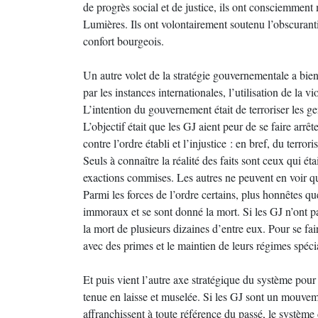
de progrès social et de justice, ils ont consciemment 
Lumières. Ils ont volontairement soutenu l’obscuranti
confort bourgeois.
Un autre volet de la stratégie gouvernementale a bien
par les instances internationales, l’utilisation de la
L’intention du gouvernement était de terroriser les ge
L’objectif était que les GJ aient peur de se faire arrêt
contre l’ordre établi et l’injustice : en bref, du terror
Seuls à connaître la réalité des faits sont ceux qui ét
exactions commises. Les autres ne peuvent en voir que
Parmi les forces de l’ordre certains, plus honnêtes qu
immoraux et se sont donné la mort. Si les GJ n’ont p
la mort de plusieurs dizaines d’entre eux. Pour se fai
avec des primes et le maintien de leurs régimes spécia
Et puis vient l’autre axe stratégique du système pour
tenue en laisse et muselée. Si les GJ sont un mouveme
affranchissent à toute référence du passé, le système