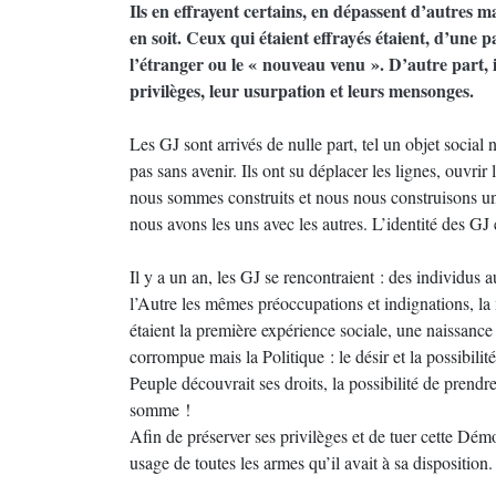
Ils en effrayent certains, en dépassent d’autres mai
en soit. Ceux qui étaient effrayés étaient, d’une 
l’étranger ou le « nouveau venu ». D’autre part, i
privilèges, leur usurpation et leurs mensonges.
Les GJ sont arrivés de nulle part, tel un objet social 
pas sans avenir. Ils ont su déplacer les lignes, ouvr
nous sommes construits et nous nous construisons une
nous avons les uns avec les autres. L’identité des GJ e
Il y a un an, les GJ se rencontraient : des individus a
l’Autre les mêmes préoccupations et indignations, la
étaient la première expérience sociale, une naissance 
corrompue mais la Politique : le désir et la possibil
Peuple découvrait ses droits, la possibilité de pren
somme !
Afin de préserver ses privilèges et de tuer cette Démocr
usage de toutes les armes qu’il avait à sa disposition.