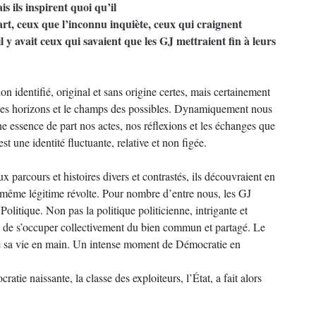
s ils inspirent quoi qu’il
part, ceux que l’inconnu inquiète, ceux qui craignent
l y avait ceux qui savaient que les GJ mettraient fin à leurs
non identifié, original et sans origine certes, mais certainement
ir les horizons et le champs des possibles. Dynamiquement nous
 essence de part nos actes, nos réflexions et les échanges que
st une identité fluctuante, relative et non figée.
ux parcours et histoires divers et contrastés, ils découvraient en
 même légitime révolte. Pour nombre d’entre nous, les GJ
Politique. Non pas la politique politicienne, intrigante et
ité de s’occuper collectivement du bien commun et partagé. Le
dre sa vie en main. Un intense moment de Démocratie en
atie naissante, la classe des exploiteurs, l’État, a fait alors