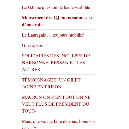
Le GJ une question de haute visibilité
Mouvement des GJ, nous sommes la
démocratie
Le Lauragais … toujours mobilisé !
Guet-apens
SOLIDAIRES DES INCULPES DE
NARBONNE, BESSAN ET LES
AUTRES
TÉMOIGNAGE D’UN GILET
JAUNE EN PRISON
MACRON ON S’EN FOUT ON NE
VEUT PLUS DE PRÉSIDENT DU
TOUT-
Mais, que vais-je faire de vous, bons « à
rien » ?