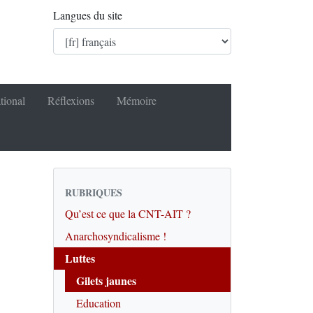
Langues du site
tional
Réflexions
Mémoire
RUBRIQUES
Qu’est ce que la CNT-AIT ?
Anarchosyndicalisme !
Luttes
Gilets jaunes
Education