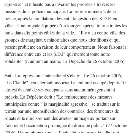
agressive" et n’hésite pas à inverser les priorités à travers les
missions de la police municipale. La priorité numéro 2 de la
police, après la circulation, devient : la gestion des S.D.F. en
ville... Une brigade équipée d’un fourgon spécial tourne toutes les
nuits dans dix points ciblés de la ville... "Il y a au centre ville des
groupes de marginaux minoritaires que nous identifions et qui
posent problème en raison de leur comportement. Nous faisons la
différence entre eux et les S.D.F. qui méritent toute notre
solidarité" (L’adjoint au maire, La Dépêche du 26 octobre 2006).
Fait : La répression s’intensifie et s’élargit. Le 26 octobre 2006,
"Le Clandé" lieu alternatif associatif et culturel occupé depuis 10
ans est évacué de ses occupants sans aucun ménagement ni
préavis. La Dépêche écrit : "Le renforcement des mesures
municipales contre " la marginalité agressive " se traduit sur le
terrain par une intensification des contrôles, des fermetures de
squats et le durcissement des arrêtés municipaux portant sur
l’alcool et l’occupation prolongée du domaine public" (27 octobre
2006). De nombreux squats d’habitation à travers la ville sont