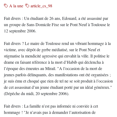
A la une
article_cs_98
Fait divers : Un étudiant de 26 ans, Edouard, a été assassiné par
un groupe de Sans Domicile Fixe sur le Pont Neuf à Toulouse le
12 septembre 2006.
Fait divers ? Le maire de Toulouse rend un vibrant hommage à la
victime, avec dépôt de gerbe médiatisé, sur le Pont Neuf et
stigmatise la mendicité agressive qui envahit la ville. Il politise le
drame en faisant référence à la mort d’Habib qui déclencha à
l’époque des émeutes au Mirail. "A l’occasion de la mort de
jeunes parfois délinquants, des manifestations ont été organisées ;
je suis ému et choqué que rien de tel ne se soit produit à l’occasion
de cet assassinat d’un jeune étudiant porté par un idéal généreux."
(Dépêche du midi, 20 septembre 2006).
Fait divers : La famille n’est pas informée ni conviée à cet
hommage ! "Je n’avais pas à demander l’autorisation de