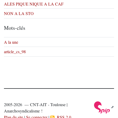
ALES PIQUE NIQUE A LA CAF
NON A LA STO
Mots-clés
A la une
article_cs_98
2005-2026 — CNT-AIT - Toulouse |
Anarchosyndicalisme !
Plan du site
|
Se connecter
|
RSS 2.0