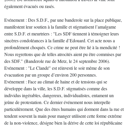
également évacués ou rasés.
Evénement : Des S.D.F., par une banderole sur la place publique,
manifestent leur soutien à la famille et stigmatisent l’amalgame
entre S.D.F. et meurtriers : "Les SDF tiennent à témoigner leurs
sincères condoléances à la famille d’Edouard. Cet acte nous a
profondément choqués. Ce crime ne peut être lié à la mendicité !
Nous regrettons que de telles atrocités aient pu être commises par
des SDF." (Banderole rue de Metz, le 24 septembre 2006).
Evénement : "Le Clandé" est réinvesti le soir même de son
évacuation par un groupe d’environ 200 personnes.
Evénement : Face au climat de haine et de tensions qui se
développe dans la ville, les S.D.F. stigmatisés comme des
individus ingérables, dangereux, individualistes, entament un
jeûne de protestation. Ce dernier événement nous interpelle
particulièrement. Que des êtres humains qui dorment dans la rue et
tendent souvent la main pour manger utilisent cette forme extrême
de la non-violence, désigne bien la dérive de cette loi républicaine