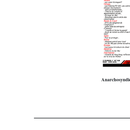
Anarchosyndic