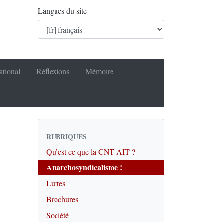
Langues du site
ational
Réflexions
Mémoire
RUBRIQUES
Qu’est ce que la CNT-AIT ?
Anarchosyndicalisme !
Luttes
Brochures
Société