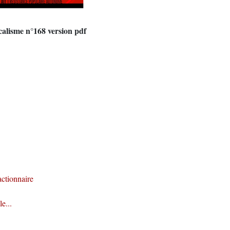
alisme n°168 version pdf
ctionnaire
e...