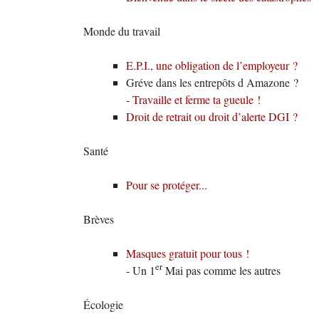
Monde du travail
E.P.I., une obligation de l’employeur ?
Gréve dans les entrepôts d Amazone ?
-
Travaille et ferme ta gueule !
Droit de retrait ou droit d’alerte DGI ?
Santé
Pour se protéger...
Brèves
Masques gratuit pour tous !
er
- Un 1
Mai pas comme les autres
Écologie