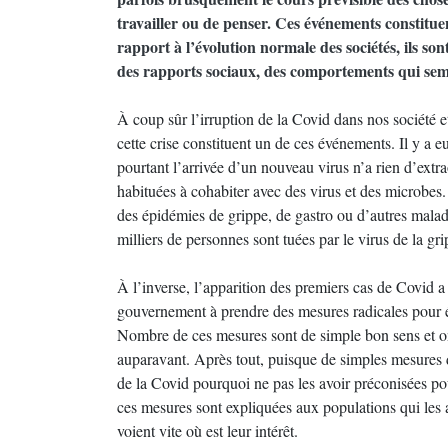
travailler ou de penser. Ces événements constitue
rapport à l’évolution normale des sociétés, ils son
des rapports sociaux, des comportements qui sem
À coup sûr l’irruption de la Covid dans nos société e
cette crise constituent un de ces événements. Il y a 
pourtant l’arrivée d’un nouveau virus n’a rien d’extra
habituées à cohabiter avec des virus et des microbes.
des épidémies de grippe, de gastro ou d’autres mal
milliers de personnes sont tuées par le virus de la g
À l’inverse, l’apparition des premiers cas de Covid a
gouvernement à prendre des mesures radicales pour év
Nombre de ces mesures sont de simple bon sens et on
auparavant. Après tout, puisque de simples mesures de
de la Covid pourquoi ne pas les avoir préconisées po
ces mesures sont expliquées aux populations qui les 
voient vite où est leur intérêt.