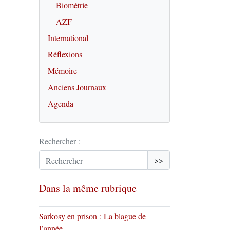
Biométrie
AZF
International
Réflexions
Mémoire
Anciens Journaux
Agenda
Rechercher :
>>
Dans la même rubrique
Sarkosy en prison : La blague de
l’année