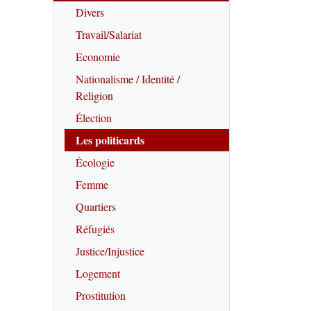
Divers
Travail/Salariat
Economie
Nationalisme / Identité /
Religion
Élection
Les politicards
Écologie
Femme
Quartiers
Réfugiés
Justice/Injustice
Logement
Prostitution