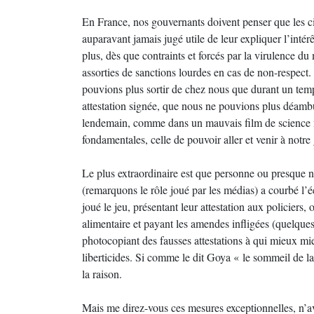
En France, nos gouvernants doivent penser que les c
auparavant jamais jugé utile de leur expliquer l’inté
plus, dès que contraints et forcés par la virulence du
assorties de sanctions lourdes en cas de non-respect
pouvions plus sortir de chez nous que durant un temps
attestation signée, que nous ne pouvions plus déambul
lendemain, comme dans un mauvais film de science fi
fondamentales, celle de pouvoir aller et venir à notre 
Le plus extraordinaire est que personne ou presque n
(remarquons le rôle joué par les médias) a courbé l’é
joué le jeu, présentant leur attestation aux policiers, 
alimentaire et payant les amendes infligées (quelques
photocopiant des fausses attestations à qui mieux mie
liberticides. Si comme le dit Goya « le sommeil de l
la raison.
Mais me direz-vous ces mesures exceptionnelles, n’av