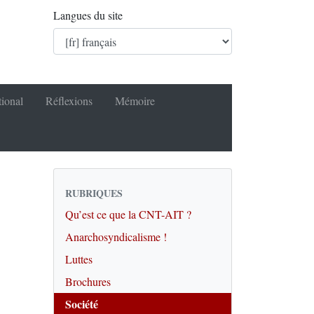
Langues du site
tional
Réflexions
Mémoire
RUBRIQUES
Qu’est ce que la CNT-AIT ?
Anarchosyndicalisme !
Luttes
Brochures
Société