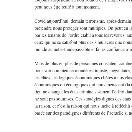
peut nous être retiré à tout moment.
Covid aujourd’hui, demain terrorisme, après-demain 
prétendre nous protéger sont multiples. On peut en l
par les tenants de l’ordre établi à tous les révoltés, au
ceux qui ne se satisfont plus des simulacres que nous s
monde actuel est indépassable et faites confiance à 
Mais de plus en plus de personnes constatent combien 
pour voir combien ce monde est injuste, inégalitaire, 
les élites, les logiques économiques chères à nos clas
économiques ou écologiques qui nous menacent (la Co
rien ne change, les états criminels sèment l’effroi da
ne sont pas soumises. Ces stratégies dignes des états 
la raison, et c’est la raison qui nous incite à réfléch
basée sur des paradigmes différents de l’actuelle si n