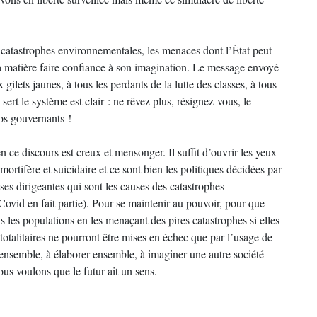
catastrophes environnementales, les menaces dont l’État peut
a matière faire confiance à son imagination. Le message envoyé
x gilets jaunes, à tous les perdants de la lutte des classes, à tous
ert le système est clair : ne rêvez plus, résignez-vous, le
vos gouvernants !
ce discours est creux et mensonger. Il suffit d’ouvrir les yeux
mortifère et suicidaire et ce sont bien les politiques décidées par
ses dirigeantes qui sont les causes des catastrophes
vid en fait partie). Pour se maintenir au pouvoir, pour que
ns les populations en les menaçant des pires catastrophes si elles
totalitaires ne pourront être mises en échec que par l’usage de
ir ensemble, à élaborer ensemble, à imaginer une autre société
ous voulons que le futur ait un sens.