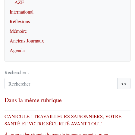
AZF
International
Réflexions
Mémoire
Anciens Journaux
Agenda
Rechercher :
>>
Dans la même rubrique
CANICULE ! TRAVAILLEURS SAISONNIERS, VOTRE
SANTÉ ET VOTRE SÉCURITÉ AVANT TOUT !
À propos des récents drames de jeunes apprentis ou en