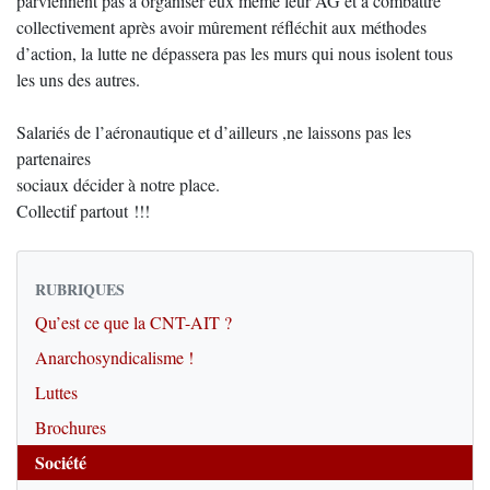
parviennent pas à organiser eux même leur AG et à combattre
collectivement après avoir mûrement réfléchit aux méthodes
d’action, la lutte ne dépassera pas les murs qui nous isolent tous
les uns des autres.
Salariés de l’aéronautique et d’ailleurs ,ne laissons pas les
partenaires
sociaux décider à notre place.
Collectif partout !!!
RUBRIQUES
Qu’est ce que la CNT-AIT ?
Anarchosyndicalisme !
Luttes
Brochures
Société