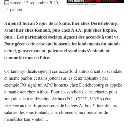
samedi 12 septembre 2020
,
par
cnt
Aujourd’hui au Ségur de la Santé, hier chez Derichebourg,
avant hier chez Renault, puis chez AAA, puis chez Expléo,
puis... Les partenaires sociaux signent des accords à tout va.
Pour gérer cette crise qui bouscule les fondements du monde
actuel, gouvernement, patrons et syndicats s’entendent
comme larrons en foire.
Certains syndicats signent ces accords, d’autres crient au scandale
et même parfois certains jouent sur les deux tableaux : par
exemple FO signe un APC honteux chez Derichebourg et appelle
à manifester chez Airbus. Pour les syndicats, c’est chacun pour
soi ; ainsi la manifestation Airbus (FO , CFTC, UNSA) était
réservée aux seuls possesseurs de badges Airbus !! Interdit aux
salariés des sous-traitants, aux chômeurs, aux précaires de
manifester leur soutien...