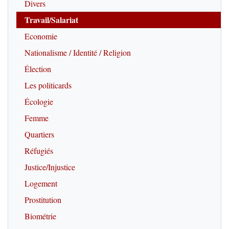
Divers
Travail/Salariat
Economie
Nationalisme / Identité / Religion
Élection
Les politicards
Écologie
Femme
Quartiers
Réfugiés
Justice/Injustice
Logement
Prostitution
Biométrie