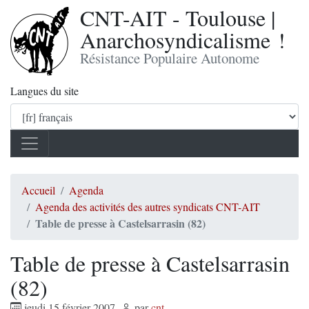
CNT-AIT - Toulouse |
Anarchosyndicalisme !
Résistance Populaire Autonome
Langues du site
Accueil
Agenda
Agenda des activités des autres syndicats CNT-AIT
Table de presse à Castelsarrasin (82)
Table de presse à Castelsarrasin
(82)
jeudi 15 février 2007
,
par
cnt