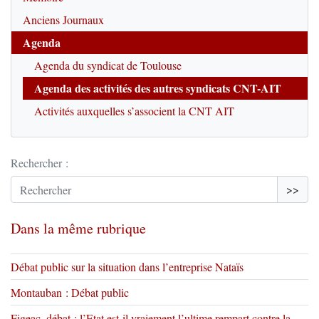
Anciens Journaux
Agenda
Agenda du syndicat de Toulouse
Agenda des activités des autres syndicats CNT-AIT
Activités auxquelles s’associent la CNT AIT
Rechercher :
>>
Dans la même rubrique
Débat public sur la situation dans l’entreprise Nataïs
Montauban : Débat public
Figeac, débat : l’Etat est-il vraiement l’ultime rempart contre la