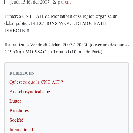
jeudi 15 février 2007
,
par
cnt
L’interco CNT - AIT de Montauban et sa région organise un
débat public : ÉLECTIONS ?? OU... DÉMOCRATIE
DIRECTE !!
Il aura lieu le Vendredi 2 Mars 2007 à 20h30 (ouverture des portes
à 19h30) à MOISSAC au Tribunal (10, rue de Paris)
RUBRIQUES
Qu’est ce que la CNT-AIT ?
Anarchosyndicalisme !
Luttes
Brochures
Société
International