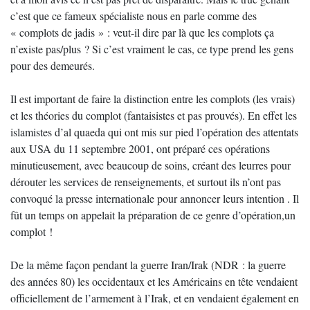
c’est que ce fameux spécialiste nous en parle comme des
« complots de jadis » : veut-il dire par là que les complots ça
n’existe pas/plus ? Si c’est vraiment le cas, ce type prend les gens
pour des demeurés.
Il est important de faire la distinction entre les complots (les vrais)
et les théories du complot (fantaisistes et pas prouvés). En effet les
islamistes d’al quaeda qui ont mis sur pied l’opération des attentats
aux USA du 11 septembre 2001, ont préparé ces opérations
minutieusement, avec beaucoup de soins, créant des leurres pour
dérouter les services de renseignements, et surtout ils n’ont pas
convoqué la presse internationale pour annoncer leurs intention . Il
fût un temps on appelait la préparation de ce genre d’opération,un
complot !
De la même façon pendant la guerre Iran/Irak (NDR : la guerre
des années 80) les occidentaux et les Américains en tête vendaient
officiellement de l’armement à l’Irak, et en vendaient également en