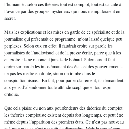
l’humanité : selon ces théories tout est complot, tout est calculé à
l’avance par des groupes mystérieux qui nous manipuleraient en
secret.
Mais les explications et les mises en garde de ce spécialiste et de la
journaliste qui présentait ce programme, m’ont laissé quelque peu
perplexes. Selon eux en effet, il faudrait croire sur parole les
journalistes de l’audiovisuel et de la presse écrite, parce que à les
en croire, ils ne racontent jamais de bobard. Selon eux, il faut
croire sur parole les infos émanant des états et des gouvernements,
ne pas les mettre en doute, sinon on tombe dans le
conspirationnisme... En fait, pour parler clairement, ils demandent
aux gens d’abandonner toute attitude sceptique et tout esprit
critique.
Que cela plaise ou non aux pourfendeurs des théories du complot,
les théories complotiste existent depuis fort longtemps, et peut être
même depuis l’apparition des premiers états. Ce n’est pas nouveau
et à mon avis ce n’est pas prêt de disparaître. Mais le truc gênant