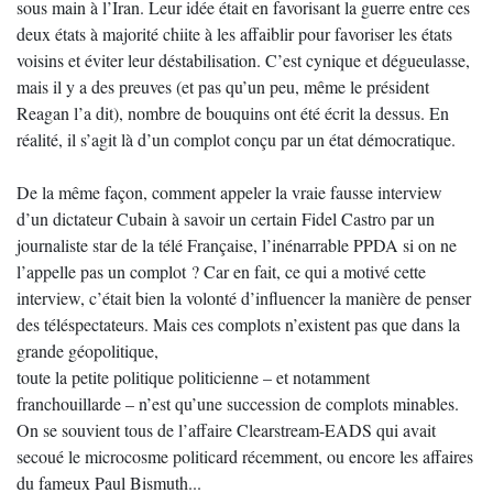
sous main à l’Iran. Leur idée était en favorisant la guerre entre ces
deux états à majorité chiite à les affaiblir pour favoriser les états
voisins et éviter leur déstabilisation. C’est cynique et dégueulasse,
mais il y a des preuves (et pas qu’un peu, même le président
Reagan l’a dit), nombre de bouquins ont été écrit la dessus. En
réalité, il s’agit là d’un complot conçu par un état démocratique.
De la même façon, comment appeler la vraie fausse interview
d’un dictateur Cubain à savoir un certain Fidel Castro par un
journaliste star de la télé Française, l’inénarrable PPDA si on ne
l’appelle pas un complot ? Car en fait, ce qui a motivé cette
interview, c’était bien la volonté d’influencer la manière de penser
des téléspectateurs. Mais ces complots n’existent pas que dans la
grande géopolitique,
toute la petite politique politicienne – et notamment
franchouillarde – n’est qu’une succession de complots minables.
On se souvient tous de l’affaire Clearstream-EADS qui avait
secoué le microcosme politicard récemment, ou encore les affaires
du fameux Paul Bismuth...