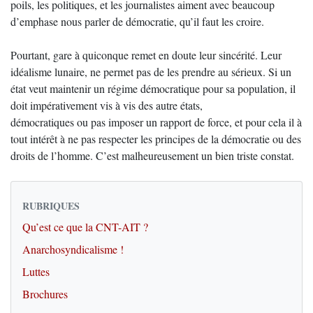
poils, les politiques, et les journalistes aiment avec beaucoup
d’emphase nous parler de démocratie, qu’il faut les croire.
Pourtant, gare à quiconque remet en doute leur sincérité. Leur
idéalisme lunaire, ne permet pas de les prendre au sérieux. Si un
état veut maintenir un régime démocratique pour sa population, il
doit impérativement vis à vis des autre états,
démocratiques ou pas imposer un rapport de force, et pour cela il à
tout intérêt à ne pas respecter les principes de la démocratie ou des
droits de l’homme. C’est malheureusement un bien triste constat.
RUBRIQUES
Qu’est ce que la CNT-AIT ?
Anarchosyndicalisme !
Luttes
Brochures