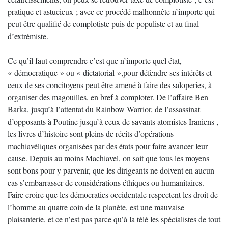
pratique et astucieux ; avec ce procédé malhonnête n’importe qui
peut être qualifié de complotiste puis de populiste et au final
d’extrémiste.
Ce qu’il faut comprendre c’est que n’importe quel état,
« démocratique » ou « dictatorial »,pour défendre ses intérêts et
ceux de ses concitoyens peut être amené à faire des saloperies, à
organiser des magouilles, en bref à comploter. De l’affaire Ben
Barka, jusqu’à l’attentat du Rainbow Warrior, de l’assassinat
d’opposants à Poutine jusqu’à ceux de savants atomistes Iraniens ,
les livres d’histoire sont pleins de récits d’opérations
machiavéliques organisées par des états pour faire avancer leur
cause. Depuis au moins Machiavel, on sait que tous les moyens
sont bons pour y parvenir, que les dirigeants ne doivent en aucun
cas s’embarrasser de considérations éthiques ou humanitaires.
Faire croire que les démocraties occidentale respectent les droit de
l’homme au quatre coin de la planète, est une mauvaise
plaisanterie, et ce n’est pas parce qu’à la télé les spécialistes de tout