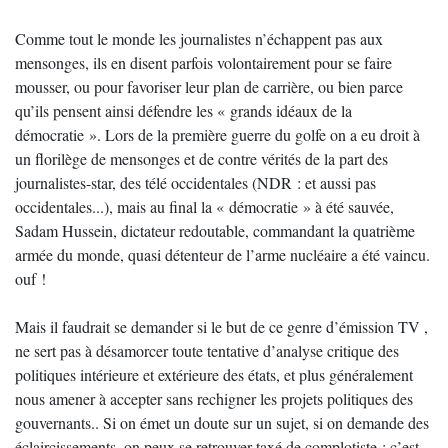
Comme tout le monde les journalistes n’échappent pas aux
mensonges, ils en disent parfois volontairement pour se faire
mousser, ou pour favoriser leur plan de carrière, ou bien parce
qu’ils pensent ainsi défendre les « grands idéaux de la
démocratie ». Lors de la première guerre du golfe on a eu droit à
un florilège de mensonges et de contre vérités de la part des
journalistes-star, des télé occidentales (NDR : et aussi pas
occidentales...), mais au final la « démocratie » à été sauvée,
Sadam Hussein, dictateur redoutable, commandant la quatrième
armée du monde, quasi détenteur de l’arme nucléaire a été vaincu.
ouf !
Mais il faudrait se demander si le but de ce genre d’émission TV ,
ne sert pas à désamorcer toute tentative d’analyse critique des
politiques intérieure et extérieure des états, et plus généralement
nous amener à accepter sans rechigner les projets politiques des
gouvernants.. Si on émet un doute sur un sujet, si on demande des
éclaircissements, on peux se retrouver taxé de complotiste ; c’est