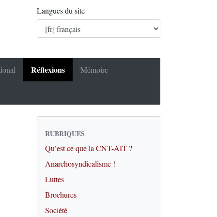
Langues du site
Réflexions
tional
Mémoire
RUBRIQUES
Qu’est ce que la CNT-AIT ?
Anarchosyndicalisme !
Luttes
Brochures
Société