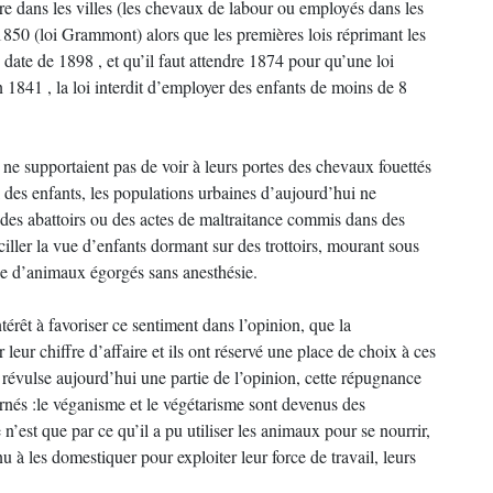
re dans les villes (les chevaux de labour ou employés dans les
850 (loi Grammont) alors que les premières lois réprimant les
 date de 1898 , et qu’il faut attendre 1874 pour qu’une loi
n 1841 , la loi interdit d’employer des enfants de moins de 8
ne supportaient pas de voir à leurs portes des chevaux fouettés
l des enfants, les populations urbaines d’aujourd’hui ne
des abattoirs ou des actes de maltraitance commis dans des
iller la vue d’enfants dormant sur des trottoirs, mourant sous
ue d’animaux égorgés sans anesthésie.
ntérêt à favoriser ce sentiment dans l’opinion, que la
leur chiffre d’affaire et ils ont réservé une place de choix à ces
u révulse aujourd’hui une partie de l’opinion, cette répugnance
carnés :le véganisme et le végétarisme sont devenus des
n’est que par ce qu’il a pu utiliser les animaux pour se nourrir,
venu à les domestiquer pour exploiter leur force de travail, leurs