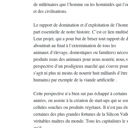
de millénaires que l’homme ou les hominidés qui l’on
et des civilisations.
Le rapport de domination et d’exploitation de l’homm
part essentielle de notre histoire. C’est ce lien mult
Leur projet, qui a pour but de briser tout rapport de 
aboutirait au final à l’extermination de tous les
animaux d’élevage, domestiques ou familiers) nécessit
produits issus des animaux pour nous nourrir, nous,vê
perspective d’un prodigieux marché qui s’ouvre pour l
s’agit ni plus ni moins de nourrir huit milliards d’être
humains) par exemple de la viande artificielle .
Cette perspective n’a bien sur pas échappé à certains
années, on assiste à la création de start-ups qui se s
cellules souches ou produits végétaux. Il n’est pas ét
certaines des plus grandes fortunes de la Silicon Val
véritables maîtres du monde. Tous les capitalistes le 
qu’il