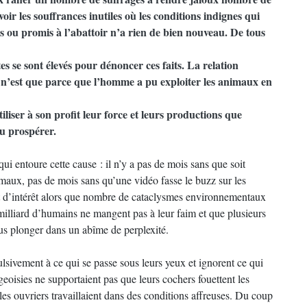
oir les souffrances inutiles où les conditions indignes qui
s ou promis à l’abattoir n’a rien de bien nouveau. De tous
 se sont élevés pour dénoncer ces faits. La relation
 n’est que parce que l’homme a pu exploiter les animaux en
iliser à son profit leur force et leurs productions que
pu prospérer.
ui entoure cette cause : il n’y a pas de mois sans que soit
imaux, pas de mois sans qu’une vidéo fasse le buzz sur les
nt d’intérêt alors que nombre de cataclysmes environnementaux
milliard d’humains ne mangent pas à leur faim et que plusieurs
ous plonger dans un abîme de perplexité.
lsivement à ce qui se passe sous leurs yeux et ignorent ce qui
geoisies ne supportaient pas que leurs cochers fouettent les
les ouvriers travaillaient dans des conditions affreuses. Du coup