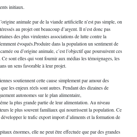
ents initiaux.
origine animale par de la viande artificielle n’est pas simple, on
téressés au projet ont beaucoup d’argent. Il n’est donc pas
taines des plus virulentes associations de lutte contre la
cédemment évoqués.Produire dans la population un sentiment de
n carnée ou d’origine animale, c’est l’objectif que poursuivent ces
. Ce sont elles qui vont fournir aux médias les témoignages, les
ans un sens favorable à leur projet.
ennes soutiennent cette cause simplement par amour des
 que les enjeux réels sont autres. Pendant des dizaines de
quement autonomes sur le plan alimentaire,
 même la plus grande partie de leur alimentation. Au niveau
eurs le plus souvent familiaux qui nourrissent la population. Ce
développer le trafic export import d’aliments et la formation de
itaux énormes, elle ne peut être effectuée que par des grandes