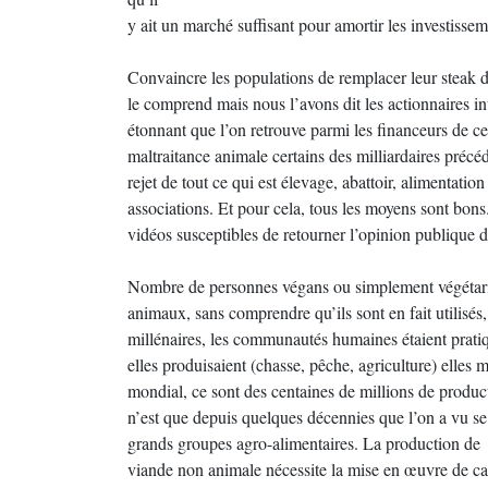
y ait un marché suffisant pour amortir les investissem
Convaincre les populations de remplacer leur steak d’
le comprend mais nous l’avons dit les actionnaires in
étonnant que l’on retrouve parmi les financeurs de cer
maltraitance animale certains des milliardaires pré
rejet de tout ce qui est élevage, abattoir, alimentatio
associations. Et pour cela, tous les moyens sont bons
vidéos susceptibles de retourner l’opinion publique d
Nombre de personnes végans ou simplement végétari
animaux, sans comprendre qu’ils sont en fait utilisés,
millénaires, les communautés humaines étaient prati
elles produisaient (chasse, pêche, agriculture) elles
mondial, ce sont des centaines de millions de product
n’est que depuis quelques décennies que l’on a vu se 
grands groupes agro-alimentaires. La production de
viande non animale nécessite la mise en œuvre de cap