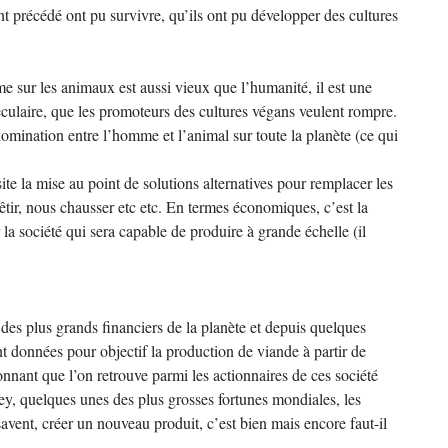
t précédé ont pu survivre, qu’ils ont pu développer des cultures
e sur les animaux est aussi vieux que l’humanité, il est une
iséculaire, que les promoteurs des cultures végans veulent rompre.
domination entre l’homme et l’animal sur toute la planète (ce qui
e la mise au point de solutions alternatives pour remplacer les
tir, nous chausser etc etc. En termes économiques, c’est la
a société qui sera capable de produire à grande échelle (il
 des plus grands financiers de la planète et depuis quelques
ont données pour objectif la production de viande à partir de
onnant que l’on retrouve parmi les actionnaires de ces société
ley, quelques unes des plus grosses fortunes mondiales, les
savent, créer un nouveau produit, c’est bien mais encore faut-il