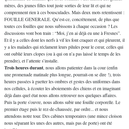
mères, des jeunes filles tout juste sorties de leur lit et qui ne
comprennent rien à ces bousculades. Mais deux mots retentissent :
FOUILLE GENERALE. Qu’est-ce, concrètement, de plus que
toutes ces fouilles que nous subissons à chaque occasion ? Les
discussions vont bon train : “Moi, j’en ai déjà eu une à Fresnes”.
Et il y a celles dont les nerfs à vif les font craquer et qui pleurent, il
y a les malades qui réclament leurs pilules pour le cœur, celles qui
ont oublié leurs clopes (ou à qui on n’a pas laissé le temps de les
prendre), et l’attente s’installe.
Trois heures durant
, nous allons patienter dans la cour (enfin
une promenade matinale plus longue, pourrait-on se dire !), trois
heures passées à guetter les ombres et gestes des uniformes dans
nos cellules, à écouter les aboiements des chiens et en imaginant
déjà dans quel état nous allons retrouver nos quelques affaires.
Puis la porte s’ouvre, nous allons subir une fouille corporelle. Le
premier étage puis le rez-de-chaussée, par ordre... et nous
attendons notre tour. Des cabines temporaires (une mince cloison
nous séparant les unes des autres, mais pas de porte) ont été