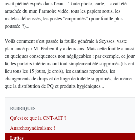
avait piétiné exprès dans l’eau... Toute photo, carte,... avait été
arrachée du mur, l’armoire vidée, tous les papiers sortis, les
matelas déhoussés, les postes “empruntés” (pour fouille plus
poussée ?)...
Voilà comment s’est passée la fouille générale à Seysses, vaste
plan lancé par M. Perben il y a deux ans. Mais cette fouille a aussi
eu quelques conséquences non négligeables : par exemple, ce jour
là, les parloirs intérieurs ont tout simplement été supprimés (ils ont
lieu tous les 15 jours, je crois), les cantines reportées, les
changements de draps et de linge de toilette supprimés, de même
que la distribution de PQ et produits hygiéniques...
RUBRIQUES
Qu’est ce que la CNT-AIT ?
Anarchosyndicalisme !
Luttes