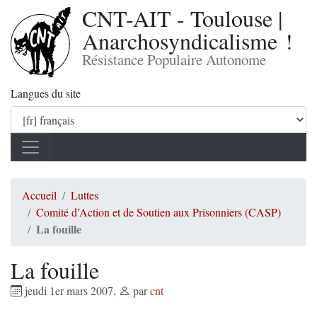
CNT-AIT - Toulouse |
Anarchosyndicalisme !
Résistance Populaire Autonome
Langues du site
Accueil
Luttes
Comité d’Action et de Soutien aux Prisonniers (CASP)
La fouille
La fouille
jeudi 1er mars 2007
,
par
cnt