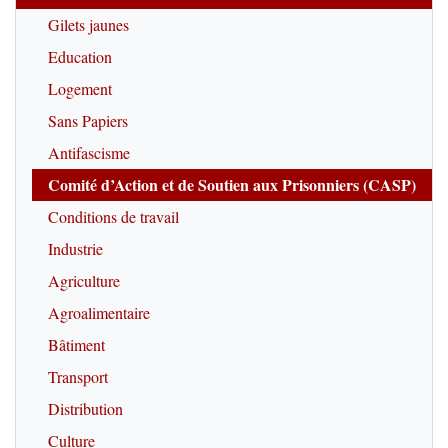
Gilets jaunes
Education
Logement
Sans Papiers
Antifascisme
Comité d’Action et de Soutien aux Prisonniers (CASP)
Conditions de travail
Industrie
Agriculture
Agroalimentaire
Bâtiment
Transport
Distribution
Culture