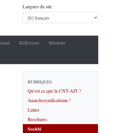
Langues du site
tional
Réflexions
Mémoire
RUBRIQUES
Qu’est ce que la CNT-AIT ?
Anarchosyndicalisme !
Luttes
Brochures
Société