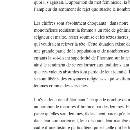
quoi il s’agissait. L’apparition du mot féminicide, la
l’ampleur du sentiment de rejet que suscite le nom
Les chiffres sont absolument choquants : dans notre s
monothéistes réduisent la femme à un rôle de génitri
seigneur et maître, rester soumise et les textes sacrés
qui voudraient relever la tête. Cette situation existe
une grande partie de la population et de nombreuses 
enfants la soi-disant supériorité de l’homme sur la f
ainsi le sentiment de se conformer aux traditions tant
que ces valeurs absurdes font partie de leur identit
se sont libérés des croyances religieuses, qui se dise
femmes comme des servantes.
Il n’y a donc rien d’étonnant à ce que le nombre d
au nombre de meurtres d’homme par des femmes. Pou
parce qu’elles sont femmes, ils les tuent parce qu’ell
dans leur comportement, leur discours, leur manière 
cadre d’une histoire particulière qui est celle qui li