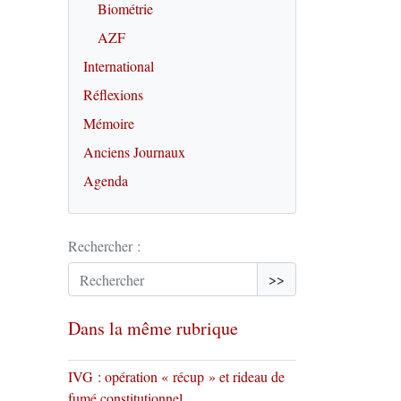
Biométrie
AZF
International
Réflexions
Mémoire
Anciens Journaux
Agenda
Rechercher :
>>
Dans la même rubrique
IVG : opération « récup » et rideau de
fumé constitutionnel …