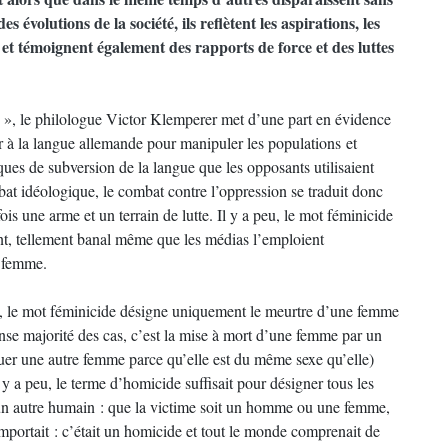
évolutions de la société, ils reflètent les aspirations, les
s et témoignent également des rapports de force et des luttes
», le philologue Victor Klemperer met d’une part en évidence
bir à la langue allemande pour manipuler les populations et
iques de subversion de la langue que les opposants utilisaient
bat idéologique, le combat contre l’oppression se traduit donc
ois une arme et un terrain de lutte. Il y a peu, le mot féminicide
nt, tellement banal même que les médias l’emploient
e femme.
naire, le mot féminicide désigne uniquement le meurtre d’une femme
se majorité des cas, c’est la mise à mort d’une femme par un
uer une autre femme parce qu’elle est du même sexe qu’elle)
 y a peu, le terme d’homicide suffisait pour désigner tous les
un autre humain : que la victime soit un homme ou une femme,
portait : c’était un homicide et tout le monde comprenait de