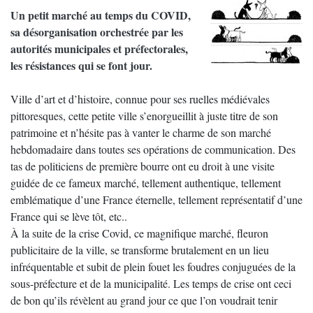
Un petit marché au temps du COVID,
sa désorganisation orchestrée par les
autorités municipales et préfectorales,
les résistances qui se font jour.
Ville d’art et d’histoire, connue pour ses ruelles médiévales
pittoresques, cette petite ville s’enorgueillit à juste titre de son
patrimoine et n’hésite pas à vanter le charme de son marché
hebdomadaire dans toutes ses opérations de communication. Des
tas de politiciens de première bourre ont eu droit à une visite
guidée de ce fameux marché, tellement authentique, tellement
emblématique d’une France éternelle, tellement représentatif d’une
France qui se lève tôt, etc..
À la suite de la crise Covid, ce magnifique marché, fleuron
publicitaire de la ville, se transforme brutalement en un lieu
infréquentable et subit de plein fouet les foudres conjuguées de la
sous-préfecture et de la municipalité. Les temps de crise ont ceci
de bon qu’ils révèlent au grand jour ce que l’on voudrait tenir