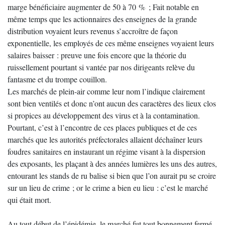
marge bénéficiaire augmenter de 50 à 70 % ; Fait notable en
même temps que les actionnaires des enseignes de la grande
distribution voyaient leurs revenus s’accroître de façon
exponentielle, les employés de ces même enseignes voyaient leurs
salaires baisser : preuve une fois encore que la théorie du
ruissellement pourtant si vantée par nos dirigeants relève du
fantasme et du trompe couillon.
Les marchés de plein-air comme leur nom l’indique clairement
sont bien ventilés et donc n’ont aucun des caractères des lieux clos
si propices au développement des virus et à la contamination.
Pourtant, c’est à l’encontre de ces places publiques et de ces
marchés que les autorités préfectorales allaient déchaîner leurs
foudres sanitaires en instaurant un régime visant à la dispersion
des exposants, les plaçant à des années lumières les uns des autres,
entourant les stands de ru balise si bien que l’on aurait pu se croire
sur un lieu de crime ; or le crime a bien eu lieu : c’est le marché
qui était mort.
Au tout début de l’épidémie, le marché fut tout bonnement fermé,