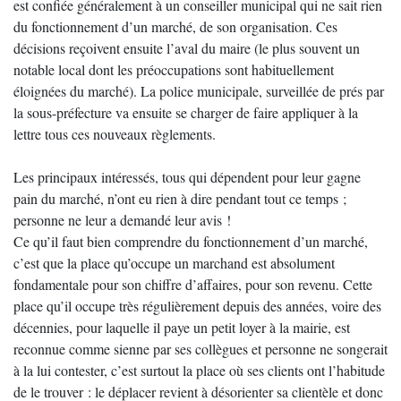
est confiée généralement à un conseiller municipal qui ne sait rien
du fonctionnement d’un marché, de son organisation. Ces
décisions reçoivent ensuite l’aval du maire (le plus souvent un
notable local dont les préoccupations sont habituellement
éloignées du marché). La police municipale, surveillée de prés par
la sous-préfecture va ensuite se charger de faire appliquer à la
lettre tous ces nouveaux règlements.
Les principaux intéressés, tous qui dépendent pour leur gagne
pain du marché, n’ont eu rien à dire pendant tout ce temps ;
personne ne leur a demandé leur avis !
Ce qu’il faut bien comprendre du fonctionnement d’un marché,
c’est que la place qu’occupe un marchand est absolument
fondamentale pour son chiffre d’affaires, pour son revenu. Cette
place qu’il occupe très régulièrement depuis des années, voire des
décennies, pour laquelle il paye un petit loyer à la mairie, est
reconnue comme sienne par ses collègues et personne ne songerait
à la lui contester, c’est surtout la place où ses clients ont l’habitude
de le trouver : le déplacer revient à désorienter sa clientèle et donc