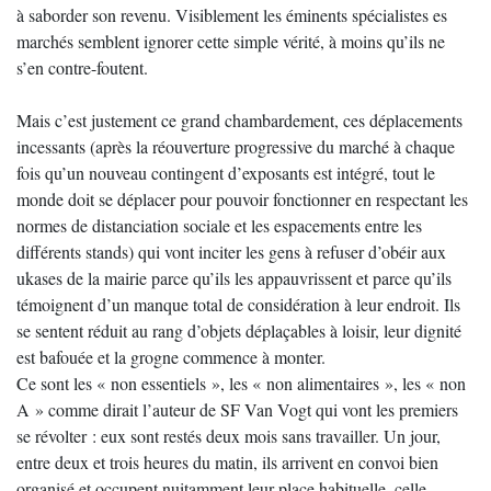
à saborder son revenu. Visiblement les éminents spécialistes es
marchés semblent ignorer cette simple vérité, à moins qu’ils ne
s’en contre-foutent.
Mais c’est justement ce grand chambardement, ces déplacements
incessants (après la réouverture progressive du marché à chaque
fois qu’un nouveau contingent d’exposants est intégré, tout le
monde doit se déplacer pour pouvoir fonctionner en respectant les
normes de distanciation sociale et les espacements entre les
différents stands) qui vont inciter les gens à refuser d’obéir aux
ukases de la mairie parce qu’ils les appauvrissent et parce qu’ils
témoignent d’un manque total de considération à leur endroit. Ils
se sentent réduit au rang d’objets déplaçables à loisir, leur dignité
est bafouée et la grogne commence à monter.
Ce sont les « non essentiels », les « non alimentaires », les « non
A » comme dirait l’auteur de SF Van Vogt qui vont les premiers
se révolter : eux sont restés deux mois sans travailler. Un jour,
entre deux et trois heures du matin, ils arrivent en convoi bien
organisé et occupent nuitamment leur place habituelle, celle