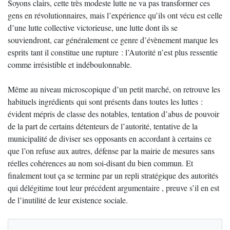
Soyons clairs, cette très modeste lutte ne va pas transformer ces
gens en révolutionnaires, mais l’expérience qu’ils ont vécu est celle
d’une lutte collective victorieuse, une lutte dont ils se
souviendront, car généralement ce genre d’évènement marque les
esprits tant il constitue une rupture : l’Autorité n’est plus ressentie
comme irrésistible et indéboulonnable.
Même au niveau microscopique d’un petit marché, on retrouve les
habituels ingrédients qui sont présents dans toutes les luttes :
évident mépris de classe des notables, tentation d’abus de pouvoir
de la part de certains détenteurs de l’autorité, tentative de la
municipalité de diviser ses opposants en accordant à certains ce
que l’on refuse aux autres, défense par la mairie de mesures sans
réelles cohérences au nom soi-disant du bien commun. Et
finalement tout ça se termine par un repli stratégique des autorités
qui délégitime tout leur précédent argumentaire , preuve s’il en est
de l’inutilité de leur existence sociale.