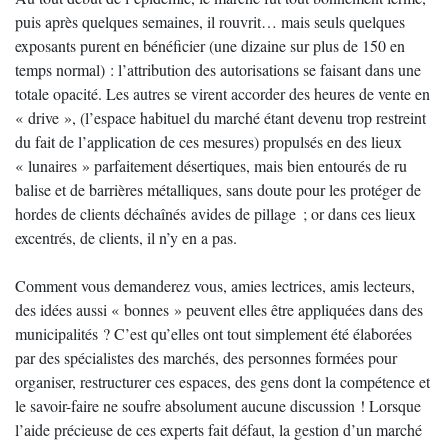
puis après quelques semaines, il rouvrit… mais seuls quelques
exposants purent en bénéficier (une dizaine sur plus de 150 en
temps normal) : l’attribution des autorisations se faisant dans une
totale opacité. Les autres se virent accorder des heures de vente en
« drive », (l’espace habituel du marché étant devenu trop restreint
du fait de l’application de ces mesures) propulsés en des lieux
« lunaires » parfaitement désertiques, mais bien entourés de ru
balise et de barrières métalliques, sans doute pour les protéger de
hordes de clients déchaînés avides de pillage ; or dans ces lieux
excentrés, de clients, il n’y en a pas.
Comment vous demanderez vous, amies lectrices, amis lecteurs,
des idées aussi « bonnes » peuvent elles être appliquées dans des
municipalités ? C’est qu’elles ont tout simplement été élaborées
par des spécialistes des marchés, des personnes formées pour
organiser, restructurer ces espaces, des gens dont la compétence et
le savoir-faire ne soufre absolument aucune discussion ! Lorsque
l’aide précieuse de ces experts fait défaut, la gestion d’un marché