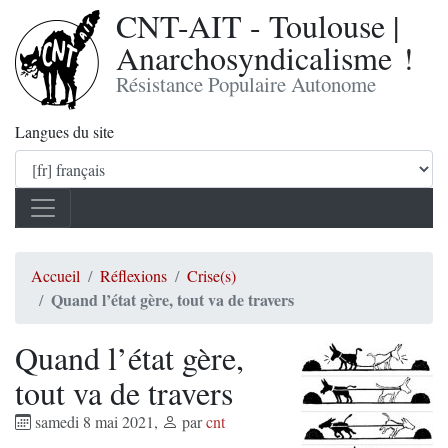
CNT-AIT - Toulouse |
Anarchosyndicalisme !
Résistance Populaire Autonome
Langues du site
Accueil
Réflexions
Crise(s)
Quand l’état gère, tout va de travers
Quand l’état gère,
tout va de travers
samedi 8 mai 2021
,
par
cnt