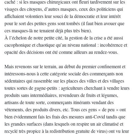
caché : si les masques chirurgicaux ont fleuri tardivement sur les
visages des citoyens, d’autres masques, ceux des politiciens qui
affichaient volontiers leur souci de la démocratie et leur intérêt
pour le sort des petites gens sont tombés (il faut bien avouer que
ces masques-là ne tenaient déjà plus très bien).
À l’échelon de notre petite cité, la gestion de la crise a été aussi
cacophonique et chaotique qu’au niveau national : incohérence et
opacité des décisions ont été comme ailleurs au rendez-vous.
Mais revenons sur le terrain, au début du premier confinement et
intéressons-nous à cette catégorie sociale des commerçants non
sédentaires qui rassemble sur les places des villes et des villages
toutes sortes de gagne-petits : agriculteurs cherchant à vendre leurs
produits sans intermédiaires, revendeurs de fruits et légumes,
artisans de toute sorte, commerçants itinérants vendant des
vêtements, des produits divers, etc. Tous ces gens « de peu » ont
bien évidemment fais les frais des mesures anti-Covid tandis que
les grandes surfaces (dans lesquels on respire un air climatisé et
recyclé très propice à la redistribution gratuite de virus) ont vu leur