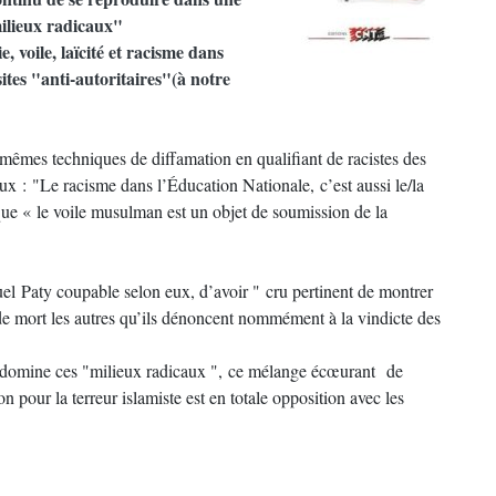
milieux radicaux"
, voile, laïcité et racisme dans
sites "anti-autoritaires"(à notre
 mêmes techniques de diffamation en qualifiant de racistes des
ux : "Le racisme dans l’Éducation Nationale, c’est aussi le/la
e que « le voile musulman est un objet de soumission de la
muel Paty coupable selon eux, d’avoir " cru pertinent de montrer
de mort les autres qu’ils dénoncent nommément à la vindicte des
i domine ces "milieux radicaux ", ce mélange écœurant de
n pour la terreur islamiste est en totale opposition avec les