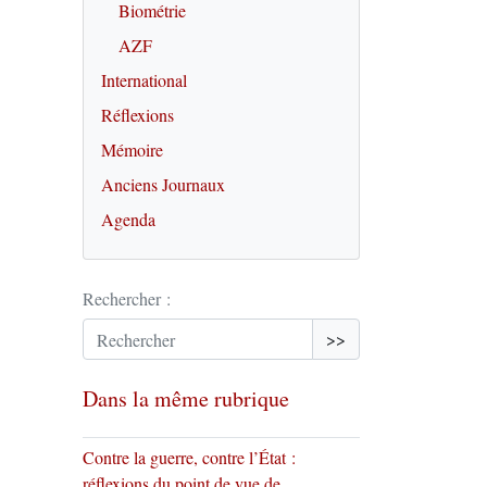
Biométrie
AZF
International
Réflexions
Mémoire
Anciens Journaux
Agenda
Rechercher :
>>
Dans la même rubrique
Contre la guerre, contre l’État :
réflexions du point de vue de