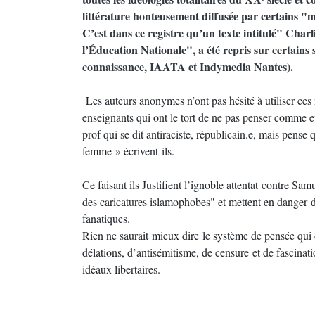
littérature honteusement diffusée par certains "
C’est dans ce registre qu’un texte intitulé" Charlie
l’Éducation Nationale", a été repris sur certains 
connaissance, IAATA et Indymedia Nantes).
Les auteurs anonymes n’ont pas hésité à utiliser ces
enseignants qui ont le tort de ne pas penser comme e
prof qui se dit antiraciste, républicain.e, mais pens
femme » écrivent-ils.
Ce faisant ils Justifient l’ignoble attentat contre Sa
des caricatures islamophobes" et mettent en danger 
fanatiques.
Rien ne saurait mieux dire le système de pensée qu
délations, d’antisémitisme, de censure et de fascinatio
idéaux libertaires.