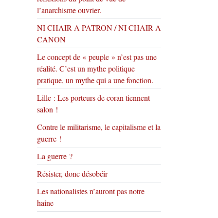
l’anarchisme ouvrier.
NI CHAIR A PATRON / NI CHAIR A
CANON
Le concept de « peuple » n’est pas une
réalité. C’est un mythe politique
pratique, un mythe qui a une fonction.
Lille : Les porteurs de coran tiennent
salon !
Contre le militarisme, le capitalisme et la
guerre !
La guerre ?
Résister, donc désobéir
Les nationalistes n’auront pas notre
haine