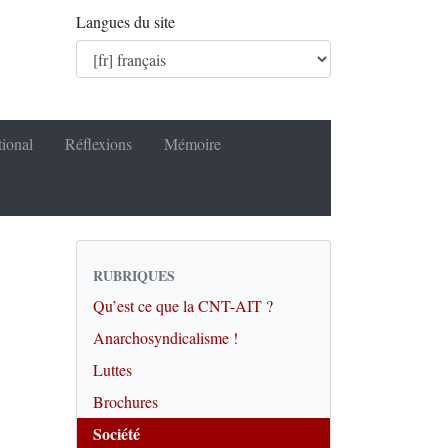
Langues du site
tional
Réflexions
Mémoire
RUBRIQUES
Qu’est ce que la CNT-AIT ?
Anarchosyndicalisme !
Luttes
Brochures
Société