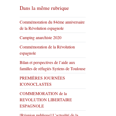
Dans la même rubrique
Commémoration du 84éme anniversaire
de la Révolution espagnole
Camping anarchiste 2020
Commémoration de la Révolution
espagnole
Bilan et perspectives de l’aide aux
familles de réfugiés Syriens de Toulouse
PREMIÈRES JOURNÉES
ICONOCLASTES
COMMEMORATION de la
REVOLUTION LIBERTAIRE
ESPAGNOLE
[Réunion publique] L’actualité de la