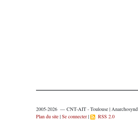
2005-2026 — CNT-AIT - Toulouse | Anarchosyndi
Plan du site
|
Se connecter
|
RSS 2.0