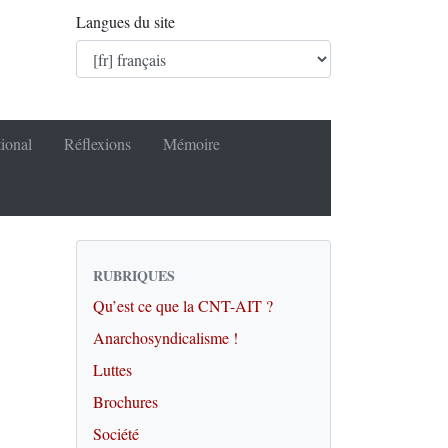
Langues du site
tional
Réflexions
Mémoire
RUBRIQUES
Qu’est ce que la CNT-AIT ?
Anarchosyndicalisme !
Luttes
Brochures
Société