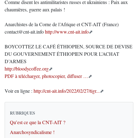
Comme disent les antimilitaristes russes et ukrainiens : Paix aux
chaumières, guerre aux palais !
Anarchistes de la Corne de l’Afrique et CNT-AIT (France)
contact@cnt-ait.info
http://www.cnt-ait.info
BOYCOTTEZ LE CAFÉ ÉTHIOPIEN, SOURCE DE DEVISE
DU GOUVERNEMENT ÉTHIOPIEN POUR L’ACHAT
D’ARMES
http://bloodycoffee.org
PDF à télécharger, photocopier, diffuser …
Voir en ligne :
http://cnt-ait.info/2022/02/27/tigr...
RUBRIQUES
Qu’est ce que la CNT-AIT ?
Anarchosyndicalisme !