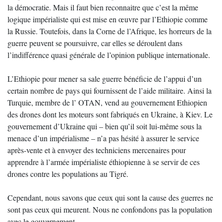
la démocratie. Mais il faut bien reconnaitre que c’est la même
logique impérialiste qui est mise en œuvre par l’Ethiopie comme
la Russie. Toutefois, dans la Corne de l’Afrique, les horreurs de la
guerre peuvent se poursuivre, car elles se déroulent dans
l’indifférence quasi générale de l’opinion publique internationale.
L’Ethiopie pour mener sa sale guerre bénéficie de l’appui d’un
certain nombre de pays qui fournissent de l’aide militaire. Ainsi la
Turquie, membre de l’ OTAN, vend au gouvernement Ethiopien
des drones dont les moteurs sont fabriqués en Ukraine, à Kiev. Le
gouvernement d’Ukraine qui – bien qu’il soit lui-même sous la
menace d’un impérialisme – n’a pas hésité à assurer le service
après-vente et à envoyer des techniciens mercenaires pour
apprendre à l’armée impérialiste éthiopienne à se servir de ces
drones contre les populations au Tigré.
Cependant, nous savons que ceux qui sont la cause des guerres ne
sont pas ceux qui meurent. Nous ne confondons pas la population
avec le gouvernement.