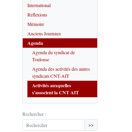
International
Réflexions
Mémoire
Anciens Journaux
Agenda
Agenda du syndicat de
Toulouse
Agenda des activités des autres
syndicats CNT-AIT
Activités auxquelles
s’associent la CNT AIT
Rechercher :
>>