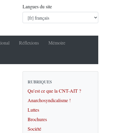
Langues du site
tional
Réflexions
Mémoire
RUBRIQUES
Qu’est ce que la CNT-AIT ?
Anarchosyndicalisme !
Luttes
Brochures
Société