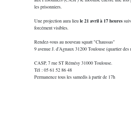
les prisonniers.
le 21 avril à 17 heures
Une projection aura lieu
suiv
forcément visibles.
Rendez-vous au nouveau squatt "Chaussas"
9 avenue J. d’Agnaux 31200 Toulouse (quartier des m
CASP, 7 rue ST Rémésy 31000 Toulouse.
Tél : 05 61 52 86 48
Permanence tous les samedis à partir de 17h