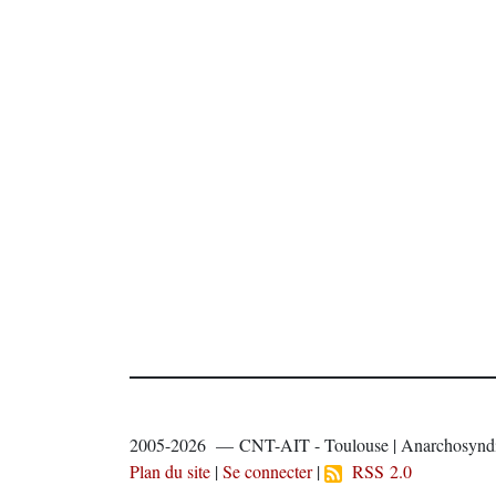
2005-2026 — CNT-AIT - Toulouse | Anarchosyndi
Plan du site
|
Se connecter
|
RSS 2.0