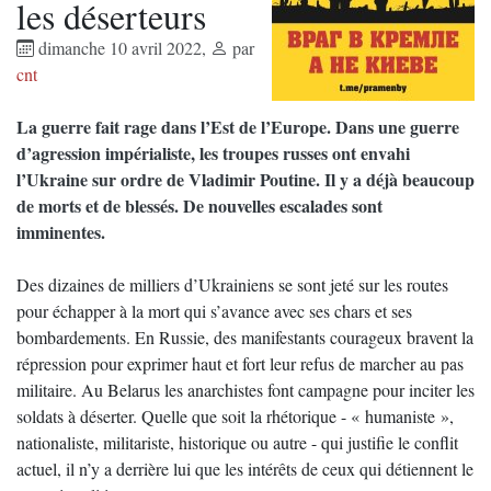
les déserteurs
dimanche 10 avril 2022
,
par
cnt
La guerre fait rage dans l’Est de l’Europe. Dans une guerre
d’agression impérialiste, les troupes russes ont envahi
l’Ukraine sur ordre de Vladimir Poutine. Il y a déjà beaucoup
de morts et de blessés. De nouvelles escalades sont
imminentes.
Des dizaines de milliers d’Ukrainiens se sont jeté sur les routes
pour échapper à la mort qui s’avance avec ses chars et ses
bombardements. En Russie, des manifestants courageux bravent la
répression pour exprimer haut et fort leur refus de marcher au pas
militaire. Au Belarus les anarchistes font campagne pour inciter les
soldats à déserter. Quelle que soit la rhétorique - « humaniste »,
nationaliste, militariste, historique ou autre - qui justifie le conflit
actuel, il n’y a derrière lui que les intérêts de ceux qui détiennent le