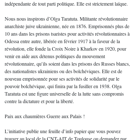
indépendante de tout parti politique. Elle est strictement laïque.
Nous nous inspirons d’Olga Taratuta. Militante révolutionnaire
anarchiste juive ukrainienne, née en 1876. Emprisonnés plus de
10 ans dans les prisons tsaristes pour activités révolutionnaires à
Odessa entre autre, libérée en février 1917 à la faveur de la
révolution, elle fonde la Croix Noire à Kharkov en 1920, pour
venir en aide aux détenus politiques du mouvement
révolutionnaire, qu’ils soient dans les prisons des Russes blancs,
des nationalistes ukrainiens ou des bolchéviques. Elle est de
nouveau emprisonnée pour ses activités de solidarité par le
pouvoir bolchévique, qui finira par la fusiller en 1938. Olga
Taratuta est une figure universelle de la lutte sans compromis
contre la dictature et pour la liberté.
Paix aux chaumières Guerre aux Palais !
L’initiative publie une feuille d’info papier que vous pouvez
trouver au local de la CNT-AIT de Toulouse ou demander par