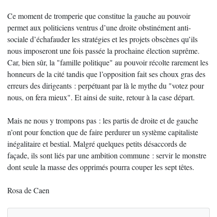
Ce moment de tromperie que constitue la gauche au pouvoir
permet aux politiciens ventrus d’une droite obstinément anti-
sociale d’échafauder les stratégies et les projets obscènes qu’ils
nous imposeront une fois passée la prochaine élection suprême.
Car, bien sûr, la "famille politique" au pouvoir récolte rarement les
honneurs de la cité tandis que l’opposition fait ses choux gras des
erreurs des dirigeants : perpétuant par là le mythe du "votez pour
nous, on fera mieux". Et ainsi de suite, retour à la case départ.
Mais ne nous y trompons pas : les partis de droite et de gauche
n’ont pour fonction que de faire perdurer un système capitaliste
inégalitaire et bestial. Malgré quelques petits désaccords de
façade, ils sont liés par une ambition commune : servir le monstre
dont seule la masse des opprimés pourra couper les sept têtes.
Rosa de Caen