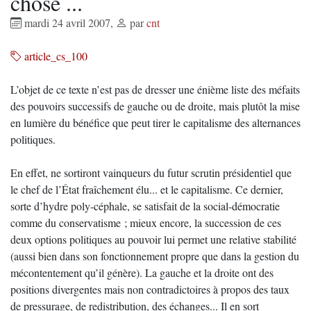
chose ...
mardi 24 avril 2007
,
par
cnt
article_cs_100
L’objet de ce texte n’est pas de dresser une énième liste des méfaits
des pouvoirs successifs de gauche ou de droite, mais plutôt la mise
en lumière du bénéfice que peut tirer le capitalisme des alternances
politiques.
En effet, ne sortiront vainqueurs du futur scrutin présidentiel que
le chef de l’État fraîchement élu... et le capitalisme. Ce dernier,
sorte d’hydre poly-céphale, se satisfait de la social-démocratie
comme du conservatisme ; mieux encore, la succession de ces
deux options politiques au pouvoir lui permet une relative stabilité
(aussi bien dans son fonctionnement propre que dans la gestion du
mécontentement qu’il génère). La gauche et la droite ont des
positions divergentes mais non contradictoires à propos des taux
de pressurage, de redistribution, des échanges... Il en sort