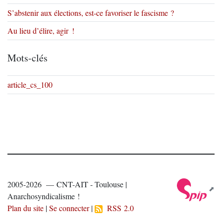
S’abstenir aux élections, est-ce favoriser le fascisme ?
Au lieu d’élire, agir !
Mots-clés
article_cs_100
2005-2026 — CNT-AIT - Toulouse |
Anarchosyndicalisme !
Plan du site
|
Se connecter
|
RSS 2.0