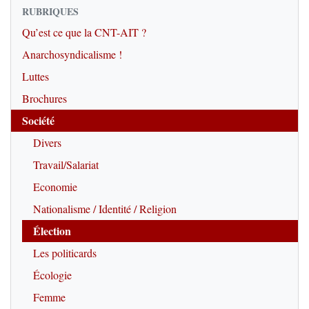
RUBRIQUES
Qu’est ce que la CNT-AIT ?
Anarchosyndicalisme !
Luttes
Brochures
Société
Divers
Travail/Salariat
Economie
Nationalisme / Identité / Religion
Élection
Les politicards
Écologie
Femme