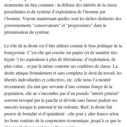
néanmoins un lieu commun : la défense des intérêts de la classe
possédantes et du système d’exploitation de l’homme par
l’homme. Voyons maintenant quelles sont les tâches distinctes des
gouvernements "conservateurs" et "progressistes" dans la
pérennisation du système.
Le rôle de la droite est d’être utilisée comme le bras politique de la
bourgeoisie. C’est elle qui couche sur papier (et de manière très
légale !) les aspirations à plus de libéralisme, d’exploitation, de
plus-value... et par là même contente ses confrères de classe. La
droite attaque frontalement et sans complexe le droit du travail, les
libertés individuelles et collectives, etc. (elle nous l’a montré
récemment). En tant que servante d’une certaine frange de la
population, elle ne s’encombre pas d’un pseudo "intérêt général"
souvent invoqué par la gauche et dévoile sans fausse pudeur ses
muscles lorsque le patronat le lui ordonne. Bref, la droite fait
preuve de brutalité et d’opiniâtreté : elle peut y aller franco selon
les bons vouloirs de la conjoncture économique, jusqu’à ce que la