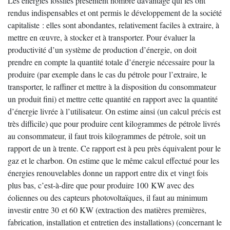
Les énergies fossiles présentent nombre davantage qui les ont
rendus indispensables et ont permis le développement de la société
capitaliste : elles sont abondantes, relativement faciles à extraire, à
mettre en œuvre, à stocker et à transporter. Pour évaluer la
productivité d’un système de production d’énergie, on doit
prendre en compte la quantité totale d’énergie nécessaire pour la
produire (par exemple dans le cas du pétrole pour l’extraire, le
transporter, le raffiner et mettre à la disposition du consommateur
un produit fini) et mettre cette quantité en rapport avec la quantité
d’énergie livrée à l’utilisateur. On estime ainsi (un calcul précis est
très difficile) que pour produire cent kilogrammes de pétrole livrés
au consommateur, il faut trois kilogrammes de pétrole, soit un
rapport de un à trente. Ce rapport est à peu près équivalent pour le
gaz et le charbon. On estime que le même calcul effectué pour les
énergies renouvelables donne un rapport entre dix et vingt fois
plus bas, c’est-à-dire que pour produire 100 KW avec des
éoliennes ou des capteurs photovoltaïques, il faut au minimum
investir entre 30 et 60 KW (extraction des matières premières,
fabrication, installation et entretien des installations) (concernant le