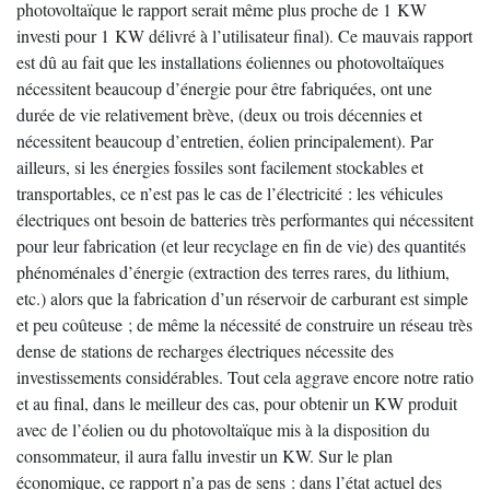
photovoltaïque le rapport serait même plus proche de 1 KW
investi pour 1 KW délivré à l’utilisateur final). Ce mauvais rapport
est dû au fait que les installations éoliennes ou photovoltaïques
nécessitent beaucoup d’énergie pour être fabriquées, ont une
durée de vie relativement brève, (deux ou trois décennies et
nécessitent beaucoup d’entretien, éolien principalement). Par
ailleurs, si les énergies fossiles sont facilement stockables et
transportables, ce n’est pas le cas de l’électricité : les véhicules
électriques ont besoin de batteries très performantes qui nécessitent
pour leur fabrication (et leur recyclage en fin de vie) des quantités
phénoménales d’énergie (extraction des terres rares, du lithium,
etc.) alors que la fabrication d’un réservoir de carburant est simple
et peu coûteuse ; de même la nécessité de construire un réseau très
dense de stations de recharges électriques nécessite des
investissements considérables. Tout cela aggrave encore notre ratio
et au final, dans le meilleur des cas, pour obtenir un KW produit
avec de l’éolien ou du photovoltaïque mis à la disposition du
consommateur, il aura fallu investir un KW. Sur le plan
économique, ce rapport n’a pas de sens : dans l’état actuel des