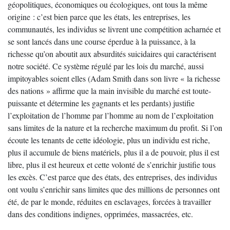
géopolitiques, économiques ou écologiques, ont tous la même
origine : c’est bien parce que les états, les entreprises, les
communautés, les individus se livrent une compétition acharnée et
se sont lancés dans une course éperdue à la puissance, à la
richesse qu’on aboutit aux absurdités suicidaires qui caractérisent
notre société. Ce système régulé par les lois du marché, aussi
impitoyables soient elles (Adam Smith dans son livre « la richesse
des nations » affirme que la main invisible du marché est toute-
puissante et détermine les gagnants et les perdants) justifie
l’exploitation de l’homme par l’homme au nom de l’exploitation
sans limites de la nature et la recherche maximum du profit. Si l’on
écoute les tenants de cette idéologie, plus un individu est riche,
plus il accumule de biens matériels, plus il a de pouvoir, plus il est
libre, plus il est heureux et cette volonté de s’enrichir justifie tous
les excès. C’est parce que des états, des entreprises, des individus
ont voulu s’enrichir sans limites que des millions de personnes ont
été, de par le monde, réduites en esclavages, forcées à travailler
dans des conditions indignes, opprimées, massacrées, etc.