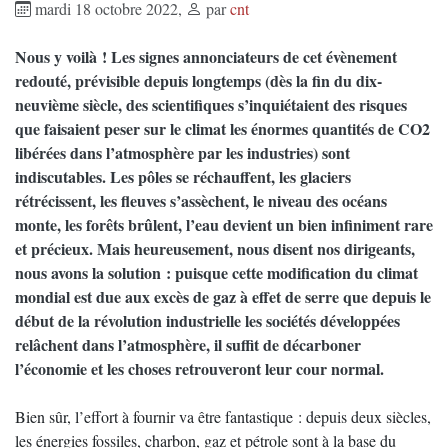
mardi 18 octobre 2022
,
par
cnt
Nous y voilà ! Les signes annonciateurs de cet évènement
redouté, prévisible depuis longtemps (dès la fin du dix-
neuvième siècle, des scientifiques s’inquiétaient des risques
que faisaient peser sur le climat les énormes quantités de CO2
libérées dans l’atmosphère par les industries) sont
indiscutables. Les pôles se réchauffent, les glaciers
rétrécissent, les fleuves s’assèchent, le niveau des océans
monte, les forêts brûlent, l’eau devient un bien infiniment rare
et précieux. Mais heureusement, nous disent nos dirigeants,
nous avons la solution : puisque cette modification du climat
mondial est due aux excès de gaz à effet de serre que depuis le
début de la révolution industrielle les sociétés développées
relâchent dans l’atmosphère, il suffit de décarboner
l’économie et les choses retrouveront leur cour normal.
Bien sûr, l’effort à fournir va être fantastique : depuis deux siècles,
les énergies fossiles, charbon, gaz et pétrole sont à la base du