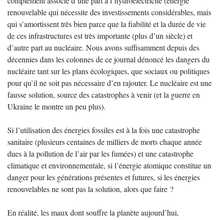
complément associé d’une part à l’hydroélectricité (énergie
renouvelable qui nécessite des investissements considérables, mais
qui s’amortissent très bien parce que la fiabilité et la durée de vie
de ces infrastructures est très importante (plus d’un siècle) et
d’autre part au nucléaire. Nous avons suffisamment depuis des
décennies dans les colonnes de ce journal dénoncé les dangers du
nucléaire tant sur les plans écologiques, que sociaux ou politiques
pour qu’il ne soit pas nécessaire d’en rajouter. Le nucléaire est une
fausse solution, source des catastrophes à venir (et la guerre en
Ukraine le montre un peu plus).
Si l’utilisation des énergies fossiles est à la fois une catastrophe
sanitaire (plusieurs centaines de milliers de morts chaque année
dues à la pollution de l’air par les fumées) et une catastrophe
climatique et environnementale, si l’énergie atomique constitue un
danger pour les générations présentes et futures, si les énergies
renouvelables ne sont pas la solution, alors que faire ?
En réalité, les maux dont souffre la planète aujourd’hui,