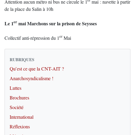
er
Attention aucun métro ni bus ne circule le 1
mai : navette à partir
de la place du Salin à 10h
er
Le 1
mai Marchons sur la prison de Seysses
er
Collectif anti-répression du 1
Mai
RUBRIQUES
Qu’est ce que la CNT-AIT ?
Anarchosyndicalisme !
Luttes
Brochures
Société
International
Réflexions