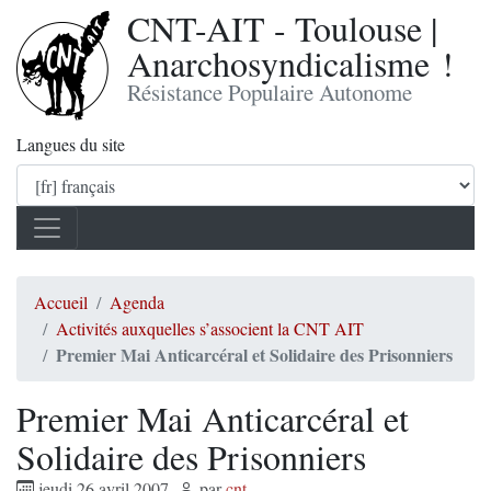
CNT-AIT - Toulouse |
Anarchosyndicalisme !
Résistance Populaire Autonome
Langues du site
Accueil
Agenda
Activités auxquelles s’associent la CNT AIT
Premier Mai Anticarcéral et Solidaire des Prisonniers
Premier Mai Anticarcéral et
Solidaire des Prisonniers
jeudi 26 avril 2007
,
par
cnt