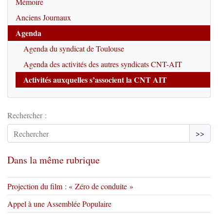
Mémoire
Anciens Journaux
Agenda
Agenda du syndicat de Toulouse
Agenda des activités des autres syndicats CNT-AIT
Activités auxquelles s’associent la CNT AIT
Rechercher :
>>
Dans la même rubrique
Projection du film : « Zéro de conduite »
Appel à une Assemblée Populaire