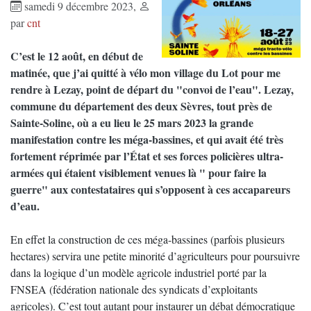
samedi 9 décembre 2023
,
par
cnt
C’est le 12 août, en début de
matinée, que j’ai quitté à vélo mon village du Lot pour me
rendre à Lezay, point de départ du "convoi de l’eau". Lezay,
commune du département des deux Sèvres, tout près de
Sainte-Soline, où a eu lieu le 25 mars 2023 la grande
manifestation contre les méga-bassines, et qui avait été très
fortement réprimée par l’État et ses forces policières ultra-
armées qui étaient visiblement venues là " pour faire la
guerre" aux contestataires qui s’opposent à ces accapareurs
d’eau.
En effet la construction de ces méga-bassines (parfois plusieurs
hectares) servira une petite minorité d’agriculteurs pour poursuivre
dans la logique d’un modèle agricole industriel porté par la
FNSEA (fédération nationale des syndicats d’exploitants
agricoles). C’est tout autant pour instaurer un débat démocratique