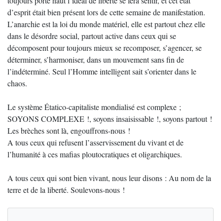
toujours porté haut l’idéal de liberté se fera sentir, et cet état
d’esprit était bien présent lors de cette semaine de manifestation.
L’anarchie est la loi du monde matériel, elle est partout chez elle
dans le désordre social, partout active dans ceux qui se
décomposent pour toujours mieux se recomposer, s’agencer, se
déterminer, s’harmoniser, dans un mouvement sans fin de
l’indéterminé. Seul l’Homme intelligent sait s’orienter dans le
chaos.
Le système Étatico-capitaliste mondialisé est complexe ;
SOYONS COMPLEXE !, soyons insaisissable !, soyons partout !
Les brèches sont là, engouffrons-nous !
A tous ceux qui refusent l’asservissement du vivant et de
l’humanité à ces mafias ploutocratiques et oligarchiques.
A tous ceux qui sont bien vivant, nous leur disons : Au nom de la
terre et de la liberté. Soulevons-nous !