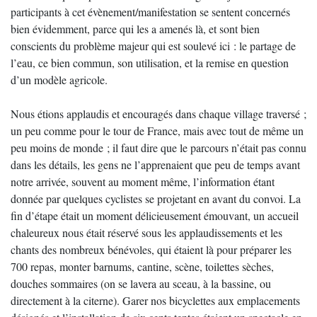
participants à cet évènement/manifestation se sentent concernés
bien évidemment, parce qui les a amenés là, et sont bien
conscients du problème majeur qui est soulevé ici : le partage de
l’eau, ce bien commun, son utilisation, et la remise en question
d’un modèle agricole.
Nous étions applaudis et encouragés dans chaque village traversé ;
un peu comme pour le tour de France, mais avec tout de même un
peu moins de monde ; il faut dire que le parcours n’était pas connu
dans les détails, les gens ne l’apprenaient que peu de temps avant
notre arrivée, souvent au moment même, l’information étant
donnée par quelques cyclistes se projetant en avant du convoi. La
fin d’étape était un moment délicieusement émouvant, un accueil
chaleureux nous était réservé sous les applaudissements et les
chants des nombreux bénévoles, qui étaient là pour préparer les
700 repas, monter barnums, cantine, scène, toilettes sèches,
douches sommaires (on se lavera au sceau, à la bassine, ou
directement à la citerne). Garer nos bicyclettes aux emplacements