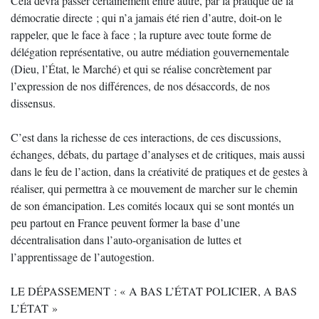
Cela devra passer certainement entre autre, par la pratique de la
démocratie directe ; qui n’a jamais été rien d’autre, doit-on le
rappeler, que le face à face ; la rupture avec toute forme de
délégation représentative, ou autre médiation gouvernementale
(Dieu, l’État, le Marché) et qui se réalise concrètement par
l’expression de nos différences, de nos désaccords, de nos
dissensus.
C’est dans la richesse de ces interactions, de ces discussions,
échanges, débats, du partage d’analyses et de critiques, mais aussi
dans le feu de l’action, dans la créativité de pratiques et de gestes à
réaliser, qui permettra à ce mouvement de marcher sur le chemin
de son émancipation. Les comités locaux qui se sont montés un
peu partout en France peuvent former la base d’une
décentralisation dans l’auto-organisation de luttes et
l’apprentissage de l’autogestion.
LE DÉPASSEMENT : « A BAS L’ÉTAT POLICIER, A BAS
L’ÉTAT »