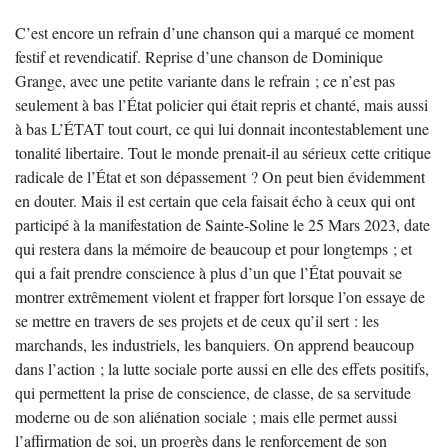
C’est encore un refrain d’une chanson qui a marqué ce moment
festif et revendicatif. Reprise d’une chanson de Dominique
Grange, avec une petite variante dans le refrain ; ce n’est pas
seulement à bas l’État policier qui était repris et chanté, mais aussi
à bas L’ÉTAT tout court, ce qui lui donnait incontestablement une
tonalité libertaire. Tout le monde prenait-il au sérieux cette critique
radicale de l’État et son dépassement ? On peut bien évidemment
en douter. Mais il est certain que cela faisait écho à ceux qui ont
participé à la manifestation de Sainte-Soline le 25 Mars 2023, date
qui restera dans la mémoire de beaucoup et pour longtemps ; et
qui a fait prendre conscience à plus d’un que l’État pouvait se
montrer extrêmement violent et frapper fort lorsque l’on essaye de
se mettre en travers de ses projets et de ceux qu’il sert : les
marchands, les industriels, les banquiers. On apprend beaucoup
dans l’action ; la lutte sociale porte aussi en elle des effets positifs,
qui permettent la prise de conscience, de classe, de sa servitude
moderne ou de son aliénation sociale ; mais elle permet aussi
l’affirmation de soi, un progrès dans le renforcement de son