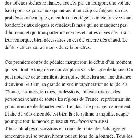
des toilettes sèches roulantes, tractées par un fourgon, une voiture
balai pour les personnes qui auraient un coup de fatigue, ou des
problèmes mécaniques, et en fin de cortège les tracteurs avec leurs
banderoles aux slogans revendicatifs mais qui ne manquent pas
d’humour, et qui transporteront citernes et autres cuves d’eau sur
leur remorque, bien nécessaires en cet été encore très chaud. Le
défilé s’étirera sur au moins deux kilomètres.
Ces premiers coups de pédales marqueront le début d’un moment,
qui sera tout le long de ce convoi placé sous le signe de la joie. On
peut noter de cette manifestation qui se déroulera sur une distance
d’environ 340 km, sa grande mixité intergénérationnelle (de 7 à
72 ans), hommes, femmes, professions, milieu sociaux ; des
personnes venant de toutes les régions de France, représentant un
grand nombre de départements. Le plaisir de partager ce moment
à faire du vélo ensemble est bien là ; le rythme tranquille, adapté
pour que tout le monde puisse suivre, favorisera aussi
d’innombrables discussions en cours de route, des échanges et
rencontres qui se poursuivront tout au long de la journée. Tous les