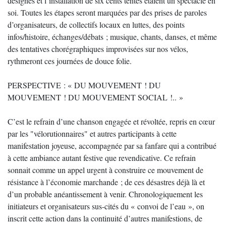
désignés et l’installation de six cents tentes étaient un spectacle en
soi. Toutes les étapes seront marquées par des prises de paroles
d’organisateurs, de collectifs locaux en luttes, des points
infos/histoire, échanges/débats ; musique, chants, danses, et même
des tentatives chorégraphiques improvisées sur nos vélos,
rythmeront ces journées de douce folie.
PERSPECTIVE : « DU MOUVEMENT ! DU
MOUVEMENT ! DU MOUVEMENT SOCIAL !.. »
C’est le refrain d’une chanson engagée et révoltée, repris en cœur
par les "vélorutionnaires" et autres participants à cette
manifestation joyeuse, accompagnée par sa fanfare qui a contribué
à cette ambiance autant festive que revendicative. Ce refrain
sonnait comme un appel urgent à construire ce mouvement de
résistance à l’économie marchande ; de ces désastres déjà là et
d’un probable anéantissement à venir. Chronologiquement les
initiateurs et organisateurs sus-cités du « convoi de l’eau », on
inscrit cette action dans la continuité d’autres manifestions, de