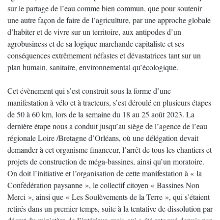
sur le partage de l’eau comme bien commun, que pour soutenir
une autre façon de faire de l’agriculture, par une approche globale
d’habiter et de vivre sur un territoire, aux antipodes d’un
agrobusiness et de sa logique marchande capitaliste et ses
conséquences extrêmement néfastes et dévastatrices tant sur un
plan humain, sanitaire, environnemental qu’écologique.
Cet évènement qui s’est construit sous la forme d’une
manifestation à vélo et à tracteurs, s’est déroulé en plusieurs étapes
de 50 à 60 km, lors de la semaine du 18 au 25 août 2023. La
dernière étape nous a conduit jusqu’au siège de l’agence de l’eau
régionale Loire /Bretagne d’Orléans, où une délégation devait
demander à cet organisme financeur, l’arrêt de tous les chantiers et
projets de construction de méga-bassines, ainsi qu’un moratoire.
On doit l’initiative et l’organisation de cette manifestation à « la
Confédération paysanne », le collectif citoyen « Bassines Non
Merci », ainsi que « Les Soulèvements de la Terre », qui s’étaient
retirés dans un premier temps, suite à la tentative de dissolution par