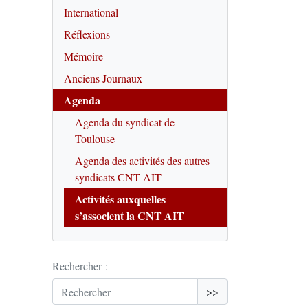
International
Réflexions
Mémoire
Anciens Journaux
Agenda
Agenda du syndicat de
Toulouse
Agenda des activités des autres
syndicats CNT-AIT
Activités auxquelles
s’associent la CNT AIT
Rechercher :
>>