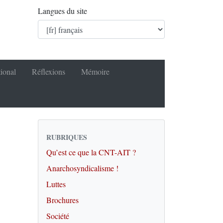
Langues du site
tional
Réflexions
Mémoire
RUBRIQUES
Qu’est ce que la CNT-AIT ?
Anarchosyndicalisme !
Luttes
Brochures
Société