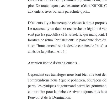
pire. De toute façon avec les autres c’était Kif Kif. C
aux enfers, avec ou sans parachute quoi...
D’ailleurs il y a beaucoup de choses à dire à propos 
Le nouveau tyran dans se recherche de légitimité va c
sont pas les pacotilles et la verroterie qui manquent. 
faustien ne retira "brutalement" le parachute doré du 
aussi "brutalement" sur le dos de certains de "nos" su
alliés de la plèbe... Arf !!
Attention risque d’étranglements..
Cependant ces transfuges nous font bien rire tout de
comprendrons nous ! que le politicien, bourgeois de 
parmi les cyniques et gourmand parmi les gourmands pe
et mortifère pour la plèbe : Arriver toujours plus haut
Pouvoir et de la Domination.