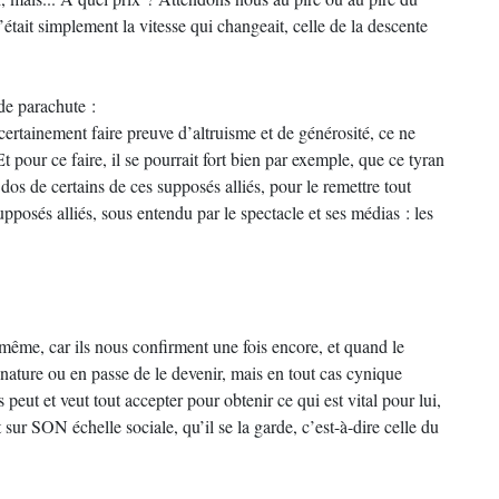
’était simplement la vitesse qui changeait, celle de la descente
de parachute :
ertainement faire preuve d’altruisme et de générosité, ce ne
Et pour ce faire, il se pourrait fort bien par exemple, que ce tyran
dos de certains de ces supposés alliés, pour le remettre tout
pposés alliés, sous entendu par le spectacle et ses médias : les
 même, car ils nous confirment une fois encore, et quand le
nature ou en passe de le devenir, mais en tout cas cynique
ut et veut tout accepter pour obtenir ce qui est vital pour lui,
 sur SON échelle sociale, qu’il se la garde, c’est-à-dire celle du