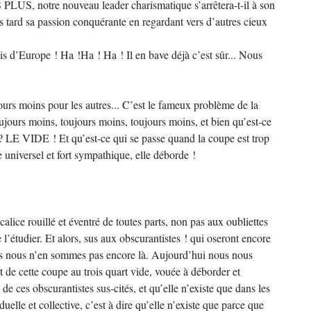
PLUS, notre nouveau leader charismatique s’arrêtera-t-il à son
 tard sa passion conquérante en regardant vers d’autres cieux
nis d’Europe ! Ha !Ha ! Ha ! Il en bave déjà c’est sûr... Nous
jours moins pour les autres... C’est le fameux problème de la
ujours moins, toujours moins, toujours moins, et bien qu’est-ce
? LE VIDE ! Et qu’est-ce qui se passe quand la coupe est trop
 universel et fort sympathique, elle déborde !
alice rouillé et éventré de toutes parts, non pas aux oubliettes
l’étudier. Et alors, sus aux obscurantistes ! qui oseront encore
is nous n’en sommes pas encore là. Aujourd’hui nous nous
t de cette coupe au trois quart vide, vouée à déborder et
de ces obscurantistes sus-cités, et qu’elle n’existe que dans les
elle et collective, c’est à dire qu’elle n’existe que parce que