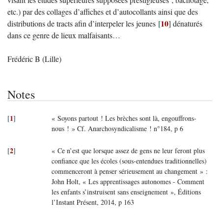
etc.) par des collages d’affiches et d’autocollants ainsi que des
10
distributions de tracts afin d’interpeler les jeunes
[
]
dénaturés
dans ce genre de lieux malfaisants…
Frédéric B (Lille)
Notes
1
[
]
« Soyons partout ! Les brèches sont là, engouffrons-
nous ! » Cf. Anarchosyndicalisme ! n°184, p 6
2
[
]
« Ce n’est que lorsque assez de gens ne leur feront plus
confiance que les écoles (sous-entendues traditionnelles)
commenceront à penser sérieusement au changement » :
John Holt, « Les apprentissages autonomes - Comment
les enfants s’instruisent sans enseignement », Éditions
l’Instant Présent, 2014, p 163