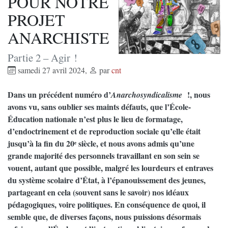
POUR NOTRE
PROJET
ANARCHISTE
Partie 2 – Agir !
samedi 27 avril 2024
,
par
cnt
Dans un précédent numéro d’
!, nous
Anarchosyndicalisme
avons vu, sans oublier ses maints défauts, que l’École-
Éducation nationale n’est plus le lieu de formatage,
d’endoctrinement et de reproduction sociale qu’elle était
jusqu’à la fin du 20ᵉ siècle, et nous avons admis qu’une
grande majorité des personnels travaillant en son sein se
vouent, autant que possible, malgré les lourdeurs et entraves
du système scolaire d’État, à l’épanouissement des jeunes,
partageant en cela (souvent sans le savoir) nos idéaux
pédagogiques, voire politiques. En conséquence de quoi, il
semble que, de diverses façons, nous puissions désormais