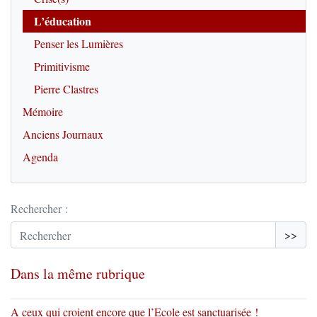
L’éducation
Penser les Lumières
Primitivisme
Pierre Clastres
Mémoire
Anciens Journaux
Agenda
Rechercher :
>>
Dans la même rubrique
A ceux qui croient encore que l’Ecole est sanctuarisée !