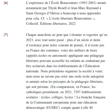
6
[
]
L’expérience de l’École Bonaventure (1993-2001) menée
notamment par Thyde Rosell et Jean-Marc Raynaud à
Saint-Georges d’Oléron a beaucoup à nous apprendre
pour cela. Cf. « L’école libertaire Bonaventure »,
Collectif, Éditions libertaires, 2022
7
[
]
Chaque anarchiste ne peut que s’étonner et regretter qu’en
2023, avec tout notre passé : plus d’un siècle et demi
d’existence pour notre courant de pensée, il n’existe pas
en France des centaines, voire des milliers de lieux
(appelés écoles ou autrement) appliquant une pédagogie
libertaire pouvant accueillir les enfants ne souhaitant pas
être scolarisés dans les établissements de l’Éducation
nationale. Nous prétendons organiser la société à venir,
mais nous ne savons pas créer une seule école autogérée
et animée selon les préceptes de la pédagogie libertaire,
qui soit pérenne. (En comparaison, en France, les
catholiques possédaient, en 2021, 7297 établissements
scolaires : écoles, collèges, lycées ! La branche française
de la Communauté européenne pour une éducation
démocratique (EUDEC) compte quant à elle 40