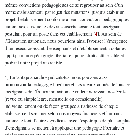
mêmes convictions pédagogiques de se regrouper au sein d’un
même établissement, par le jeu des mutations, jusqu’à établir un
projet d’établissement conforme à leurs convictions pédagogiques
communes, auxquelles devra souscrire ensuite tout enseignant
4
postulant pour un poste dans cet établissement
[
]
. Au sein de
l’Éducation nationale, nous pourrions ainsi favoriser l’émergence
d’un réseau croissant d’enseignants et d’établissements scolaires
appliquant une pédagogie libertaire, qui rendrait actif, visible et
probant notre projet anarchiste.
4) En tant qu’anarchosyndicalistes, nous pouvons aussi
promouvoir la pédagogie libertaire et nos idéaux auprès de tous les
enseignants de l’Éducation nationale en leur adressant nos écrits
(revue ou simple lettre, mensuelle ou occasionnelle),
individuellement ou de façon groupée à l’adresse de chaque
établissement scolaire, selon nos moyens financiers et humains,
comme le font d’autres syndicats, avec l’espoir que de plus en plus
d’enseignants se mettent à appliquer une pédagogie libertaire et
rejoignent notre mouvance anarchiste, voire notre syndicat.