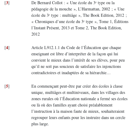
3
[
]
De Bernard Collot : « Une école du 3ᵉ type ou la
pédagogie de la mouche », L’Harmattan, 2002 ; « Une
école du 3ᵉ type : multiâge », The Book Edition, 2012 ;
« Chroniques d’une école du 3ᵉ type », Tome 1, Éditions
l’Instant Présent, 2013 et Tome 2, The Book Edition,
2012
4
[
]
Article L912.1.1 du Code de l’Éducation que chaque
enseignant est libre d’interpréter de la façon qui lui
convient le mieux dans l’intérêt de ses élèves, pour peu
qu’il ne soit pas soucieux de satisfaire les injonctions
contradictoires et inadaptées de sa hiérarchie…
5
[
]
En commençant peut-être par créer des écoles à classe
unique, multiâges et multiniveaux, dans les villages des
zones rurales où l’Éducation nationale a fermé ses écoles
ou là où des familles ayant choisi préalablement
l’instruction à la maison faute de mieux, souhaiteraient
regrouper leurs enfants pour les instruire dans un cercle
plus large.