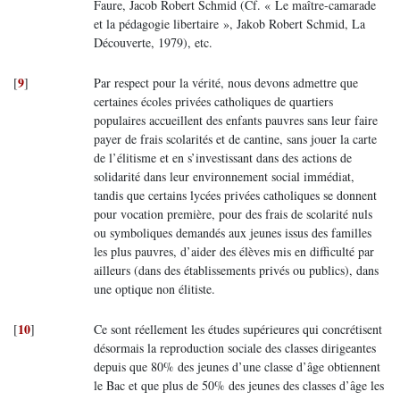
Faure, Jacob Robert Schmid (Cf. « Le maître-camarade
et la pédagogie libertaire », Jakob Robert Schmid, La
Découverte, 1979), etc.
9
[
]
Par respect pour la vérité, nous devons admettre que
certaines écoles privées catholiques de quartiers
populaires accueillent des enfants pauvres sans leur faire
payer de frais scolarités et de cantine, sans jouer la carte
de l’élitisme et en s’investissant dans des actions de
solidarité dans leur environnement social immédiat,
tandis que certains lycées privées catholiques se donnent
pour vocation première, pour des frais de scolarité nuls
ou symboliques demandés aux jeunes issus des familles
les plus pauvres, d’aider des élèves mis en difficulté par
ailleurs (dans des établissements privés ou publics), dans
une optique non élitiste.
10
[
]
Ce sont réellement les études supérieures qui concrétisent
désormais la reproduction sociale des classes dirigeantes
depuis que 80% des jeunes d’une classe d’âge obtiennent
le Bac et que plus de 50% des jeunes des classes d’âge les