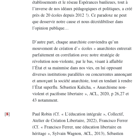
établissements et le réseau Espérances banlieues, tout à
l’inverse de nos idéaux pédagogiques et politiques, a créé
près de 20 écoles depuis 2012 !). Ce paradoxe ne peut
que desservir notre cause et nous décrédibiliser dans
l’opinion publique…
D’autre part, chaque anarchiste conviendra qu’un
mouvement de création d’« écoles » anarchistes entrerait
parfaitement en corrélation avec notre stratégie de
révolution non-violente, par le bas, visant à affaiblir
l’État et sa mainmise dans nos vies, en lui opposant
diverses institutions parallèles ou concurrentes annonçant
et amorçant la société anarchiste, tout en tendant à rendre
l’État superflu. Sébastien Kalicha, « Anarchisme non-
violent et pacifisme libertaire », ACL, 2020, p 26,27 et
43 notamment.
8
[
]
Paul Robin (Cf. « L’éducation intégrale », Collectif,
Atelier de Création Libertaire, 2022), Francisco Ferrer
(Cf. « Francisco Ferrer, une éducation libertaire en
héritage », Sylvain Wagnon, ACL, 2013), Sébastien