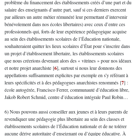
problème du financement des établissements créés d’une part et du
salaire des enseignants d’autre part, sauf si ces derniers exercent
par ailleurs un autre métier rémunéré leur permettant d’intervenir
bénévolement dans nos écoles libertaires) avec ceux d’entre ces
professionnels qui, forts de leur expérience pédagogique acquise
au sein des établissements scolaires de l’Éducation nationale,
souhaiteraient quitter les lieux scolaires d’État pour s’inscrire dans
un projet d’établissement libertaire, les établissements scolaires
que nous créerions devenant alors des « vitrines » pour nos idéaux
6
et notre projet anarchiste
[
]
, surtout si nous leur donnons des
appellations suffisamment explicites par exemple en s’y référant à
7
leurs spécificités et à des pédagogues anarchistes renommés
[
]
:
école autogérée, Francisco Ferrer, communauté d’éducation libre,
Jakob Robert Schmid, centre d’éducation intégrale Paul Robin…
6) Nous pouvons aussi conseiller aux jeunes et à leurs parents de
revendiquer une pédagogie plus libertaire au sein des classes et
établissements scolaires de l’Éducation nationale et de ne tolérer
aucune dérive autoritaire d’enseignant ou d’équipe éducative. À