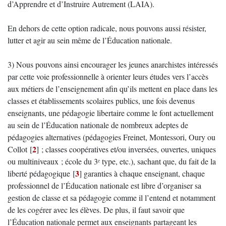
d’Apprendre et d’Instruire Autrement (LAIA).
En dehors de cette option radicale, nous pouvons aussi résister,
lutter et agir au sein même de l’Éducation nationale.
3) Nous pouvons ainsi encourager les jeunes anarchistes intéressés
par cette voie professionnelle à orienter leurs études vers l’accès
aux métiers de l’enseignement afin qu’ils mettent en place dans les
classes et établissements scolaires publics, une fois devenus
enseignants, une pédagogie libertaire comme le font actuellement
au sein de l’Éducation nationale de nombreux adeptes de
pédagogies alternatives (pédagogies Freinet, Montessori, Oury ou
2
Collot
[
]
; classes coopératives et/ou inversées, ouvertes, uniques
ou multiniveaux ; école du 3ᵉ type, etc.), sachant que, du fait de la
3
liberté pédagogique
[
]
garanties à chaque enseignant, chaque
professionnel de l’Éducation nationale est libre d’organiser sa
gestion de classe et sa pédagogie comme il l’entend et notamment
de les cogérer avec les élèves. De plus, il faut savoir que
l’Éducation nationale permet aux enseignants partageant les