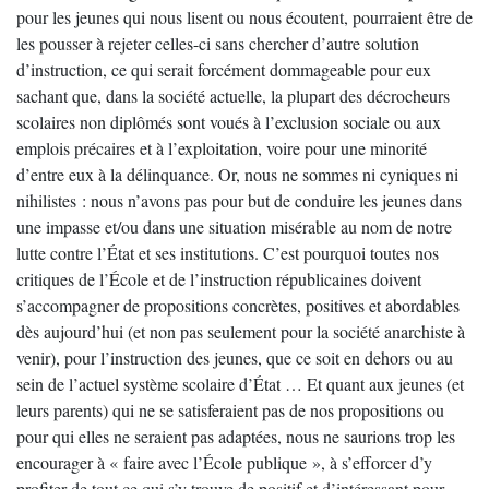
pour les jeunes qui nous lisent ou nous écoutent, pourraient être de
les pousser à rejeter celles-ci sans chercher d’autre solution
d’instruction, ce qui serait forcément dommageable pour eux
sachant que, dans la société actuelle, la plupart des décrocheurs
scolaires non diplômés sont voués à l’exclusion sociale ou aux
emplois précaires et à l’exploitation, voire pour une minorité
d’entre eux à la délinquance. Or, nous ne sommes ni cyniques ni
nihilistes : nous n’avons pas pour but de conduire les jeunes dans
une impasse et/ou dans une situation misérable au nom de notre
lutte contre l’État et ses institutions. C’est pourquoi toutes nos
critiques de l’École et de l’instruction républicaines doivent
s’accompagner de propositions concrètes, positives et abordables
dès aujourd’hui (et non pas seulement pour la société anarchiste à
venir), pour l’instruction des jeunes, que ce soit en dehors ou au
sein de l’actuel système scolaire d’État … Et quant aux jeunes (et
leurs parents) qui ne se satisferaient pas de nos propositions ou
pour qui elles ne seraient pas adaptées, nous ne saurions trop les
encourager à « faire avec l’École publique », à s’efforcer d’y
profiter de tout ce qui s’y trouve de positif et d’intéressant pour