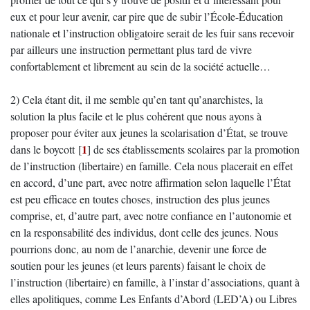
eux et pour leur avenir, car pire que de subir l’École-Éducation
nationale et l’instruction obligatoire serait de les fuir sans recevoir
par ailleurs une instruction permettant plus tard de vivre
confortablement et librement au sein de la société actuelle…
2) Cela étant dit, il me semble qu’en tant qu’anarchistes, la
solution la plus facile et le plus cohérent que nous ayons à
proposer pour éviter aux jeunes la scolarisation d’État, se trouve
1
dans le boycott
[
]
de ses établissements scolaires par la promotion
de l’instruction (libertaire) en famille. Cela nous placerait en effet
en accord, d’une part, avec notre affirmation selon laquelle l’État
est peu efficace en toutes choses, instruction des plus jeunes
comprise, et, d’autre part, avec notre confiance en l’autonomie et
en la responsabilité des individus, dont celle des jeunes. Nous
pourrions donc, au nom de l’anarchie, devenir une force de
soutien pour les jeunes (et leurs parents) faisant le choix de
l’instruction (libertaire) en famille, à l’instar d’associations, quant à
elles apolitiques, comme Les Enfants d’Abord (LED’A) ou Libres