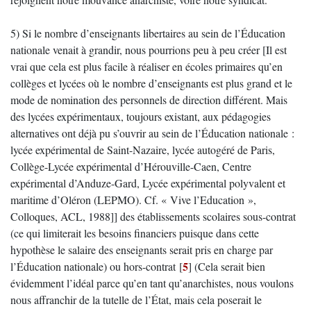
5) Si le nombre d’enseignants libertaires au sein de l’Éducation
nationale venait à grandir, nous pourrions peu à peu créer [Il est
vrai que cela est plus facile à réaliser en écoles primaires qu’en
collèges et lycées où le nombre d’enseignants est plus grand et le
mode de nomination des personnels de direction différent. Mais
des lycées expérimentaux, toujours existant, aux pédagogies
alternatives ont déjà pu s’ouvrir au sein de l’Éducation nationale :
lycée expérimental de Saint-Nazaire, lycée autogéré de Paris,
Collège-Lycée expérimental d’Hérouville-Caen, Centre
expérimental d’Anduze-Gard, Lycée expérimental polyvalent et
maritime d’Oléron (LEPMO). Cf. « Vive l’Education »,
Colloques, ACL, 1988]] des établissements scolaires sous-contrat
(ce qui limiterait les besoins financiers puisque dans cette
hypothèse le salaire des enseignants serait pris en charge par
5
l’Éducation nationale) ou hors-contrat
[
]
(Cela serait bien
évidemment l’idéal parce qu’en tant qu’anarchistes, nous voulons
nous affranchir de la tutelle de l’État, mais cela poserait le