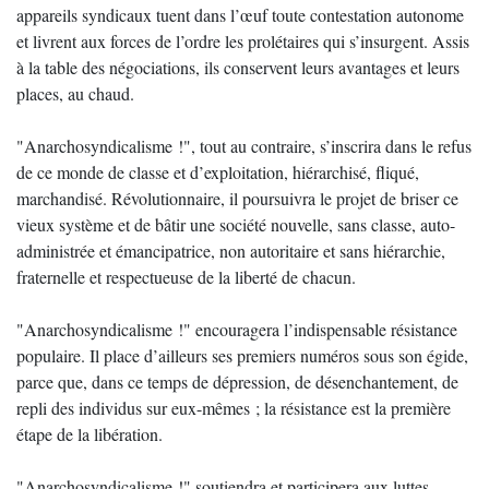
appareils syndicaux tuent dans l’œuf toute contestation autonome
et livrent aux forces de l’ordre les prolétaires qui s’insurgent. Assis
à la table des négociations, ils conservent leurs avantages et leurs
places, au chaud.
"Anarchosyndicalisme !", tout au contraire, s’inscrira dans le refus
de ce monde de classe et d’exploitation, hiérarchisé, fliqué,
marchandisé. Révolutionnaire, il poursuivra le projet de briser ce
vieux système et de bâtir une société nouvelle, sans classe, auto-
administrée et émancipatrice, non autoritaire et sans hiérarchie,
fraternelle et respectueuse de la liberté de chacun.
"Anarchosyndicalisme !" encouragera l’indispensable résistance
populaire. Il place d’ailleurs ses premiers numéros sous son égide,
parce que, dans ce temps de dépression, de désenchantement, de
repli des individus sur eux-mêmes ; la résistance est la première
étape de la libération.
"Anarchosyndicalisme !" soutiendra et participera aux luttes