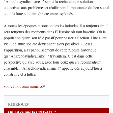
"Anarchosyndicalisme !" sera à la recherche de solutions
collectives aux problèmes et réaffirmera l’importance du lien social
et de la lutte solidaire directe entre exploités.
A toutes les époques et sous toutes les latitudes, il a toujours été, il
sera toujours des moments dans l’Histoire où tout bascule. Où la
population quitte son rôle passif pour passer à l’action. Une autre
vie, une autre société deviennent alors possibles. C’est à
l’apparition, à l’épanouissement de cette rupture historique
qu’"Anarchosyndicalisme !" travaillera. C’est dans cette
perspective qu’avec vous, avec tous ceux qui s’y reconnaîtront,
ensemble, "Anarchosyndicalisme !" appelle dès aujourd’hui à
construire et à lutter.
voir ce nouveau numéro
RUBRIQUES
Qu’est ce que la CNT-AIT ?