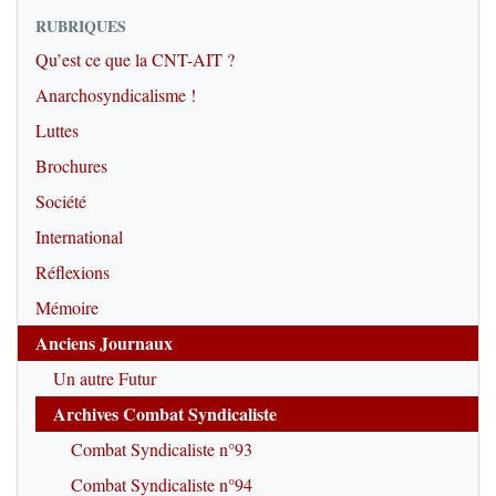
RUBRIQUES
Qu’est ce que la CNT-AIT ?
Anarchosyndicalisme !
Luttes
Brochures
Société
International
Réflexions
Mémoire
Anciens Journaux
Un autre Futur
Archives Combat Syndicaliste
Combat Syndicaliste n°93
Combat Syndicaliste n°94