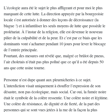
L’écologie aura été le sujet le plus affligeant et pour moi le plus
marquant de cette lutte. La direction appuyée par la bourgeoisie
locale s’est autorisée à donner des leçons de décroissance (la
blague !) et à infantiliser les seuls moyens de lutte que possède le
prolétariat. À l’instar de la religion, elle est devenue le nouveau
pilier de la culpabilité et de la peur. Et c’est par ce biais que les
dominants vont s’acharner pendant 10 jours pour lever le blocage
de l’entrée principale.
Pourtant, des mesures ont révélé que, malgré ce brûlot de pneus,
l’air choletais n’était pas plus pollué que ce qu’il a été depuis 50
ans que cette usine tourne.
Personne n’est dupe quant aux pleurnicheries à ce sujet.
L’interdiction visait uniquement à étouffer l’expression de son
désastre, non pas écologique, mais social. Car oui, la fumée noire
était le symbole de la colère ressentie. Une colère noire et légitime.
Une colère de résistance, de dignité et de fierté, de la part des
personnes qui se sont vues jetées à la rue de la façon la plus