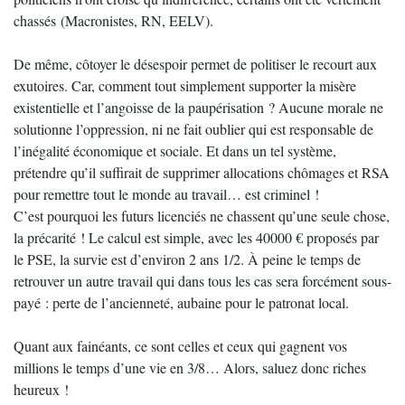
chassés (Macronistes, RN, EELV).
De même, côtoyer le désespoir permet de politiser le recourt aux
exutoires. Car, comment tout simplement supporter la misère
existentielle et l’angoisse de la paupérisation ? Aucune morale ne
solutionne l’oppression, ni ne fait oublier qui est responsable de
l’inégalité économique et sociale. Et dans un tel système,
prétendre qu’il suffirait de supprimer allocations chômages et RSA
pour remettre tout le monde au travail… est criminel !
C’est pourquoi les futurs licenciés ne chassent qu’une seule chose,
la précarité ! Le calcul est simple, avec les 40000 € proposés par
le PSE, la survie est d’environ 2 ans 1/2. À peine le temps de
retrouver un autre travail qui dans tous les cas sera forcément sous-
payé : perte de l’ancienneté, aubaine pour le patronat local.
Quant aux fainéants, ce sont celles et ceux qui gagnent vos
millions le temps d’une vie en 3/8… Alors, saluez donc riches
heureux !