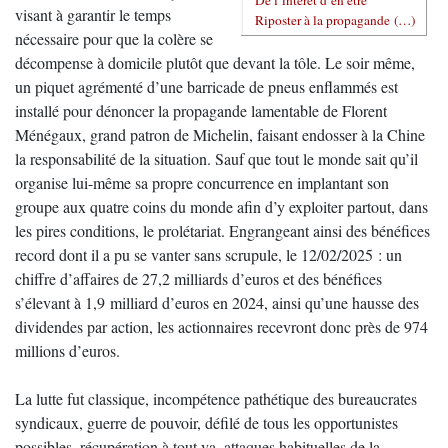
visant à garantir le temps
Riposter à la propagande (…)
nécessaire pour que la colère se
décompense à domicile plutôt que devant la tôle. Le soir même,
un piquet agrémenté d’une barricade de pneus enflammés est
installé pour dénoncer la propagande lamentable de Florent
Ménégaux, grand patron de Michelin, faisant endosser à la Chine
la responsabilité de la situation. Sauf que tout le monde sait qu’il
organise lui-même sa propre concurrence en implantant son
groupe aux quatre coins du monde afin d’y exploiter partout, dans
les pires conditions, le prolétariat. Engrangeant ainsi des bénéfices
record dont il a pu se vanter sans scrupule, le 12/02/2025 : un
chiffre d’affaires de 27,2 milliards d’euros et des bénéfices
s’élevant à 1,9 milliard d’euros en 2024, ainsi qu’une hausse des
dividendes par action, les actionnaires recevront donc près de 974
millions d’euros.
La lutte fut classique, incompétence pathétique des bureaucrates
syndicaux, guerre de pouvoir, défilé de tous les opportunistes
possibles, récupération à tout va, attaques habituelles de la