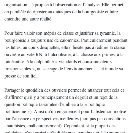
organisation…) propice à l’observation et l’analyse. Elle permet
en parallèle de riposter aux attaques de la bourgeoisie et faire
entendre une autre réalité.
Pour faire valoir son mépris de classe et justifier sa tyrannie, la
bourgeoisie a toujours usé de calomnies. Particulièrement pendant
les luttes, au cours desquelles, elle n’hésite pas à réduire la classe
ouvrière au vote RN, à l’alcoolisme, à la chasse aux primes, à la
fainéantise, à la culpabilité « viandards et consommateurs
irresponsables », au saccage de l’environnement… et inonde sa
presse de son fiel.
Partager le quotidien des ouvriers permet de nuancer tout cela et
d’affirmer qu’il y a principalement un dégoût et un rejet de la
question politique (assimilée d’emblée à la « politique
politicienne »). Ainsi qu’un engouement pour l’abstention motivé
par l’absence de perspectives meilleures (non pas par convictions
anarchistes, malheureusement). Cependant, si la plupart des
politiciens n’ont croisé qu’indifférence, certains ont été vertement