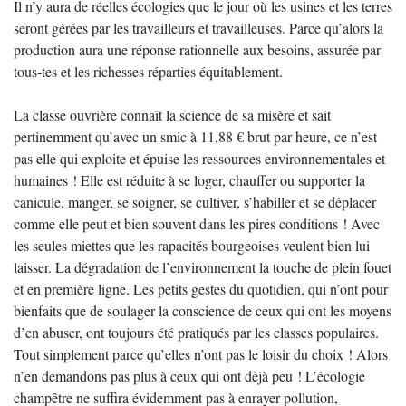
Il n’y aura de réelles écologies que le jour où les usines et les terres
seront gérées par les travailleurs et travailleuses. Parce qu’alors la
production aura une réponse rationnelle aux besoins, assurée par
tous-tes et les richesses réparties équitablement.
La classe ouvrière connaît la science de sa misère et sait
pertinemment qu’avec un smic à 11,88 € brut par heure, ce n’est
pas elle qui exploite et épuise les ressources environnementales et
humaines ! Elle est réduite à se loger, chauffer ou supporter la
canicule, manger, se soigner, se cultiver, s’habiller et se déplacer
comme elle peut et bien souvent dans les pires conditions ! Avec
les seules miettes que les rapacités bourgeoises veulent bien lui
laisser. La dégradation de l’environnement la touche de plein fouet
et en première ligne. Les petits gestes du quotidien, qui n’ont pour
bienfaits que de soulager la conscience de ceux qui ont les moyens
d’en abuser, ont toujours été pratiqués par les classes populaires.
Tout simplement parce qu’elles n’ont pas le loisir du choix ! Alors
n’en demandons pas plus à ceux qui ont déjà peu ! L’écologie
champêtre ne suffira évidemment pas à enrayer pollution,