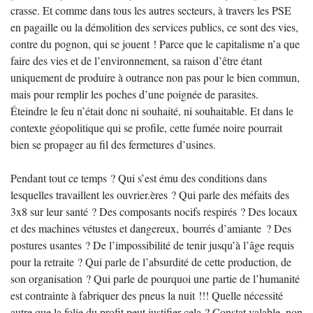
crasse. Et comme dans tous les autres secteurs, à travers les PSE
en pagaille ou la démolition des services publics, ce sont des vies,
contre du pognon, qui se jouent ! Parce que le capitalisme n’a que
faire des vies et de l’environnement, sa raison d’être étant
uniquement de produire à outrance non pas pour le bien commun,
mais pour remplir les poches d’une poignée de parasites.
Éteindre le feu n’était donc ni souhaité, ni souhaitable. Et dans le
contexte géopolitique qui se profile, cette fumée noire pourrait
bien se propager au fil des fermetures d’usines.
Pendant tout ce temps ? Qui s’est ému des conditions dans
lesquelles travaillent les ouvrier.ères ? Qui parle des méfaits des
3x8 sur leur santé ? Des composants nocifs respirés ? Des locaux
et des machines vétustes et dangereux, bourrés d’amiante ? Des
postures usantes ? De l’impossibilité de tenir jusqu’à l’âge requis
pour la retraite ? Qui parle de l’absurdité de cette production, de
son organisation ? Qui parle de pourquoi une partie de l’humanité
est contrainte à fabriquer des pneus la nuit !!! Quelle nécessité
autre que la folie du profit peut justifier cela ? Constat valable, non