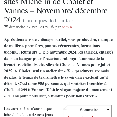
sites Michelin de Cholet et
Vannes – Novembre/ décembre
2024
Chroniques de la lutte :
dimanche 27 avril 2025
,
par
admin
Après deux ans de chômage partiel, sous production, manque
de matières premières, pannes récurrentes, formations
bidons… Rumeurs… le 5 novembre 2024, les salariés, entassés
dans un hangar pour l’occasion, ont reçu l’annonce de la
fermeture définitive des sites de Cholet et Vannes pour juillet
2025. À Cholet, seul un atelier dit « Z », perdurera six mois
de plus, le temps de transmettre le savoir-faire exclusif qu’il
détient. C’est donc 955 personnes qui vont être licenciées à
Cholet et 299 à Vannes. D’où le slogan majeur du mouvement
« 50 ans pour nous user, 5 minutes pour nous virer »
Les ouvrier.ères n’auront que
Sommaire
faire du lock-out de trois jours
De l’intérêt d’en être