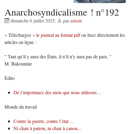
Anarchosyndicalisme ! n°192
dimanche 6 juillet 2025
,
par
admin
« Téléchargez »
le journal au format pdf
ou lisez directement les
articles en ligne :
" Tant qu‛il y aura des États, il n‛il n’y aura pas de paix. "
M. Bakounine
Édito
De l’importance des mots que nous utilisons…
Monde du travail
Contre la guerre, contre l’état ...
Ni chair à patron, ni chair à canon...