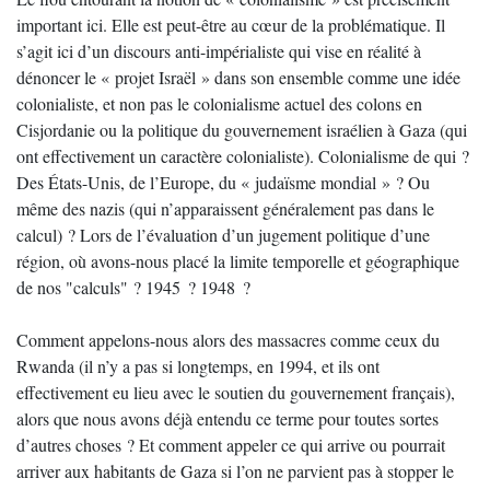
important ici. Elle est peut-être au cœur de la problématique. Il
s’agit ici d’un discours anti-impérialiste qui vise en réalité à
dénoncer le « projet Israël » dans son ensemble comme une idée
colonialiste, et non pas le colonialisme actuel des colons en
Cisjordanie ou la politique du gouvernement israélien à Gaza (qui
ont effectivement un caractère colonialiste). Colonialisme de qui ?
Des États-Unis, de l’Europe, du « judaïsme mondial » ? Ou
même des nazis (qui n’apparaissent généralement pas dans le
calcul) ? Lors de l’évaluation d’un jugement politique d’une
région, où avons-nous placé la limite temporelle et géographique
de nos "calculs" ? 1945 ? 1948 ?
Comment appelons-nous alors des massacres comme ceux du
Rwanda (il n’y a pas si longtemps, en 1994, et ils ont
effectivement eu lieu avec le soutien du gouvernement français),
alors que nous avons déjà entendu ce terme pour toutes sortes
d’autres choses ? Et comment appeler ce qui arrive ou pourrait
arriver aux habitants de Gaza si l’on ne parvient pas à stopper le