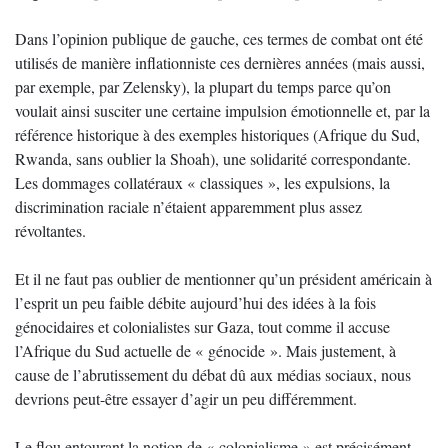
Dans l’opinion publique de gauche, ces termes de combat ont été
utilisés de manière inflationniste ces dernières années (mais aussi,
par exemple, par Zelensky), la plupart du temps parce qu’on
voulait ainsi susciter une certaine impulsion émotionnelle et, par la
référence historique à des exemples historiques (Afrique du Sud,
Rwanda, sans oublier la Shoah), une solidarité correspondante.
Les dommages collatéraux « classiques », les expulsions, la
discrimination raciale n’étaient apparemment plus assez
révoltantes.
Et il ne faut pas oublier de mentionner qu’un président américain à
l’esprit un peu faible débite aujourd’hui des idées à la fois
génocidaires et colonialistes sur Gaza, tout comme il accuse
l’Afrique du Sud actuelle de « génocide ». Mais justement, à
cause de l’abrutissement du débat dû aux médias sociaux, nous
devrions peut-être essayer d’agir un peu différemment.
Le flou entourant la notion de « colonialisme » est précisément