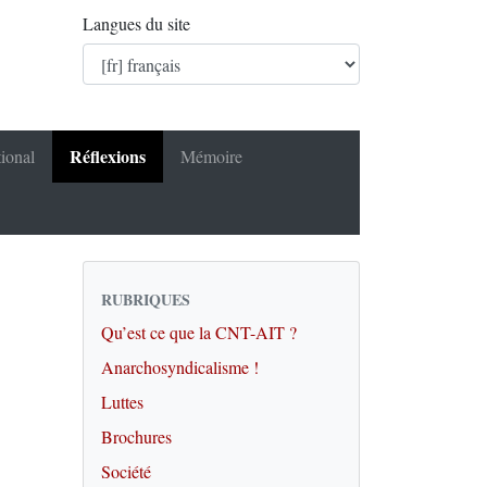
Langues du site
Réflexions
tional
Mémoire
RUBRIQUES
Qu’est ce que la CNT-AIT ?
Anarchosyndicalisme !
Luttes
Brochures
Société