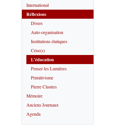
International
Réflexions
Divers
Auto-organisation
Institutions étatiques
Crise(s)
L’éducation
Penser les Lumières
Primitivisme
Pierre Clastres
Mémoire
Anciens Journaux
Agenda