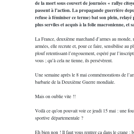
de la mort sous couvert de journées « rallye citoye
passent à l’action. La propagande guerrière depui
refuse à féminiser ce terme) bat son plein, relayé
plus serviles et acquis à la folie macronienne, et s
La France, deuxième marchand d’armes au monde, n’e
armées, elle recrute et, pour ce faire, sensibilise au p
plouf retentissant-l’engouement, espéré par l’inscript
vous ; qu’à cela ne tienne, ils persévèrent.
Une semaine après le 8 mai commémorations de l’armist
barbarie de la Deuxième Guerre mondiale.
Mais on oublie vite !!
Voilà ce qu’on pouvait voir ce jeudi 15 mai : une fou
sportive départementale ?
Eh bien non ! Il faut vous rentrer ça dans le crane :