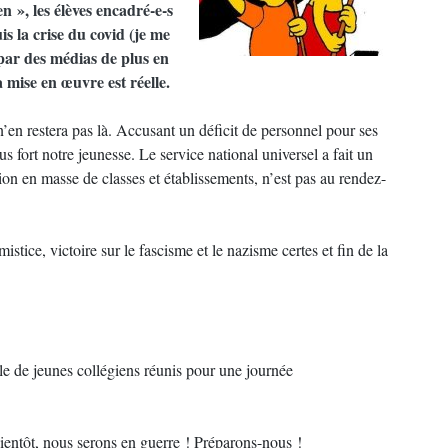
n », les élèves encadré-e-s
s la crise du covid (je me
 par des médias de plus en
a mise en œuvre est réelle.
n restera pas là. Accusant un déficit de personnel pour ses
lus fort notre jeunesse. Le service national universel a fait un
ion en masse de classes et établissements, n’est pas au rendez-
ice, victoire sur le fascisme et le nazisme certes et fin de la
le de jeunes collégiens réunis pour une journée
 bientôt, nous serons en guerre ! Préparons-nous !