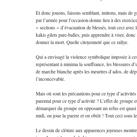
Et donc jouons, faisons semblant, imitons, mais de grâ
par l’armée pour l’occasion-donne lieu à des exercice
« sections » d’évacuation de blessés, tout ceci avec l
kakis gilets pare-balles, puis apprendre à viser, donc
donner la mort. Quelle citoyenneté que ce rallye.
Qui a envisagé la violence symbolique imposée à ces
représentant à minima la souffrance, les blessures d
de marche blanche après les meurtres d’ados, de dép
l’inconcevable.
Mais où sont les précautions pour ce type d’activité
parental pour ce type d’activité ? L’effet de groupe 
démarquer du groupe en opposant un refus est quasi 
midi, on joue la guerre et on obéit ! Tout ceci sous l
Le dessin de clôture aux apparences joyeuses montre 