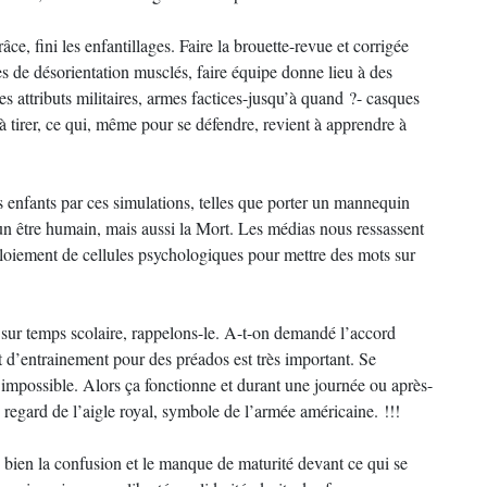
ce, fini les enfantillages. Faire la brouette-revue et corrigée
s de désorientation musclés, faire équipe donne lieu à des
es attributs militaires, armes factices-jusqu’à quand ?- casques
 à tirer, ce qui, même pour se défendre, revient à apprendre à
 enfants par ces simulations, telles que porter un mannequin
’un être humain, mais aussi la Mort. Les médias nous ressassent
loiement de cellules psychologiques pour mettre des mots sur
s sur temps scolaire, rappelons-le. A-t-on demandé l’accord
et d’entrainement pour des préados est très important. Se
impossible. Alors ça fonctionne et durant une journée ou après-
e regard de l’aigle royal, symbole de l’armée américaine. !!!
bien la confusion et le manque de maturité devant ce qui se