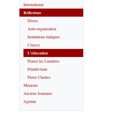
International
Réflexions
Divers
Auto-organisation
Institutions étatiques
Crise(s)
L’éducation
Penser les Lumières
Primitivisme
Pierre Clastres
Mémoire
Anciens Journaux
Agenda