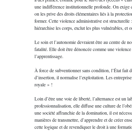
une indifférence institutionnelle profonde. On exige 
on les prive des droits élémentaires liés à la protecti
former. Cette violence administrative est structurelle : 
hiérarchise les corps, exclut les plus vulnérables, et
Le soin et l’autonomie devraient être au centre de no
fatalité. Elle doit être dénoncée comme une violence s
l’apprentissage.
À force de subventionner sans condition, l’État fait 
d’insertion, il normalise l’exploitation. Les entreprise
royale » !
Loin d’être une voie de liberté, l’alternance est un l
professionnalisation, elle diffuse une culture de l’obé
une société affranchie de la domination, il est nécess
manières de transmettre, d’apprendre et de créer ens
cette logique et de revendiquer le droit à une formati