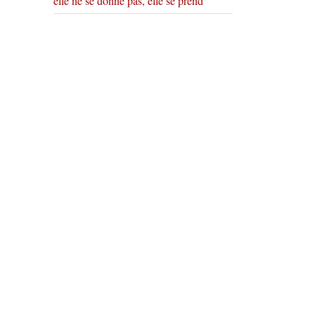
elle ne se donne pas, elle se prend