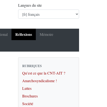
Langues du site
Réflexions
tional
Mémoire
RUBRIQUES
Qu’est ce que la CNT-AIT ?
Anarchosyndicalisme !
Luttes
Brochures
Société