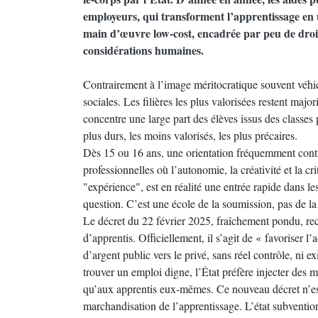
employeurs, qui transforment l’apprentissage e
main d’œuvre low-cost, encadrée par peu de droi
considérations humaines.
Contrairement à l’image méritocratique souvent véhicu
sociales. Les filières les plus valorisées restent major
concentre une large part des élèves issus des classes
plus durs, les moins valorisés, les plus précaires.
Dès 15 ou 16 ans, une orientation fréquemment contra
professionnelles où l’autonomie, la créativité et la c
"expérience", est en réalité une entrée rapide dans les
question. C’est une école de la soumission, pas de la
Le décret du 22 février 2025, fraîchement pondu, re
d’apprentis. Officiellement, il s’agit de « favoriser 
d’argent public vers le privé, sans réel contrôle, ni 
trouver un emploi digne, l’État préfère injecter des 
qu’aux apprentis eux-mêmes. Ce nouveau décret n’est
marchandisation de l’apprentissage. L’état subventionn