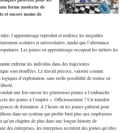
n une forme moderne de
ts et encore moins de
lée, l’apprentissage reproduit et renforce les inégalités
itairement scolaires et universitaires, tandis que l’alternance
 populaires. Les jeunes en apprentissage occupent les métiers les
inte enferme les individus dans des trajectoires
ritique sont étouffées. Le travail précoce, valorisé comme
 logiques d’exploitation, sans réelle possibilité de remise en
 liberté.
conduit une fois encore les généreuses primes à l’embauche
l’accès des jeunes à l’emploi ». Officieusement ? Un transfert
exigences de formation. À l’heure où les jeunes galèrent pour
millions dans un système qui profite bien plus aux employeurs
 qu’un chapitre de plus dans une longue histoire de
e des entreprises, les entreprises recrutent des jeunes qu’elles