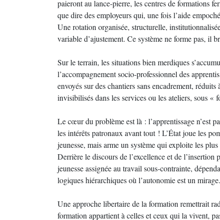
paieront au lance-pierre, les centres de formations fe
que dire des employeurs qui, une fois l’aide empoché
Une rotation organisée, structurelle, institutionnalis
variable d’ajustement. Ce système ne forme pas, il b
Sur le terrain, les situations bien merdiques s’accum
l’accompagnement socio-professionnel des apprentis 
envoyés sur des chantiers sans encadrement, réduits 
invisibilisés dans les services ou les ateliers, sous
Le cœur du problème est là : l’apprentissage n’est p
les intérêts patronaux avant tout ! L’État joue les p
jeunesse, mais arme un système qui exploite les plus
Derrière le discours de l’excellence et de l’insertion 
jeunesse assignée au travail sous-contrainte, dépend
logiques hiérarchiques où l’autonomie est un mirage
Une approche libertaire de la formation remettrait rad
formation appartient à celles et ceux qui la vivent, pa