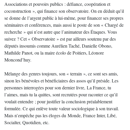
Associations et pouvoirs publics : défiance, coopération et
coconstruction », qui finance son observatoire. On en déduit qu’il
se donne de l’argent public à lui-même, pour financer ses propres
séminaires et conférences, mais aussi le poste de son « Chargé de
recherche » qui n’est autre que l’animateur des Étaques. Vous
suivez ? Cet « Observatoire » est par ailleurs soutenu par des
députés insoumis comme Aurélien Taché, Danielle Obono,
Mathilde Panot, ou la maire écolo de Poitiers, Léonore
Moncond’huy.
Mélange des genres toujours, son « terrain », ce sont ses amis,
sinon les bénévoles et bénéficiaires des assos qu’il préside. Les
personnes interrogées pour son dernier livre, La France, tu
l’aimes, mais tu la quittes, sont recrutées pour raconter ce qu’il
voulait entendre ; pour justifier la conclusion préalablement
formulée. Ce qui enlève toute valeur sociologique à son travail.
Mais n’empêche pas les éloges du Monde, France Inter, Libé,
Socialter, Quotidien, etc.