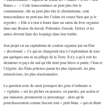
blancs » : « Cette transcendance ne peut plus être le
communisme, elle ne peut plus être le christianisme, cette
transcendance ne peut pas être l’islam (et croyez bien que je le
regrette). » Elle n’a rien à foutre dans un salon du livre organisé
dans une Bourse du travail. Pelloutier, Guesde, Delory et les
autres doivent faire des loopings dans leur tombe.
Son projet est un capitalisme de couleur organisé par un État
« décolonial ». Ce qui ne changerait rien à l’exploitation de tous
par quelques-uns ni au pillage de la Terre. Il n’y a qu’à voir les
dictateurs et pays du sud qu’elle tient pour héros et patrie, l’Iran et
l’Algérie, des États policiers parmi les plus répressifs, les plus
extractivistes, les plus réactionnaires.
La question reste de saisir pourquoi des gens d’ordinaire si
« vigilants » sur les pêchés en pensées, en paroles, par action et
par omission, promeuvent ce personnage ; alors qu’ils
pourchasseraient comme fasciste tout « petit blanc » qui en dirait