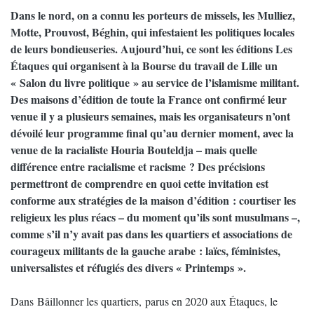
Dans le nord, on a connu les porteurs de missels, les Mulliez,
Motte, Prouvost, Béghin, qui infestaient les politiques locales
de leurs bondieuseries. Aujourd’hui, ce sont les éditions Les
Étaques qui organisent à la Bourse du travail de Lille un
« Salon du livre politique » au service de l’islamisme militant.
Des maisons d’édition de toute la France ont confirmé leur
venue il y a plusieurs semaines, mais les organisateurs n’ont
dévoilé leur programme final qu’au dernier moment, avec la
venue de la racialiste Houria Bouteldja – mais quelle
différence entre racialisme et racisme ? Des précisions
permettront de comprendre en quoi cette invitation est
conforme aux stratégies de la maison d’édition : courtiser les
religieux les plus réacs – du moment qu’ils sont musulmans –,
comme s’il n’y avait pas dans les quartiers et associations de
courageux militants de la gauche arabe : laïcs, féministes,
universalistes et réfugiés des divers « Printemps ».
Dans Bâillonner les quartiers, parus en 2020 aux Étaques, le