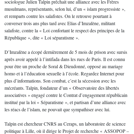
sociologue Julien Talpin prêchait une alliance avec les Frères
musulmans, représentants, selon lui, d’un « islam progressiste »,
et remparts contre les salafistes. On le retrouve pourtant à
converser trois ans plus tard avec Elias d’Imzalène, militant
salafiste, contre la « Loi confortant le respect des principes de la
République », dite « Loi séparatisme ».
D’Imzalène a écopé dernièrement de 5 mois de prison avec sursis
après avoir appelé à l’intifada dans les rues de Paris. Il est connu
pour être un proche de Soral & Dieudonné, opposé au mariage
homo et à l’éducation sexuelle à l’école. Regardez Internet pour
plus d’informations. Son combat, c’est la sécession avec les
mécréants. Talpin, fondateur d’un « Observatoire des libertés
associatives » engagé contre le Contrat d’engagement républicain
institué par la loi « Séparatisme », et partisan d’une alliance avec
les réacs de l’islam, ne pouvait que sympathiser avec lui.
Talpin est chercheur CNRS au Ceraps, un laboratoire de science
politique à Lille, où il dirige le Projet de recherche « ASSOPOP –