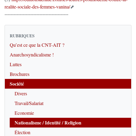
realite-sociale-des-femmes-vanina/
------------------------------------------
RUBRIQUES
Qu’est ce que la CNT-AIT ?
Anarchosyndicalisme !
Luttes
Brochures
Société
Divers
Travail/Salariat
Economie
Nationalisme / Identité / Religion
Élection