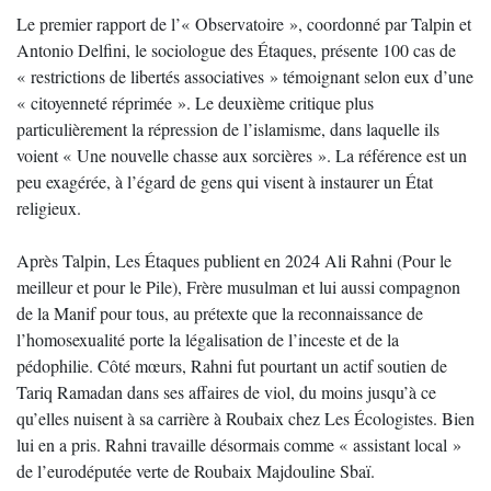
Le premier rapport de l’« Observatoire », coordonné par Talpin et
Antonio Delfini, le sociologue des Étaques, présente 100 cas de
« restrictions de libertés associatives » témoignant selon eux d’une
« citoyenneté réprimée ». Le deuxième critique plus
particulièrement la répression de l’islamisme, dans laquelle ils
voient « Une nouvelle chasse aux sorcières ». La référence est un
peu exagérée, à l’égard de gens qui visent à instaurer un État
religieux.
Après Talpin, Les Étaques publient en 2024 Ali Rahni (Pour le
meilleur et pour le Pile), Frère musulman et lui aussi compagnon
de la Manif pour tous, au prétexte que la reconnaissance de
l’homosexualité porte la légalisation de l’inceste et de la
pédophilie. Côté mœurs, Rahni fut pourtant un actif soutien de
Tariq Ramadan dans ses affaires de viol, du moins jusqu’à ce
qu’elles nuisent à sa carrière à Roubaix chez Les Écologistes. Bien
lui en a pris. Rahni travaille désormais comme « assistant local »
de l’eurodéputée verte de Roubaix Majdouline Sbaï.