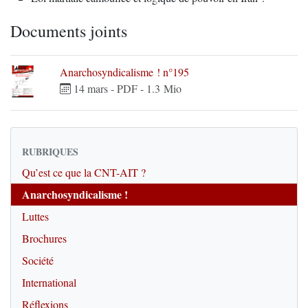
Documents joints
Anarchosyndicalisme ! n°195
14 mars
-
PDF
-
1.3 Mio
RUBRIQUES
Qu’est ce que la CNT-AIT ?
Anarchosyndicalisme !
Luttes
Brochures
Société
International
Réflexions