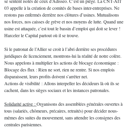
se sentent isolés de ceux d’Adisseo. C’est un piège. La CNT-AIT
03 appelle à la création de comités de bases inter-entreprises. Ne
restons pas enfermés derrière nos clôtures d’usines. Mutualisons
nos forces, nos caisses de grève et nos moyens de lutte. Quand une
usine est attaquée, c’est tout le bassin d’emploi qui doit se lever !
Harceler le Capital partout où il se trouve.
Si le patronat de l’Allier se croit à l’abri derrière ses procédures
juridiques de licenciement, montrons-lui la réalité de notre colère.
Nous appelons à multiplier les actions de blocage économique :
Blocage des flux : Rien ne sort, rien ne rentre. Si nos emplois
disparaissent, leurs profits doivent s’arrêter net.
Actions de visibilité : Allons interpeller les décideurs là où ils se
cachent, dans les sièges sociaux et les instances patronales.
Solidarité active :
Organisons des assemblées générales ouvertes à
tous (salariés, chômeurs, précaires, retraités) pour décider nous-
mêmes des suites du mouvement, sans attendre les consignes des
centrales parisiennes.