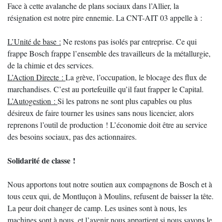
Face à cette avalanche de plans sociaux dans l’Allier, la
résignation est notre pire ennemie. La CNT-AIT 03 appelle à :
L’Unité de base :
Ne restons pas isolés par entreprise. Ce qui
frappe Bosch frappe l’ensemble des travailleurs de la métallurgie,
de la chimie et des services.
L’Action Directe :
La grève, l’occupation, le blocage des flux de
marchandises. C’est au portefeuille qu’il faut frapper le Capital.
L’Autogestion :
Si les patrons ne sont plus capables ou plus
désireux de faire tourner les usines sans nous licencier, alors
reprenons l’outil de production ! L’économie doit être au service
des besoins sociaux, pas des actionnaires.
Solidarité de classe !
Nous apportons tout notre soutien aux compagnons de Bosch et à
tous ceux qui, de Montluçon à Moulins, refusent de baisser la tête.
La peur doit changer de camp. Les usines sont à nous, les
machines sont à nous, et l’avenir nous appartient si nous savons le